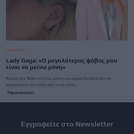
LIFESTYLE
Lady Gaga: «Ο μεγαλύτερος φόβος μου
είναι να μείνω μόνη»
Κανείς δεν θέλει να είναι μόνος και καμία δουλειά δεν σε
απομονώνει πιο πολύ από το να είσαι…
Newsroom
Εγγραφείτε στο Newsletter