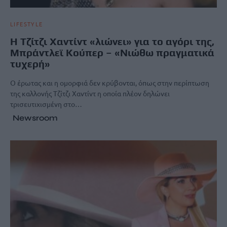
LIFESTYLE
Η Τζίτζι Χαντίντ «λιώνει» για το αγόρι της,
Μπράντλεϊ Κούπερ – «Νιώθω πραγματικά
τυχερή»
Ο έρωτας και η ομορφιά δεν κρύβονται, όπως στην περίπτωση
της καλλονής Tζίτζι Χαντίντ η οποία πλέον δηλώνει
τρισευτιχισμένη στο…
Newsroom