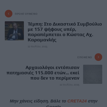
ΠΡΟΗΓΟΎΜΕΝΟ
Τέμπη: Στο Δικαστικό Συμβούλιο
με 157 ψήφους υπέρ,
παραπέμπεται ο Κώστας Αχ.
Καραμανλής
22 Ιουλίου, 2025
ΕΠΌΜΕΝΟ
Αρχαιολόγοι εντόπισαν
πατημασιές 115.000 ετών... εκεί
που δεν το περίμεναν
22 Ιουλίου, 2025
Μην χάνεις είδηση. Βάλε το
CRETA24
στην