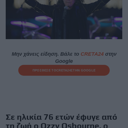
Μην χάνεις είδηση. Βάλε το
CRETA24
στην
Google
ΠΡΟΣΘΕΣΕ ΤΟ
CRETA24
ΣΤΗΝ GOOGLE
Σε ηλικία 76 ετών έφυγε από
τη ζωή ο Ozzy Osbourne, ο