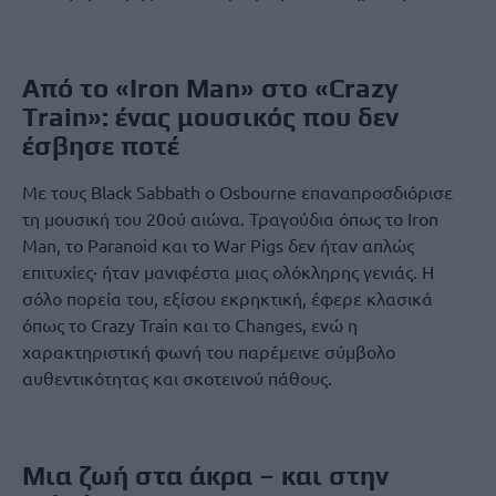
Από το «Iron Man» στο «Crazy
Train»: ένας μουσικός που δεν
έσβησε ποτέ
Με τους Black Sabbath ο Osbourne επαναπροσδιόρισε
τη μουσική του 20ού αιώνα. Τραγούδια όπως το Iron
Man, το Paranoid και το War Pigs δεν ήταν απλώς
επιτυχίες· ήταν μανιφέστα μιας ολόκληρης γενιάς. Η
σόλο πορεία του, εξίσου εκρηκτική, έφερε κλασικά
όπως το Crazy Train και το Changes, ενώ η
χαρακτηριστική φωνή του παρέμεινε σύμβολο
αυθεντικότητας και σκοτεινού πάθους.
Μια ζωή στα άκρα – και στην