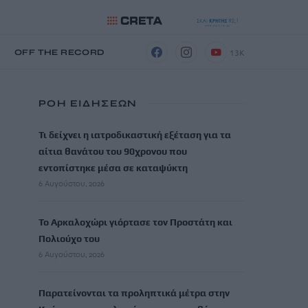
13K
Η
OFF THE RECORD
ΡΟΗ ΕΙΔΗΣΕΩΝ
Τι δείχνει η ιατροδικαστική εξέταση για τα
αίτια θανάτου του 90χρονου που
εντοπίστηκε μέσα σε καταψύκτη
6 Αυγούστου, 2026
Το Αρκαλοχώρι γιόρτασε τον Προστάτη και
Πολιούχο του
6 Αυγούστου, 2026
Παρατείνονται τα προληπτικά μέτρα στην