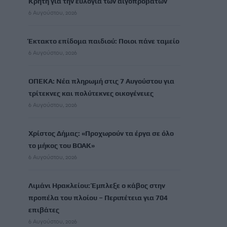
Κρήτη για την ευλογιά των αιγοπροβάτων
6 Αυγούστου, 2026
Έκτακτο επίδομα παιδιού: Ποιοι πάνε ταμείο
6 Αυγούστου, 2026
ΟΠΕΚΑ: Νέα πληρωμή στις 7 Αυγούστου για
τρίτεκνες και πολύτεκνες οικογένειες
6 Αυγούστου, 2026
Χρίστος Δήμας: «Προχωρούν τα έργα σε όλο
το μήκος του ΒΟΑΚ»
6 Αυγούστου, 2026
Λιμάνι Ηρακλείου: Έμπλεξε ο κάβος στην
προπέλα του πλοίου – Περιπέτεια για 704
επιβάτες
6 Αυγούστου, 2026