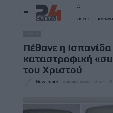
ΚΡΗΤΗ
ΚΟΙΝΩΝ
Home
Άρθρα
Πέθανε η Ισπανίδα που είχε κάνει την 
ΔΙΕΘΝΗ
Πέθανε η Ισπανίδα 
καταστροφική «συ
του Χριστού
Newsroom
30 Δεκεμβρίου, 2025
18:57