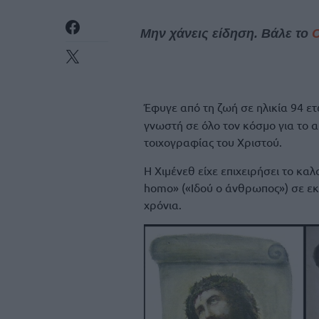
Μην χάνεις είδηση. Βάλε το
Έφυγε από τη ζωή σε ηλικία 94 ε
γνωστή σε όλο τον κόσμο για το 
τοιχογραφίας του Χριστού.
Η Χιμένεθ είχε επιχειρήσει το κα
homo» («Ιδού ο άνθρωπος») σε ε
χρόνια.