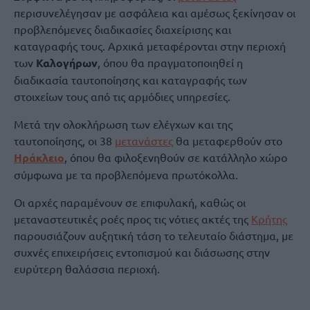
περισυνελέγησαν με ασφάλεια και αμέσως ξεκίνησαν οι
προβλεπόμενες διαδικασίες διαχείρισης και
καταγραφής τους. Αρχικά μεταφέρονται στην περιοχή
των
Καλογήρων
, όπου θα πραγματοποιηθεί η
διαδικασία ταυτοποίησης και καταγραφής των
στοιχείων τους από τις αρμόδιες υπηρεσίες.
Μετά την ολοκλήρωση των ελέγχων και της
ταυτοποίησης, οι 38
μετανάστες
θα μεταφερθούν στο
Ηράκλειο
, όπου θα φιλοξενηθούν σε κατάλληλο χώρο
σύμφωνα με τα προβλεπόμενα πρωτόκολλα.
Οι αρχές παραμένουν σε επιφυλακή, καθώς οι
μεταναστευτικές ροές προς τις νότιες ακτές της
Κρήτης
παρουσιάζουν αυξητική τάση το τελευταίο διάστημα, με
συχνές επιχειρήσεις εντοπισμού και διάσωσης στην
ευρύτερη θαλάσσια περιοχή.