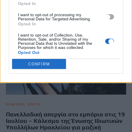
Opted In
I want to opt-out of processing my
Personal Data for Targeted Advertising.
Opted In
I want to opt-out of Collection, Use,
Retention, Sale, and/or Sharing of my
Personal Data that Is Unrelated with the
Purposes for which it was collected.
Opted Out
CONFIRM
ΗΡΑΚΛΕΙΟ
ΚΡΗΤΗ
Πανελλαδική απεργία στο εμπόριο στις 19
Ιουλίου – Κάλεσμα της Ένωσης Ιδιωτικών
Υπαλλήλων Ηρακλείου για μαζική