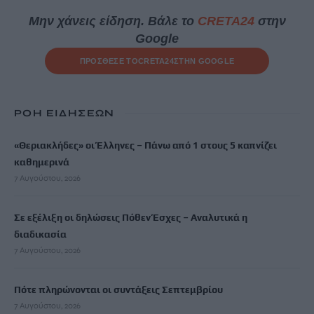
Μην χάνεις είδηση. Βάλε το
CRETA24
στην
Google
ΠΡΟΣΘΕΣΕ ΤΟ
CRETA24
ΣΤΗΝ GOOGLE
ΡΟΗ ΕΙΔΗΣΕΩΝ
«Θεριακλήδες» οι Έλληνες – Πάνω από 1 στους 5 καπνίζει
καθημερινά
7 Αυγούστου, 2026
Σε εξέλιξη οι δηλώσεις Πόθεν Έσχες – Αναλυτικά η
διαδικασία
7 Αυγούστου, 2026
Πότε πληρώνονται οι συντάξεις Σεπτεμβρίου
7 Αυγούστου, 2026