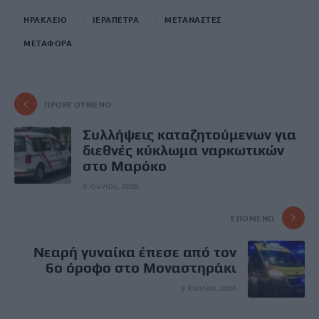
ΗΡΑΚΛΕΙΟ
ΙΕΡΑΠΕΤΡΑ
ΜΕΤΑΝΑΣΤΕΣ
ΜΕΤΑΦΟΡΑ
ΠΡΟΗΓΟΎΜΕΝΟ
Συλλήψεις καταζητούμενων για
διεθνές κύκλωμα ναρκωτικών
στο Μαρόκο
9 Ιουνίου, 2026
ΕΠΌΜΕΝΟ
Νεαρή γυναίκα έπεσε από τον
6ο όροφο στο Μοναστηράκι
9 Ιουνίου, 2026