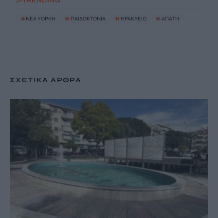
TRENDING
#
ΝΈΑ ΥΌΡΚΗ
#
ΠΑΙΔΟΚΤΟΝΙΑ
#
ΗΡΑΚΛΕΙΟ
#
ΑΠΑΤΗ
ΣΧΕΤΙΚΆ ΆΡΘΡΑ