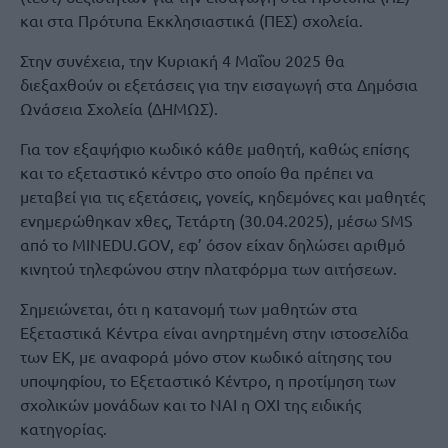
και στα Πρότυπα Εκκλησιαστικά (ΠΕΣ) σχολεία.
Στην συνέχεια, την Κυριακή 4 Μαΐου 2025 θα
διεξαχθούν οι εξετάσεις για την εισαγωγή στα Δημόσια
Ωνάσεια Σχολεία (ΔΗΜΩΣ).
Για τον εξαψήφιο κωδικό κάθε μαθητή, καθώς επίσης
και το εξεταστικό κέντρο στο οποίο θα πρέπει να
μεταβεί για τις εξετάσεις, γονείς, κηδεμόνες και μαθητές
ενημερώθηκαν χθες, Τετάρτη (30.04.2025), μέσω SMS
από το ΜΙNEDU.GOV, εφ’ όσον είχαν δηλώσει αριθμό
κινητού τηλεφώνου στην πλατφόρμα των αιτήσεων.
Σημειώνεται, ότι η κατανομή των μαθητών στα
Εξεταστικά Κέντρα είναι ανηρτημένη στην ιστοσελίδα
των ΕΚ, με αναφορά μόνο στον κωδικό αίτησης του
υποψηφίου, το Εξεταστικό Κέντρο, η προτίμηση των
σχολικών μονάδων και το ΝΑΙ η ΟΧΙ της ειδικής
κατηγορίας.