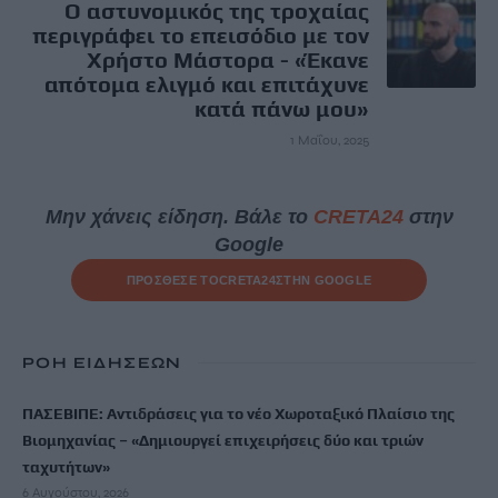
Ο αστυνομικός της τροχαίας
περιγράφει το επεισόδιο με τον
Χρήστο Μάστορα - «Έκανε
απότομα ελιγμό και επιτάχυνε
κατά πάνω μου»
1 Μαΐου, 2025
Μην χάνεις είδηση. Βάλε το
CRETA24
στην
Google
ΠΡΟΣΘΕΣΕ ΤΟ
CRETA24
ΣΤΗΝ GOOGLE
ΡΟΗ ΕΙΔΗΣΕΩΝ
ΠΑΣΕΒΙΠΕ: Αντιδράσεις για το νέο Χωροταξικό Πλαίσιο της
Βιομηχανίας – «Δημιουργεί επιχειρήσεις δύο και τριών
ταχυτήτων»
6 Αυγούστου, 2026