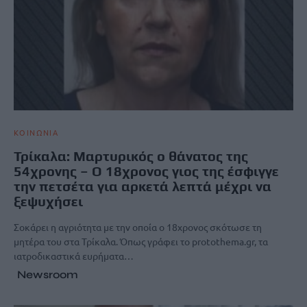
ΚΟΙΝΩΝΙΑ
Τρίκαλα: Μαρτυρικός ο θάνατος της
54χρονης – Ο 18χρονος γιος της έσφιγγε
την πετσέτα για αρκετά λεπτά μέχρι να
ξεψυχήσει
Σοκάρει η αγριότητα με την οποία ο 18χρονος σκότωσε τη
μητέρα του στα Τρίκαλα. Όπως γράφει το protothema.gr, τα
ιατροδικαστικά ευρήματα…
Newsroom