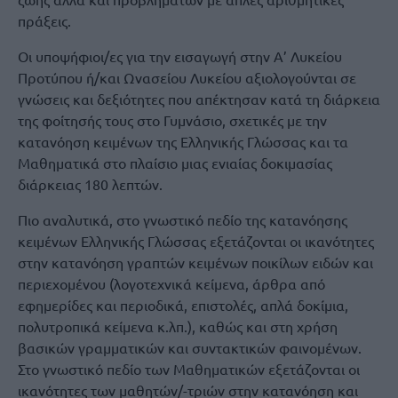
πράξεις.
Οι υποψήφιοι/ες για την εισαγωγή στην Α’ Λυκείου
Προτύπου ή/και Ωνασείου Λυκείου αξιολογούνται σε
γνώσεις και δεξιότητες που απέκτησαν κατά τη διάρκεια
της φοίτησής τους στο Γυμνάσιο, σχετικές με την
κατανόηση κειμένων της Ελληνικής Γλώσσας και τα
Μαθηματικά στο πλαίσιο μιας ενιαίας δοκιμασίας
διάρκειας 180 λεπτών.
Πιο αναλυτικά, στο γνωστικό πεδίο της κατανόησης
κειμένων Ελληνικής Γλώσσας εξετάζονται οι ικανότητες
στην κατανόηση γραπτών κειμένων ποικίλων ειδών και
περιεχομένου (λογοτεχνικά κείμενα, άρθρα από
εφημερίδες και περιοδικά, επιστολές, απλά δοκίμια,
πολυτροπικά κείμενα κ.λπ.), καθώς και στη χρήση
βασικών γραμματικών και συντακτικών φαινομένων.
Στο γνωστικό πεδίο των Μαθηματικών εξετάζονται οι
ικανότητες των μαθητών/-τριών στην κατανόηση και