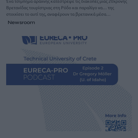
Ένα τσίμπημα αράχνης κατέστρεψε τις διακοπές μιας 20χρονης
Βρετανίδας τουρίστριας στη Ρόδο και παραλίγο να… της
στοιχίσει το αυτί της, αναφέρουν τα βρετανικά μέσα…
Newsroom