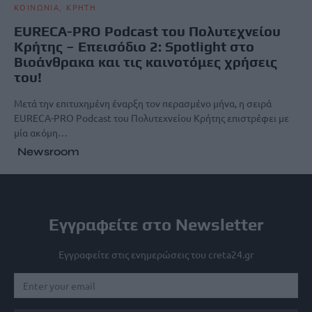
ΚΟΙΝΩΝΙΑ
ΚΡΗΤΗ
EURECA-PRO Podcast του Πολυτεχνείου
Κρήτης – Επεισόδιο 2: Spotlight στο
Bιοάνθρακα και τις καινοτόμες χρήσεις
του!
Μετά την επιτυχημένη έναρξη τον περασμένο μήνα, η σειρά
EURECA-PRO Podcast του Πολυτεχνείου Κρήτης επιστρέφει με
μία ακόμη…
Newsroom
Εγγραφείτε στο Newsletter
Εγγραφείτε στις ενημερώσεις του creta24.gr