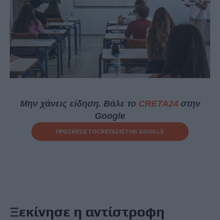
Μην χάνεις είδηση. Βάλε το
CRETA24
στην
Google
ΠΡΟΣΘΕΣΕ ΤΟ
CRETA24
ΣΤΗΝ GOOGLE
Ξεκίνησε η αντίστροφη