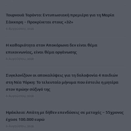
Τουρνουά Τορόντο: Εντυπωσιακή πρεμιέρα για τη Μαρία
Σάκκαρη – Προκρίνεται στους «32»
6 Αυγούστου, 2026
Η καθαριότητα στον Αποκόρωνα δεν είναι θέμα
επικοινωνίας, είναι θέμα οργάνωσης
6 Αυγούστου, 2026
Συγκλονίζουν οι αποκαλύψεις για τη δολοφονία 4 παιδιών
στη Νέα Υόρκη: Το τελευταίο μήνυμα που έστειλε η μητέρα
στον πρώην σύζυγό της
6 Αυγούστου, 2026
Ηράκλειο: Απάτη με δήθεν επενδύσεις σε μετοχές – 55χρονος
έχασε 100.000 ευρώ
6 Αυγούστου, 2026