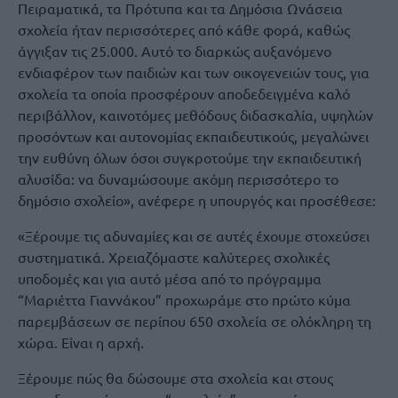
Πειραματικά, τα Πρότυπα και τα Δημόσια Ωνάσεια
σχολεία ήταν περισσότερες από κάθε φορά, καθώς
άγγιξαν τις 25.000. Αυτό το διαρκώς αυξανόμενο
ενδιαφέρον των παιδιών και των οικογενειών τους, για
σχολεία τα οποία προσφέρουν αποδεδειγμένα καλό
περιβάλλον, καινοτόμες μεθόδους διδασκαλία, υψηλών
προσόντων και αυτονομίας εκπαιδευτικούς, μεγαλώνει
την ευθύνη όλων όσοι συγκροτούμε την εκπαιδευτική
αλυσίδα: να δυναμώσουμε ακόμη περισσότερο το
δημόσιο σχολείο», ανέφερε η υπουργός και προσέθεσε:
«Ξέρουμε τις αδυναμίες και σε αυτές έχουμε στοχεύσει
συστηματικά. Χρειαζόμαστε καλύτερες σχολικές
υποδομές και για αυτό μέσα από το πρόγραμμα
“Μαριέττα Γιαννάκου” προχωράμε στο πρώτο κύμα
παρεμβάσεων σε περίπου 650 σχολεία σε ολόκληρη τη
χώρα. Είναι η αρχή.
Ξέρουμε πώς θα δώσουμε στα σχολεία και στους