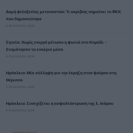
Δομή φιλοξενίας μεταναστών: Τι ακριβώς σημαίνει το ΦΕΚ
που δημοσιεύτηκε
6 Αυγούστου, 2026
Σητεία: Χωρίς ενεργό μέτωπο η φωτιά στο Καρύδι –
Σταμάτησαν τα εναέρια μέσα
6 Αυγούστου, 2026
Ηράκλειο: Μία σύλληψη για την έκρηξη στον φούρνο στη
Θέρισσο
6 Αυγούστου, 2026
Ηράκλειο: Συνεχίζεται η ασφαλτόστρωση της λ. Ικάρου
6 Αυγούστου, 2026