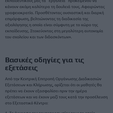
εκπαιδευτικούς μας τα “εργαλεία” προκειμένου να
κάνουν ακόμη καλύτερα τη δουλειά τους. Αφαιρώντας
γραφειοκρατία. Προσθέτοντας ουσιαστική και διαρκή
επιμόρφωση, βελτιώνοντας τη διαδικασία της
αξιολόγησης η οποία είναι σύμφυτη με το χώρο της
εκπαίδευσης. Στοχεύοντας στη μεγαλύτερη αυτονομία
του σχολείου και των διδασκόντων».
Βασικές οδηγίες για τις
εξετάσεις
Από την Κεντρική Επιτροπή Οργάνωσης Διαδικασιών
Εξετάσεων και Κλήρωσης, ορίζεται ότι οι μαθητές θα
πρέπει να έχουν εξασφαλίσει πριν την ημέρα
εξετάσεων και να έχουν μαζί τους κατά την προσέλευση
στο Εξεταστικό Κέντρο:
1. Το έγγραφο της ταυτοπροσωπίας τους το οποίο