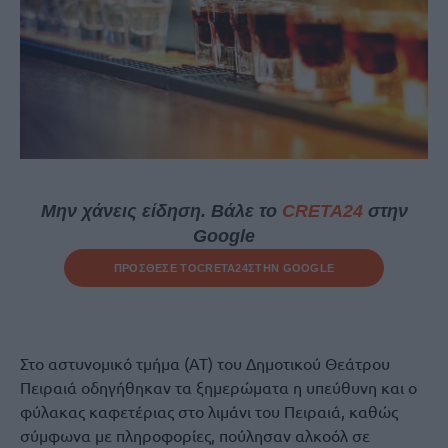
Μην χάνεις είδηση. Βάλε το
CRETA24
στην
Google
ΠΡΟΣΘΕΣΕ ΤΟ
CRETA24
ΣΤΗΝ GOOGLE
Στο αστυνομικό τμήμα (ΑΤ) του Δημοτικού Θεάτρου
Πειραιά οδηγήθηκαν τα ξημερώματα η υπεύθυνη και ο
φύλακας καφετέριας στο λιμάνι του Πειραιά, καθώς
σύμφωνα με πληροφορίες, πούλησαν αλκοόλ σε