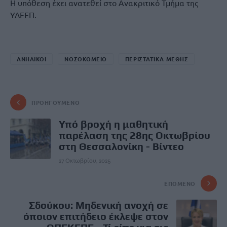
Η υπόθεση έχει ανατεθεί στο Ανακριτικό Τμήμα της
ΥΔΕΕΠ.
ΑΝΗΛΙΚΟΙ
ΝΟΣΟΚΟΜΕΙΟ
ΠΕΡΙΣΤΑΤΙΚΑ ΜΕΘΗΣ
ΠΡΟΗΓΟΎΜΕΝΟ
Υπό βροχή η μαθητική
παρέλαση της 28ης Οκτωβρίου
στη Θεσσαλονίκη - Βίντεο
27 Οκτωβρίου, 2025
ΕΠΌΜΕΝΟ
Σδούκου: Μηδενική ανοχή σε
όποιον επιτήδειο έκλεψε στον