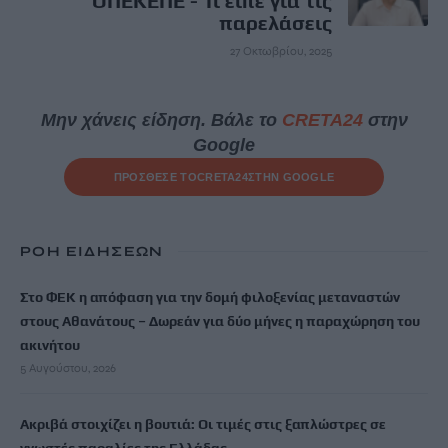
ΟΠΕΚΕΠΕ - Τί είπε για τις
παρελάσεις
27 Οκτωβρίου, 2025
Μην χάνεις είδηση. Βάλε το
CRETA24
στην
Google
ΠΡΟΣΘΕΣΕ ΤΟ
CRETA24
ΣΤΗΝ GOOGLE
ΡΟΗ ΕΙΔΗΣΕΩΝ
Στο ΦΕΚ η απόφαση για την δομή φιλοξενίας μεταναστών
στους Αθανάτους – Δωρεάν για δύο μήνες η παραχώρηση του
ακινήτου
5 Αυγούστου, 2026
Ακριβά στοιχίζει η βουτιά: Οι τιμές στις ξαπλώστρες σε