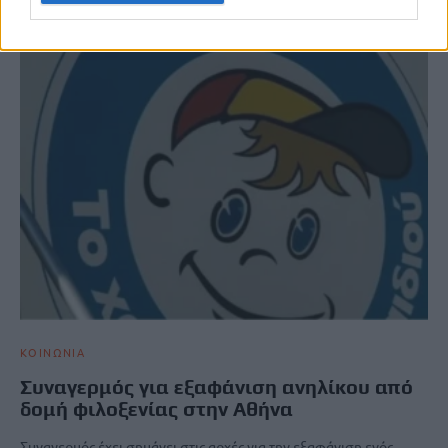
ΚΟΙΝΩΝΙΑ
Συναγερμός για εξαφάνιση ανηλίκου από
δομή φιλοξενίας στην Αθήνα
Συναγερμός έχει σημάνει στις αρχές για την εξαφάνιση ενός