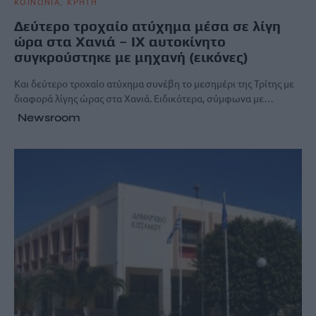
ΚΟΙΝΩΝΙΑ
ΚΡΗΤΗ
Δεύτερο τροχαίο ατύχημα μέσα σε λίγη
ώρα στα Χανιά – ΙΧ αυτοκίνητο
συγκρούστηκε με μηχανή (εικόνες)
Και δεύτερο τροχαίο ατύχημα συνέβη το μεσημέρι της Τρίτης με
διαφορά λίγης ώρας στα Χανιά. Ειδικότερα, σύμφωνα με…
Newsroom