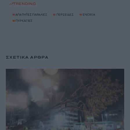
TRENDING
#
ΑΠΑΤΗΤΕΣ ΠΑΡΑΛΙΕΣ
#
ΠΕΡΣΕΙΔΕΣ
#
ΕΝΟΙΚΙΑ
#
ΠΥΡΚΑΓΙΕΣ
ΣΧΕΤΙΚΆ ΆΡΘΡΑ