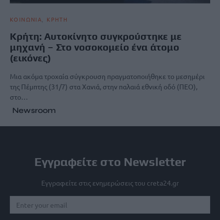
ΚΟΙΝΩΝΙΑ
ΚΡΗΤΗ
Κρήτη: Αυτοκίνητο συγκρούστηκε με
μηχανή – Στο νοσοκομείο ένα άτομο
(εικόνες)
Μια ακόμα τροχαία σύγκρουση πραγματοποιήθηκε το μεσημέρι
της Πέμπτης (31/7) στα Χανιά, στην παλαιά εθνική οδό (ΠΕΟ),
στο…
Newsroom
Εγγραφείτε στο Newsletter
Εγγραφείτε στις ενημερώσεις του creta24.gr