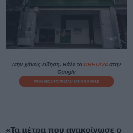
Μην χάνεις είδηση. Βάλε το
CRETA24
στην
Google
ΠΡΟΣΘΕΣΕ ΤΟ
CRETA24
ΣΤΗΝ GOOGLE
«Τα μέτρα που ανακοίνωσε ο