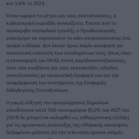
και 5,6% το 2024.
Όσον αφορά τα μέτρα για τους συνταξιούχους, η
κυβερνητική κοροϊδία συνεχίζεται. Έπειτα από το
πανάκριβο πασχαλινό τραπέζι, ο Πρωθυπουργός
επιχείρησε να «χρυσώσει» το χάπι ανακοινώνοντας ένα
ακόμα επίδομα. Δεν έκανε όμως καμία αναφορά για
ουσιαστική ενίσχυση των εισοδημάτων τους, όπως είναι
η επαναφορά του ΕΚΑΣ στους χαμηλοσυνταξιούχους,
ούτε είπε κουβέντα για τους εκατοντάδες χιλιάδες
συνταξιούχους με προσωπική διαφορά και για την
αναμόρφωση του συστήματος της Εισφοράς
Αλληλεγγύης Συνταξιούχων.
Η μικρή αύξηση του προγράμματος δημοσίων
επενδύσεων κατά 500 εκατομμύρια (0,2% του ΑΕΠ του
2024) δε μπορεί να εκληφθεί ως ενθαρρυντική εξέλιξη
για τις προοπτικές ανάπτυξης της ελληνικής οικονομίας
δεδομένου μάλιστα ότι την τελευταία χρονιά υπήρξε