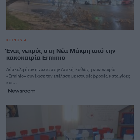
ΚΟΙΝΩΝΙΑ
Ένας νεκρός στη Νέα Μάκρη από την
κακοκαιρία Erminio
Δύσκολη ήταν η νύχτα στην Αττική, καθώς η κακοκαιρία
«Erminio» συνέχισε την επέλαση με ισχυρές βροχές, καταιγίδες
και…
Newsroom