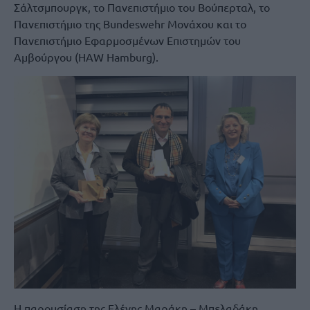
Σάλτσμπουργκ, το Πανεπιστήμιο του Βούπερταλ, το
Πανεπιστήμιο της Bundeswehr Μονάχου και το
Πανεπιστήμιο Εφαρμοσμένων Επιστημών του
Αμβούργου (HAW Hamburg).
Η παρουσίαση της Ελένης Μαράκη – Μπελαδάκη