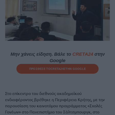
Μην χάνεις είδηση. Βάλε το
CRETA24
στην
Google
ΠΡΟΣΘΕΣΕ ΤΟ
CRETA24
ΣΤΗΝ GOOGLE
Στο επίκεντρο του διεθνούς ακαδημαϊκού
ενδιαφέροντος βρέθηκε η Περιφέρεια Κρήτης, με την
παρουσίαση του καινοτόμου προγράμματος «Σχολές
Γονέων» στο Πανεπιστήμιο του Σάλτσμπουργκ, στο