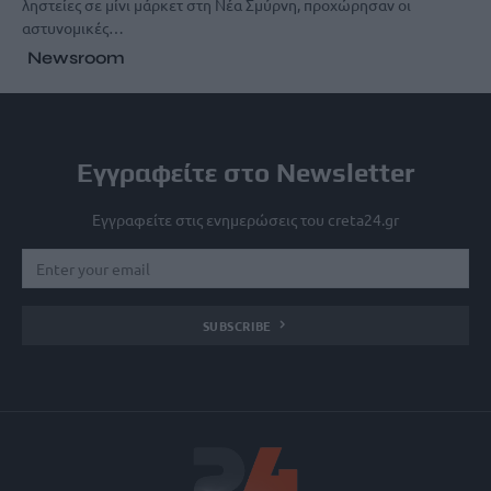
ληστείες σε μίνι μάρκετ στη Νέα Σμύρνη, προχώρησαν οι
αστυνομικές…
Newsroom
Εγγραφείτε στο Newsletter
Εγγραφείτε στις ενημερώσεις του creta24.gr
SUBSCRIBE