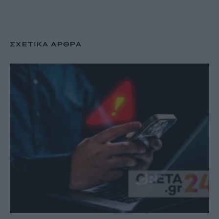
ΣΧΕΤΙΚΆ ΆΡΘΡΑ