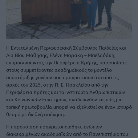
Η Εντεταλμένη Περιφερειακή Σύμβουλος Παιδείας και
Δια Βίου Μάθησης, Ελένη Μαράκη – Μπελαδάκη,
εκπροσωπώντας την Περιφέρεια Κρήτης, παρουσίασε
στους συμμετέχοντες ακαδημαϊκούς το μοντέλο
υποστήριξης γονέων που πραγματοποιείται από τις
αρχές του 2025, στην Π. Ε. Ηρακλείου από την
Περιφέρεια Κρήτης και το Ινστιτούτο Ανθρωπιστικών
και Κοινωνικών Επιστημών, αναδεικνύοντας πώς μια
τοπική πρωτοβουλία μπορεί να εξελιχθεί σε έναν ισχυρό
θεσμό με διεθνή απήχηση.
Η παρουσίαση πραγματοποιήθηκε ενώπιον
διακεκριμένων ακαδημαϊκών από το Πανεπιστήμιο του