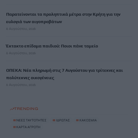
Παρατείνονται τα προληπτικά μέτρα στην Κρήτη για την
ευλογιά των αιγοπροβάτων
6 Αυγούστου, 2026
Έκτακτο επίδομα παιδιού: Ποιοι πάνε ταμείο
6 Αυγούστου, 2026
ΟΠΕΚΑ: Νέα πληρωμή στις 7 Αυγούστου για τρίτεκνες και
πολύτεκνες οικογένειες
6 Αυγούστου, 2026
TRENDING
#
ΝΕΕΣ ΤΑΥΤΟΤΗΤΕΣ
#
ΙΔΡΩΤΑΣ
#
ΚΑΚΟΣΜΙΑ
#
ΚΑΡΤΑ ΑΓΡΟΤΗ