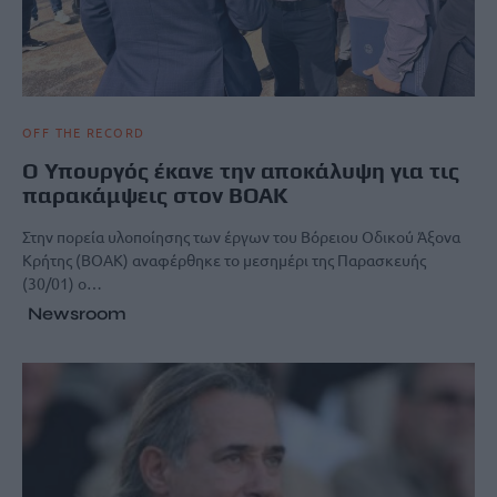
OFF THE RECORD
Ο Υπουργός έκανε την αποκάλυψη για τις
παρακάμψεις στον ΒΟΑΚ
Στην πορεία υλοποίησης των έργων του Βόρειου Οδικού Άξονα
Κρήτης (ΒΟΑΚ) αναφέρθηκε το μεσημέρι της Παρασκευής
(30/01) ο…
Newsroom