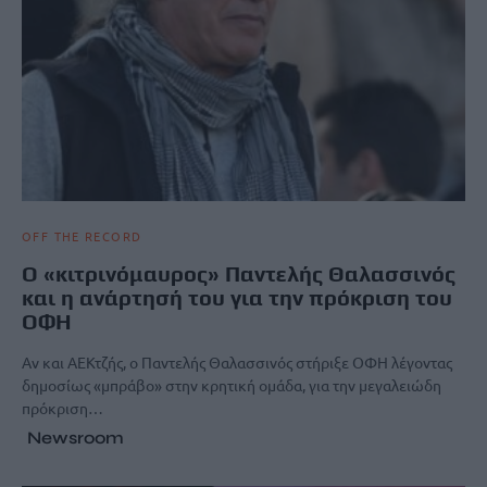
OFF THE RECORD
Ο «κιτρινόμαυρος» Παντελής Θαλασσινός
και η ανάρτησή του για την πρόκριση του
ΟΦΗ
Αν και ΑΕΚτζής, ο Παντελής Θαλασσινός στήριξε ΟΦΗ λέγοντας
δημοσίως «μπράβο» στην κρητική ομάδα, για την μεγαλειώδη
πρόκριση…
Newsroom