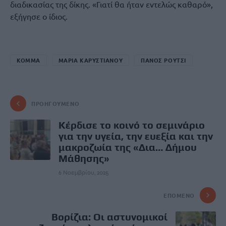
διαδικασίας της δίκης. «Γιατί θα ήταν εντελώς καθαρό»,
εξήγησε ο ίδιος.
ΚΟΜΜΑ
ΜΑΡΙΑ ΚΑΡΥΣΤΙΑΝΟΥ
ΠΑΝΟΣ ΡΟΥΤΣΙ
ΠΡΟΗΓΟΎΜΕΝΟ
Κέρδισε το κοινό το σεμινάριο
για την υγεία, την ευεξία και την
μακροζωία της «Δια… Δήμου
Μάθησης»
6 Νοεμβρίου, 2025
ΕΠΌΜΕΝΟ
Βορίζια: Οι αστυνομικοί