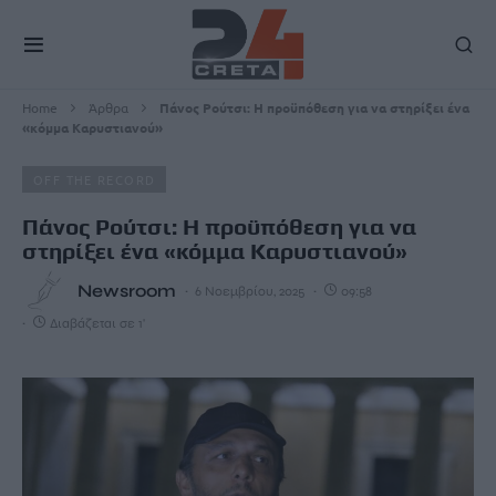
Home
Άρθρα
Πάνος Ρούτσι: Η προϋπόθεση για να στηρίξει ένα
«κόμμα Καρυστιανού»
OFF THE RECORD
Πάνος Ρούτσι: Η προϋπόθεση για να
στηρίξει ένα «κόμμα Καρυστιανού»
Newsroom
6 Νοεμβρίου, 2025
09:58
Διαβάζεται σε 1'