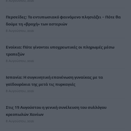
8 Αυγούστου, 2026
Περσείδες: Το εντυπωσιακό φαινόμενο πλησιάζει – Πότε θα
δούμε τη «βροχή» των αστεριών
8 Αυγούστου, 2026
Ενοίκια: Πότε γίνονται υποχρεωτικές οι πληρωμές μέσω
τραπεζών
8 Αυγούστου, 2026
Ισπανία: Η συγκινητική επανένωση γυναίκας με τα
γαϊδουράκια της μετά τις πυρκαγιές
8 Αυγούστου, 2026
Στις 19 Αυγούστου η γενική συνέλευση του συλλόγου
κρεοπωλών Χανίων
8 Αυγούστου, 2026