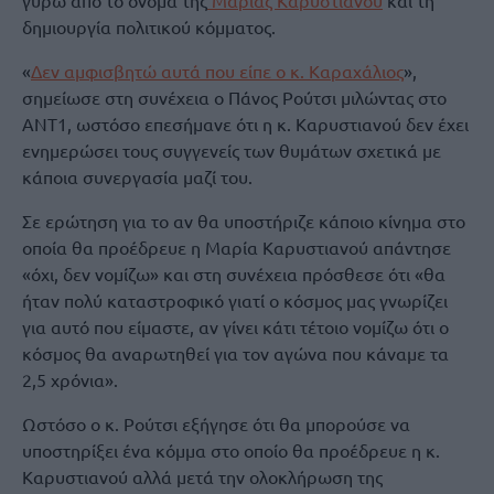
γύρω από το όνομα της
Μαρίας Καρυστιανού
και τη
δημιουργία πολιτικού κόμματος.
«
Δεν αμφισβητώ αυτά που είπε ο κ. Καραχάλιος
»,
σημείωσε στη συνέχεια ο Πάνος Ρούτσι μιλώντας στο
ΑΝΤ1, ωστόσο επεσήμανε ότι η κ. Καρυστιανού δεν έχει
ενημερώσει τους συγγενείς των θυμάτων σχετικά με
κάποια συνεργασία μαζί του.
Σε ερώτηση για το αν θα υποστήριζε κάποιο κίνημα στο
οποία θα προέδρευε η Μαρία Καρυστιανού απάντησε
«όχι, δεν νομίζω» και στη συνέχεια πρόσθεσε ότι «θα
ήταν πολύ καταστροφικό γιατί ο κόσμος μας γνωρίζει
για αυτό που είμαστε, αν γίνει κάτι τέτοιο νομίζω ότι ο
κόσμος θα αναρωτηθεί για τον αγώνα που κάναμε τα
2,5 χρόνια».
Ωστόσο ο κ. Ρούτσι εξήγησε ότι θα μπορούσε να
υποστηρίξει ένα κόμμα στο οποίο θα προέδρευε η κ.
Καρυστιανού αλλά μετά την ολοκλήρωση της