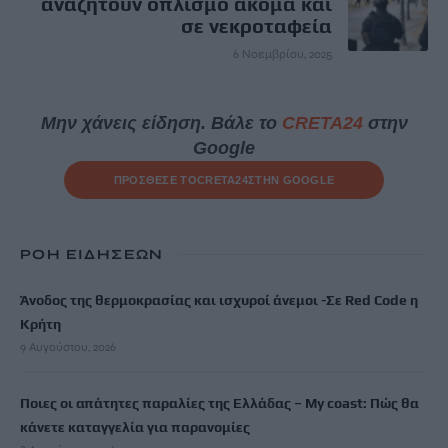
αναζητούν οπλισμό ακόμα και
σε νεκροταφεία
6 Νοεμβρίου, 2025
Μην χάνεις είδηση. Βάλε το
CRETA24
στην
Google
ΠΡΟΣΘΕΣΕ ΤΟ
CRETA24
ΣΤΗΝ GOOGLE
ΡΟΗ ΕΙΔΗΣΕΩΝ
Άνοδος της θερμοκρασίας και ισχυροί άνεμοι -Σε Red Code η
Κρήτη
9 Αυγούστου, 2026
Ποιες οι απάτητες παραλίες της Ελλάδας – My coast: Πώς θα
κάνετε καταγγελία για παρανομίες