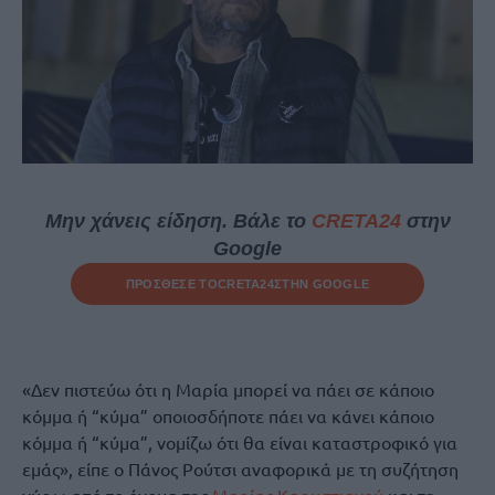
Μην χάνεις είδηση. Βάλε το
CRETA24
στην
Google
ΠΡΟΣΘΕΣΕ ΤΟ
CRETA24
ΣΤΗΝ GOOGLE
«Δεν πιστεύω ότι η Μαρία μπορεί να πάει σε κάποιο
κόμμα ή “κύμα” οποιοσδήποτε πάει να κάνει κάποιο
κόμμα ή “κύμα”, νομίζω ότι θα είναι καταστροφικό για
εμάς», είπε ο Πάνος Ρούτσι αναφορικά με τη συζήτηση