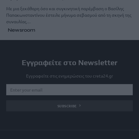
Με μια ξεκάθαρη όσο και συγκινητική παρέμβαση ο Βασίλης
Παπακωνσταντίνου έστειλε μήνυμα σεβασμού από τη σκηνή της
συναυλίας…
Newsroom
Εγγραφείτε στο Newsletter
Εγγραφείτε στις ενημερώσεις του creta24.gr
SUBSCRIBE