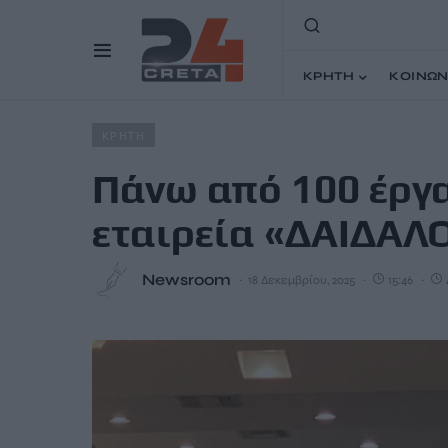
ΚΡΗΤΗ
ΚΟΙΝΩΝ
Home
Άρθρα
Πάνω από 100 έργα σε 4 χρόνια από την
ΚΡΗΤΗ
Πάνω από 100 έργα
εταιρεία «ΔΑΙΔΑΛ
Newsroom
18 Δεκεμβρίου, 2025
15:46