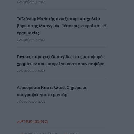
7 Αυγούστου, 2026
Ταϊλάνδη: Μαθητής άνοιξε πυρ σε σχολείο
βόρεια της Μπανγκόκ -Τέσσερις νεκροί και 15
τραυματίες
7 Αυγούστου, 2026
Γονικές παροχές: Οι παγίδες στις μεταφορές
χρημάτων που μπορεί να κοστίσουν σε φόρο
7 Αυγούστου, 2026
Αεροδρόμιο Καστελλίου: Σήμερα οι
υπογραφές για τα ραντάρ
7 Αυγούστου, 2026
TRENDING