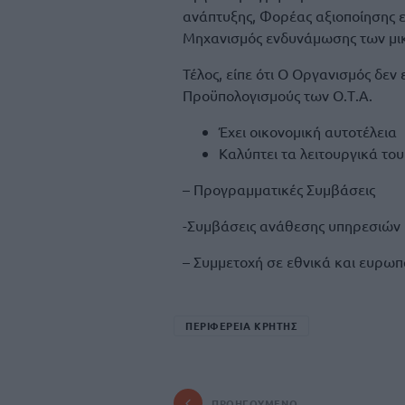
ανάπτυξης, Φορέας αξιοποίησης 
Μηχανισμός ενδυνάμωσης των μι
Τέλος, είπε ότι Ο Οργανισμός δεν
Προϋπολογισμούς των Ο.Τ.Α.
Έχει οικονομική αυτοτέλεια
Καλύπτει τα λειτουργικά του
– Προγραμματικές Συμβάσεις
-Συμβάσεις ανάθεσης υπηρεσιών
– Συμμετοχή σε εθνικά και ευρω
ΠΕΡΙΦΕΡΕΙΑ ΚΡΗΤΗΣ
ΠΡΟΗΓΟΎΜΕΝΟ