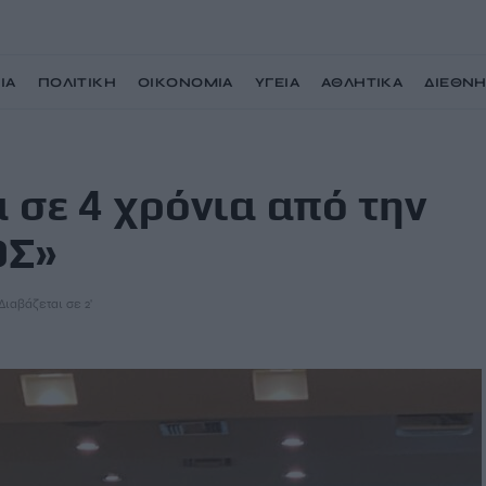
ΙΑ
ΠΟΛΙΤΙΚΗ
ΟΙΚΟΝΟΜΙΑ
ΥΓΕΙΑ
ΑΘΛΗΤΙΚΑ
ΔΙΕΘΝ
 εταιρεία «ΔΑΙΔΑΛΟΣ»
 σε 4 χρόνια από την
ΟΣ»
Διαβάζεται σε 2'