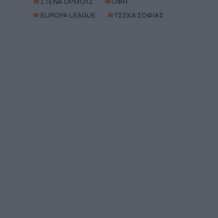
#
ΣΤΕΝΑ ΟΡΜΟΥΖ
#
ΟΦΗ
#
EUROPA LEAGUE
#
ΤΣΣΚΑ ΣΟΦΙΑΣ