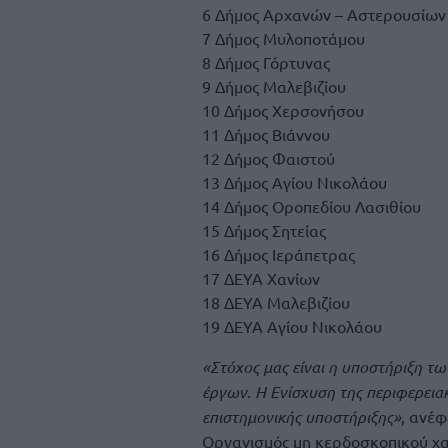
6 Δήμος Αρχανών – Αστερουσίων
7 Δήμος Μυλοποτάμου
8 Δήμος Γόρτυνας
9 Δήμος Μαλεβιζίου
10 Δήμος Χερσονήσου
11 Δήμος Βιάννου
12 Δήμος Φαιστού
13 Δήμος Αγίου Νικολάου
14 Δήμος Οροπεδίου Λασιθίου
15 Δήμος Σητείας
16 Δήμος Ιεράπετρας
17 ΔΕΥΑ Χανίων
18 ΔΕΥΑ Μαλεβιζίου
19 ΔΕΥΑ Αγίου Νικολάου
«Στόχος μας είναι η υποστήριξη τω
έργων. Η Ενίσχυση της περιφερειακ
επιστημονικής υποστήριξης»
, ανέφ
Οργανισμός μη κερδοσκοπικού χα