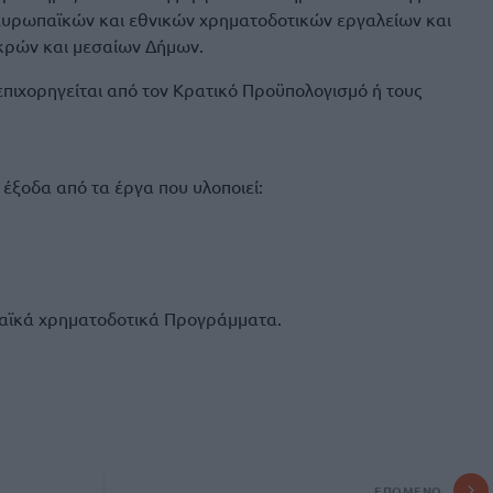
ευρωπαϊκών και εθνικών χρηματοδοτικών εργαλείων και
κρών και μεσαίων Δήμων.
 επιχορηγείται από τον Κρατικό Προϋπολογισμό ή τους
 έξοδα από τα έργα που υλοποιεί:
παϊκά χρηματοδοτικά Προγράμματα.
ΕΠΌΜΕΝΟ