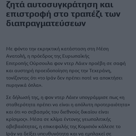
ζητά αυτοσυγκράτηση και
επιστροφή στο τραπέζι των
διαπραγματεύσεων
Με φόντο την εκρηκτική κατάσταση στη Μέση
Ανατολή, η πρόεδρος της Ευρωπαϊκής
Επιτροπής Ούρσουλα φον ντερ Λάιεν προέβη σε σαφή
και αυστηρή προειδοποίηση προς την Τεχεράνη,
τονίζοντας ότι «το Ιράν δεν πρέπει ποτέ να αποκτήσει
πυρηνικά όπλα».
Σε δήλωσή της, η φον ντερ Λάιεν υπογράμμισε πως «η
σταθερότητα πρέπει να είναι η απόλυτη προτεραιότητα»
και ότι «ο σεβασμός του διεθνούς δικαίου είναι
κρίσιμος». Μέσα σε κλίμα έντονης γεωπολιτικής
αβεβαιότητας, η επικεφαλής της Κομισιόν κάλεσε το
Ιράν να δείξει υπευθυνότητα και να εμπλακεί σε