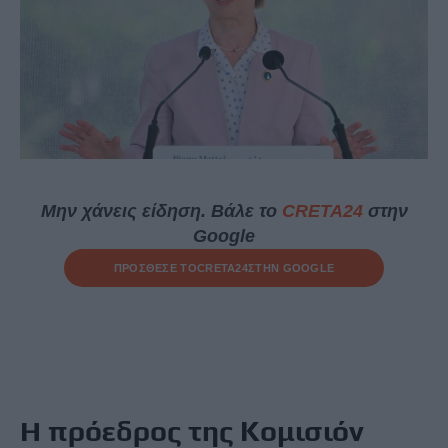
Μην χάνεις είδηση. Βάλε το
CRETA24
στην
Google
ΠΡΟΣΘΕΣΕ ΤΟ
CRETA24
ΣΤΗΝ GOOGLE
Η πρόεδρος της Κομισιόν