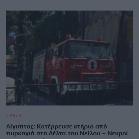
ΔΙΕΘΝΗ
Αίγυπτος: Κατέρρευσε κτήριο από
πυρκαγιά στο Δέλτα του Νείλου – Nεκροί