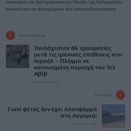
επιχειρούν να διατηρήσουν τον δίαυλο της διπλωματίας
ανοιχτό και να αποτρέψουν νέα αποσταθεροποίηση.
ΠΡΟΗΓΟΎΜΕΝΟ
Τουλάχιστον 86 τραυματίες
μετά τις ιρανικές επιθέσεις στο
Ισραήλ – Πλήγμα σε
κατοικημένη περιοχή του Τελ
Αβίβ
22 Ιουνίου, 2025
ΕΠΌΜΕΝΟ
Γιατί φέτος δεν έχει πλατφόρμα
στη Λυγαριά;
22 Ιουνίου, 2025