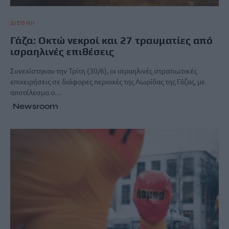
ΔΙΕΘΝΗ
Γάζα: Οκτώ νεκροί και 27 τραυματίες από
ισραηλινές επιθέσεις
Συνεχίστηκαν την Τρίτη (30/6), οι ισραηλινές στρατιωτικές
επιχειρήσεις σε διάφορες περιοχές της Λωρίδας της Γάζας, με
αποτέλεσμα ο…
Newsroom