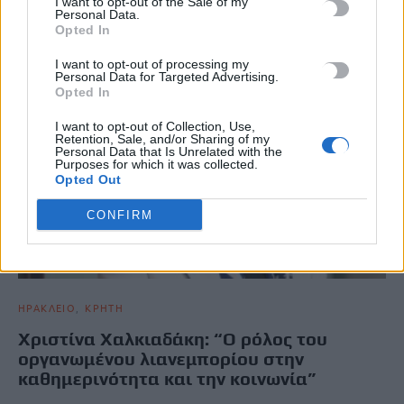
I want to opt-out of the Sale of my
Personal Data.
Opted In
I want to opt-out of processing my
Personal Data for Targeted Advertising.
Opted In
I want to opt-out of Collection, Use,
Retention, Sale, and/or Sharing of my
Personal Data that Is Unrelated with the
Purposes for which it was collected.
Opted Out
CONFIRM
ΗΡΑΚΛΕΙΟ
ΚΡΗΤΗ
Χριστίνα Χαλκιαδάκη: “Ο ρόλος του
οργανωμένου λιανεμπορίου στην
καθημερινότητα και την κοινωνία”