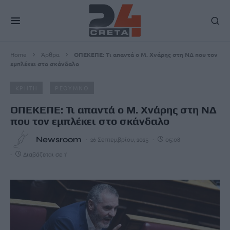
Home
Άρθρα
ΟΠΕΚΕΠΕ: Τι απαντά ο Μ. Χνάρης στη ΝΔ που τον
εμπλέκει στο σκάνδαλο
ΚΡΗΤΗ
ΡΕΘΥΜΝΟ
ΟΠΕΚΕΠΕ: Τι απαντά ο Μ. Χνάρης στη ΝΔ
που τον εμπλέκει στο σκάνδαλο
Newsroom
26 Σεπτεμβρίου, 2025
05:08
Διαβάζεται σε 1'