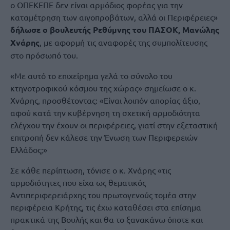
ο ΟΠΕΚΕΠΕ δεν είναι αρμόδιος φορέας για την
καταμέτρηση των αιγοπροβάτων, αλλά οι Περιφέρειες»
δήλωσε ο βουλευτής Ρεθύμνης του ΠΑΣΟΚ, Μανώλης
Χνάρης
, με αφορμή τις αναφορές της συμπολίτευσης
στο πρόσωπό του.
«Με αυτό το επιχείρημα γελά το σύνολο του
κτηνοτροφικού κόσμου της χώρας» σημείωσε ο κ.
Χνάρης, προσθέτοντας: «Είναι λοιπόν απορίας άξιο,
αφού κατά την κυβέρνηση τη σχετική αρμοδιότητα
ελέγχου την έχουν οι περιφέρειες, γιατί στην εξεταστική
επιτροπή δεν κάλεσε την Ένωση των Περιφερειών
Ελλάδος;»
Σε κάθε περίπτωση, τόνισε ο κ. Χνάρης «τις
αρμοδιότητες που είχα ως θεματικός
Αντιπεριφερειάρχης του πρωτογενούς τομέα στην
περιφέρεια Κρήτης, τις έχω καταθέσει στα επίσημα
πρακτικά της Βουλής και θα το ξανακάνω όποτε και