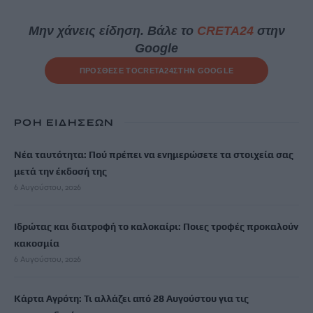
Μην χάνεις είδηση. Βάλε το
CRETA24
στην
Google
ΠΡΟΣΘΕΣΕ ΤΟ
CRETA24
ΣΤΗΝ GOOGLE
ΡΟΗ ΕΙΔΗΣΕΩΝ
Νέα ταυτότητα: Πού πρέπει να ενημερώσετε τα στοιχεία σας
μετά την έκδοσή της
6 Αυγούστου, 2026
Ιδρώτας και διατροφή το καλοκαίρι: Ποιες τροφές προκαλούν
κακοσμία
6 Αυγούστου, 2026
Κάρτα Αγρότη: Τι αλλάζει από 28 Αυγούστου για τις