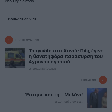
όπου χρειαστεί».
ΜΑΝΩΛΗΣ ΧΝΑΡΗΣ
ΠΡΟΗΓΟΎΜΕΝΟ
Τραγωδία στα Χανιά: Πώς έγινε
η θανατηφόρα παράσυρση του
4χρονου αγοριού
26 Σεπτεμβρίου, 2025
ΕΠΌΜΕΝΟ
Έστησε και τη… Μελόνι!
26 Σεπτεμβρίου, 2025