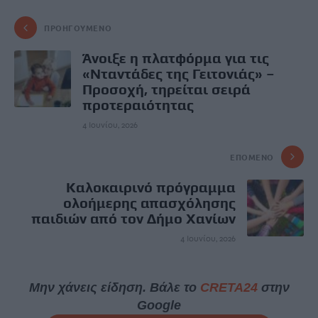
ΠΡΟΗΓΟΎΜΕΝΟ
Άνοιξε η πλατφόρμα για τις
«Νταντάδες της Γειτονιάς» –
Προσοχή, τηρείται σειρά
προτεραιότητας
4 Ιουνίου, 2026
ΕΠΌΜΕΝΟ
Καλοκαιρινό πρόγραμμα
ολοήμερης απασχόλησης
παιδιών από τον Δήμο Χανίων
4 Ιουνίου, 2026
Μην χάνεις είδηση. Βάλε το
CRETA24
στην
Google