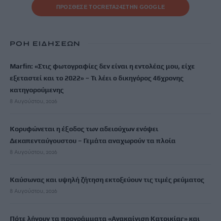
ΠΡΟΣΘΕΣΕ ΤΟ
CRETA24
ΣΤΗΝ GOOGLE
ΡΟΗ ΕΙΔΗΣΕΩΝ
Marfin: «Στις φωτογραφίες δεν είναι η εντολέας μου, είχε
εξεταστεί και το 2022» – Τι λέει ο δικηγόρος 46χρονης
κατηγορούμενης
8 Αυγούστου, 2026
Κορυφώνεται η έξοδος των αδειούχων ενόψει
Δεκαπενταύγουστου – Γεμάτα αναχωρούν τα πλοία
8 Αυγούστου, 2026
Καύσωνας και υψηλή ζήτηση εκτοξεύουν τις τιμές ρεύματος
8 Αυγούστου, 2026
Πότε λήγουν τα προγράμματα «Ανακαίνιση Κατοικίας» και