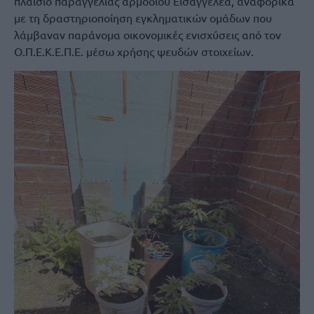
πλαίσιο παραγγελίας αρμόδιου Εισαγγελέα, αναφορικά
με τη δραστηριοποίηση εγκληματικών ομάδων που
λάμβαναν παράνομα οικονομικές ενισχύσεις από τον
Ο.Π.Ε.Κ.Ε.Π.Ε. μέσω χρήσης ψευδών στοιχείων.