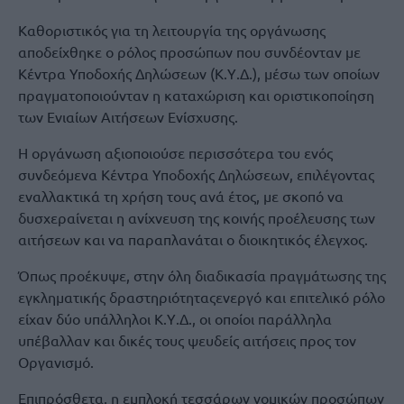
Καθοριστικός για τη λειτουργία της οργάνωσης
αποδείχθηκε ο ρόλος προσώπων που συνδέονταν με
Κέντρα Υποδοχής Δηλώσεων (Κ.Υ.Δ.), μέσω των οποίων
πραγματοποιούνταν η καταχώριση και οριστικοποίηση
των Ενιαίων Αιτήσεων Ενίσχυσης.
Η οργάνωση αξιοποιούσε περισσότερα του ενός
συνδεόμενα Κέντρα Υποδοχής Δηλώσεων, επιλέγοντας
εναλλακτικά τη χρήση τους ανά έτος, με σκοπό να
δυσχεραίνεται η ανίχνευση της κοινής προέλευσης των
αιτήσεων και να παραπλανάται ο διοικητικός έλεγχος.
Όπως προέκυψε, στην όλη διαδικασία πραγμάτωσης της
εγκληματικής δραστηριότηταςενεργό και επιτελικό ρόλο
είχαν δύο υπάλληλοι Κ.Υ.Δ., οι οποίοι παράλληλα
υπέβαλλαν και δικές τους ψευδείς αιτήσεις προς τον
Οργανισμό.
Επιπρόσθετα, η εμπλοκή τεσσάρων νομικών προσώπων