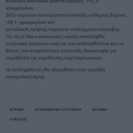
κάνναβη συνολικού μεικτού βάρους -147,3-
γραμμαρίων,
βάζο περιέχον ακατέργαστη κάνναβη καθαρού βάρους
-60,1- γραμμαρίων και
μεταλλικός τρίφτης περιέχων υπολείμματα κάνναβης.
Για τις εν λόγω ναρκωτικές ουσίες συνελήφθη
συγγενικό πρόσωπο ενός εκ των συλληφθέντων και σε
βάρος του σχηματίστηκε αυτοτελής δικογραφία για
παράβαση της νομοθεσίας περί ναρκωτικών.
Οι συλληφθέντες θα οδηγηθούν στην αρμόδια
εισαγγελική Αρχή.
ΑΓΡΙΝΙΟ
ΕΓΚΛΗΜΑΤΙΚΗ ΟΡΓΑΝΩΣΗ
ΚΟΖΑΝΗ
ΟΠΕΚΕΠΕ