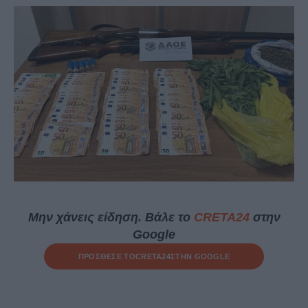
Μην χάνεις είδηση. Βάλε το
CRETA24
στην
Google
ΠΡΟΣΘΕΣΕ ΤΟ
CRETA24
ΣΤΗΝ GOOGLE