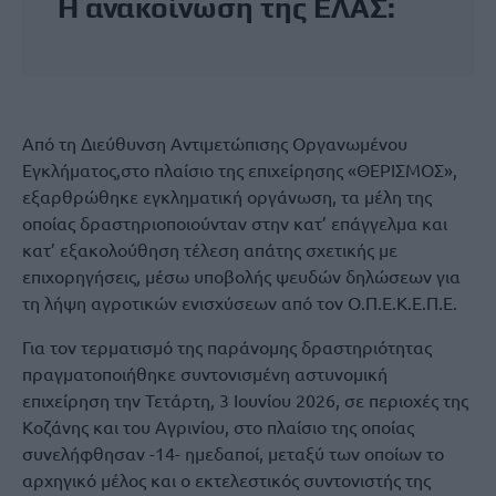
Η ανακοίνωση της ΕΛΑΣ:
Από τη Διεύθυνση Αντιμετώπισης Οργανωμένου
Εγκλήματος,στο πλαίσιο της επιχείρησης «ΘΕΡΙΣΜΟΣ»,
εξαρθρώθηκε εγκληματική οργάνωση, τα μέλη της
οποίας δραστηριοποιούνταν στην κατ’ επάγγελμα και
κατ’ εξακολούθηση τέλεση απάτης σχετικής με
επιχορηγήσεις, μέσω υποβολής ψευδών δηλώσεων για
τη λήψη αγροτικών ενισχύσεων από τον Ο.Π.Ε.Κ.Ε.Π.Ε.
Για τον τερματισμό της παράνομης δραστηριότητας
πραγματοποιήθηκε συντονισμένη αστυνομική
επιχείρηση την Τετάρτη, 3 Ιουνίου 2026, σε περιοχές της
Κοζάνης και του Αγρινίου, στο πλαίσιο της οποίας
συνελήφθησαν -14- ημεδαποί, μεταξύ των οποίων το
αρχηγικό μέλος και ο εκτελεστικός συντονιστής της