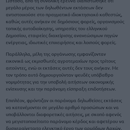
Ωστόσο, από τη συνολική έρευνα διαπιστώθηκε ότι
μεγάλο μέρος των δηλωθέντων εκτάσεων δεν
αντιστοιχούσε στο πραγματικό ιδιοκτησιακό καθεστώς,
καθώς αυτές ανήκαν σε δημόσιους φορείς, οργανισμούς
τοπικής αυτοδιοίκησης, υπηρεσίες του ελληνικού
Δημοσίου, εταιρείες διαχείρισης ανανεώσιμων πηγών
ενέργειας, ιδιωτικές επιχειρήσεις και λοιπούς φορείς.
Παράλληλα, μέλη της οργάνωσης εμφανίζονταν
εικονικά ως εκμισθωτές αγροτεμαχίων προς τρίτους
αιτούντες, ενώ οι εκτάσεις αυτές δεν τους ανήκαν. Με
τον τρόπο αυτό δημιουργούνταν ψευδές υπόβαθρο
νομιμότητας για την υποβολή αιτήσεων οικονομικής
ενίσχυσης και την παράνομη είσπραξη επιδοτήσεων.
Επιπλέον, φρόντιζαν οι παράνομα δηλωθείσες εκτάσεις
να κατανέμονται σε μεγάλο αριθμό προσώπων και να
υποβάλλονται διαφορετικές αιτήσεις, με σκοπό αφενός
να μεγιστοποιείταιτο παράνομο κέρδος και αφετέρου να
δυσχεραίνεταιτο ελεγκτικό έργο των αρμόδιων Αρχών.