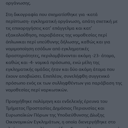
οργάνωσης.
Στη δικογραφία που σχηματίσθηκε για -κατά
περίπτωση- εγκληματική οργάνωση, απάτη σχετική με
τις επιχορηγήσεις κατ’ επάγγελμα και κατ’
εξακολούθηση, παραβάσεις της νομοθεσίας περί
όπλωνκαι περί υπεύθυνης δήλωσης, καθώς και για
νομιμοποίηση εσόδων από εγκληματικές
δραστηριότητες, περιλαμβάνονται ακόμη -23- άτομα,
καθώς και -4- νομικά πρόσωπα, ενώ μέλη της
εγκληματικής ομάδας ήταν και δύο ακόμη άτομα που
έχουν αποβιώσει. Επιπλέον, συνελήφθη συγγενικό
πρόσωπο ενός εκ των συλληφθέντων για παράβαση της
νομοθεσίας περί ναρκωτικών.
Προηγήθηκε πολύμηνη και ενδελεχής έρευνα του
Τμήματος Προστασίας Δημόσιας Περιουσίας και
Ευρωπαϊκών Πόρων της Υποδιεύθυνσης Δίωξης
Οικονομικών Εγκλημάτων, η οποία διενεργήθηκε στο