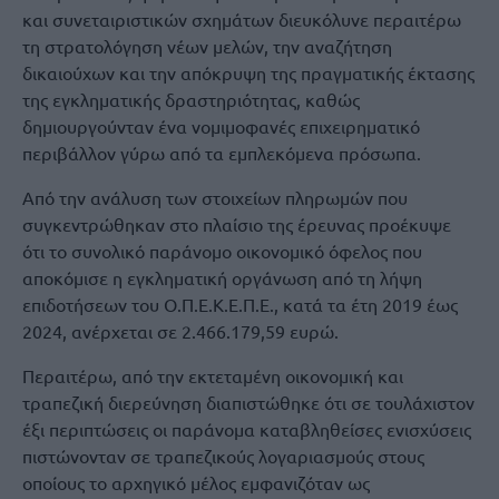
και συνεταιριστικών σχημάτων διευκόλυνε περαιτέρω
τη στρατολόγηση νέων μελών, την αναζήτηση
δικαιούχων και την απόκρυψη της πραγματικής έκτασης
της εγκληματικής δραστηριότητας, καθώς
δημιουργούνταν ένα νομιμοφανές επιχειρηματικό
περιβάλλον γύρω από τα εμπλεκόμενα πρόσωπα.
Από την ανάλυση των στοιχείων πληρωμών που
συγκεντρώθηκαν στο πλαίσιο της έρευνας προέκυψε
ότι το συνολικό παράνομο οικονομικό όφελος που
αποκόμισε η εγκληματική οργάνωση από τη λήψη
επιδοτήσεων του Ο.Π.Ε.Κ.Ε.Π.Ε., κατά τα έτη 2019 έως
2024, ανέρχεται σε 2.466.179,59 ευρώ.
Περαιτέρω, από την εκτεταμένη οικονομική και
τραπεζική διερεύνηση διαπιστώθηκε ότι σε τουλάχιστον
έξι περιπτώσεις οι παράνομα καταβληθείσες ενισχύσεις
πιστώνονταν σε τραπεζικούς λογαριασμούς στους
οποίους το αρχηγικό μέλος εμφανιζόταν ως