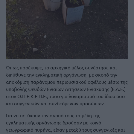
Όπως προέκυψε, το αρχηγικό μέλος συνέστησε και
διηύθυνε την εγκληματική οργάνωση, με σκοπό την
αποκόμιση παράνομου περιουσιακού οφέλους μέσω της
υποβολής ψευδών Ενιαίων Αιτήσεων Ενίσχυσης (Ε.Α.Ε.)
στον Ο.Π.Ε.Κ.Ε.Π.Ε., τόσο για λογαριασμό του ίδιου όσο
και συγγενικών και συνδεόμενων προσώπων.
Για να πετύχουν τον σκοπό τους τα μέλη της
εγκληματικής οργάνωσης δρούσαν με κοινό
γεωγραφικό πυρήνα, είχαν μεταξύ τους συγγενικές και