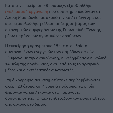
Κατά την επιχείρηση «Θερισμός», εξαρθρώθηκε
εγκληματική οργάνωση
που δραστηριοποιούνταν στη
Δυτική Μακεδονία, με σκοπό την κατ’ επάγγελμα και
κατ’ εξακολούθηση τέλεση απάτης σε βάρος των
οικονομικών συμφερόντων της Ευρωπαϊκής Ένωσης
μέσω παράνομων αγροτικών ενισχύσεων.
Η επιχείρηση πραγματοποιήθηκε στο πλαίσιο
συντονισμένων ενεργειών των αρμόδιων αρχών.
Σύμφωνα με την ανακοίνωση, συνελήφθησαν συνολικά
14 μέλη της οργάνωσης, ανάμεσά τους το αρχηγικό
μέλος και ο εκτελεστικός συντονιστής.
Στη δικογραφία που σχηματίστηκε περιλαμβάνονται
ακόμη 23 άτομα και 4 νομικά πρόσωπα, τα οποία
φέρονται να εμπλέκονται στις παράνομες
δραστηριότητες. Οι αρχές εξετάζουν τον ρόλο καθενός
από αυτούς στο δίκτυο.