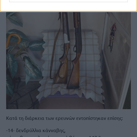
Κατά τη διάρκεια των ερευνών εντοπίστηκαν επίσης:
-14- δενδρύλλια κάνναβης,