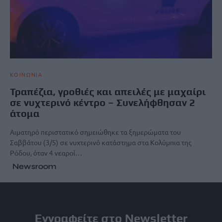
ΚΟΙΝΩΝΙΑ
Τραπέζια, γροθιές και απειλές με μαχαίρι
σε νυχτερινό κέντρο – Συνελήφθησαν 2
άτομα
Αιματηρό περιστατικό σημειώθηκε τα ξημερώματα του
Σαββάτου (3/5) σε νυχτερινό κατάστημα στα Κολύμπια της
Ρόδου, όταν 4 νεαροί…
Newsroom
Εγγραφείτε στο Newsletter