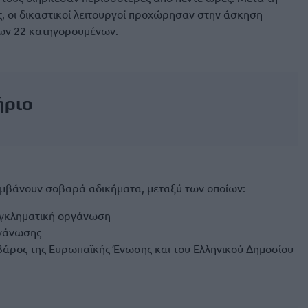
, οι δικαστικοί λειτουργοί προχώρησαν στην άσκηση
των 22 κατηγορουμένων.
ήριο
αμβάνουν σοβαρά αδικήματα, μεταξύ των οποίων:
εγκληματική οργάνωση
ργάνωσης
βάρος της Ευρωπαϊκής Ένωσης και του Ελληνικού Δημοσίου