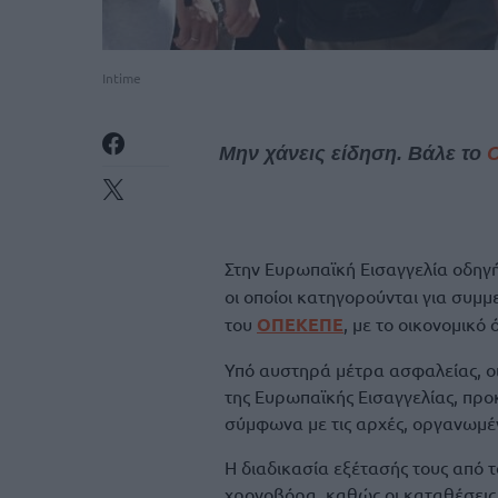
Intime
Μην χάνεις είδηση. Βάλε το
Στην Ευρωπαϊκή Εισαγγελία οδηγ
οι οποίοι κατηγορούνται για συμ
του
ΟΠΕΚΕΠΕ
, με το οικονομικό
Υπό αυστηρά μέτρα ασφαλείας, οι
της Ευρωπαϊκής Εισαγγελίας, προ
σύμφωνα με τις αρχές, οργανωμέ
Η διαδικασία εξέτασής τους από 
χρονοβόρα, καθώς οι καταθέσεις 