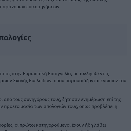
ν παράνομων επιχορηγήσεων.
πολογίες
σίας στην Ευρωπαϊκή Εισαγγελία, οι συλληφθέντες
πρώην Σχολής Ευελπίδων, όπου παρουσιάζονται ενώπιον του
ι από τους συνηγόρους τους, ζήτησαν ενημέρωση επί της
ην προετοιμασία των απολογιών τους, όπως προβλέπει η
ρίες, οι πρώτοι κατηγορούμενοι έχουν ήδη λάβει