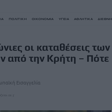
ΙΑ
ΠΟΛΙΤΙΚΗ
ΟΙΚΟΝΟΜΙΑ
ΥΓΕΙΑ
ΑΘΛΗΤΙΚΑ
ΔΙΕΘΝ
ν 22 κατηγορουμένων από την Κρήτη – Πότε απολογούνται
ιες οι καταθέσεις των
 από την Κρήτη – Πότε
ωπαϊκή Εισαγγελία
ζεται σε 3'