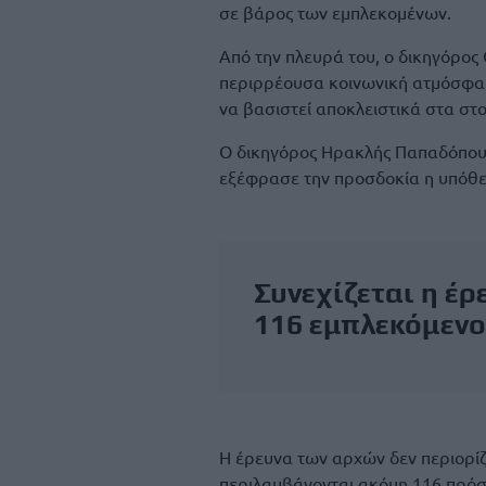
σε βάρος των εμπλεκομένων.
Από την πλευρά του, ο δικηγόρο
περιρρέουσα κοινωνική ατμόσφαιρ
να βασιστεί αποκλειστικά στα στο
Ο δικηγόρος Ηρακλής Παπαδόπουλ
εξέφρασε την προσδοκία η υπόθε
Συνεχίζεται η έρ
116 εμπλεκόμενο
Η έρευνα των αρχών δεν περιορίζ
περιλαμβάνονται ακόμη 116 πρόσω