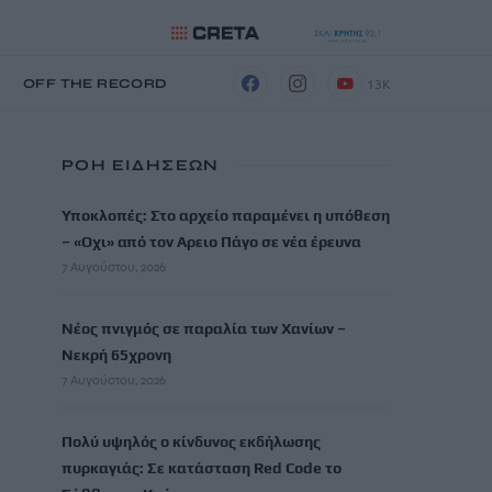
13K
Η
OFF THE RECORD
ΡΟΗ ΕΙΔΗΣΕΩΝ
Υποκλοπές: Στο αρχείο παραμένει η υπόθεση
– «Οχι» από τον Αρειο Πάγο σε νέα έρευνα
7 Αυγούστου, 2026
Νέος πνιγμός σε παραλία των Χανίων –
Νεκρή 65χρονη
7 Αυγούστου, 2026
Πολύ υψηλός ο κίνδυνος εκδήλωσης
πυρκαγιάς: Σε κατάσταση Red Code το