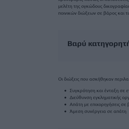
μελέτη της ογκώδους δικογραφίας
ποινικών διώξεων σε βάρος και 
Βαρύ κατηγορητ
Οι διώξεις που ασκήθηκαν περιλ
Συγκρότηση και ένταξη σε 
Διεύθυνση εγκληματικής ο
Απάτη με επιχορηγήσεις σε 
Άμεση συνέργεια σε απάτη