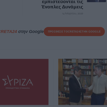
εμπιστεύονται τις
Ένοπλες Δυνάμεις
14 Μαρτίου, 2026
CRETA24
στην Google
ΠΡΟΣΘΕΣΕ ΤΟ
CRETA24
ΣΤΗΝ GOOGLE