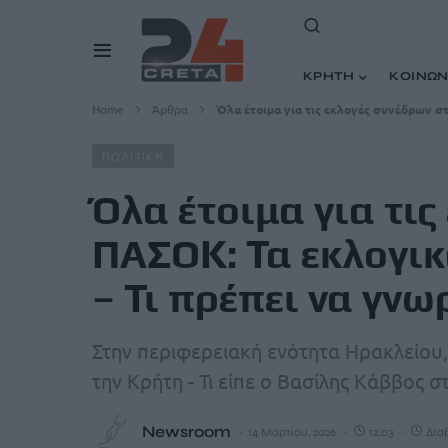
ΚΡΗΤΗ
ΚΟΙΝΩΝ
Home
Άρθρα
Όλα έτοιμα για τις εκλογές συνέδρων στ
ΠΟΛΙΤΙΚΗ
Όλα έτοιμα για τι
ΠΑΣΟΚ: Τα εκλογι
– Τι πρέπει να γνω
Στην περιφερειακή ενότητα Ηρακλείου,
την Κρήτη - Τι είπε ο Βασίλης Κάββος 
Newsroom
14 Μαρτίου, 2026
12:03
Διαβ