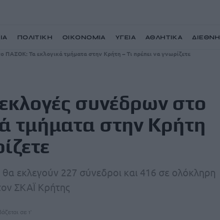
ΙΑ
ΠΟΛΙΤΙΚΗ
ΟΙΚΟΝΟΜΙΑ
ΥΓΕΙΑ
ΑΘΛΗΤΙΚΑ
ΔΙΕΘΝ
ο ΠΑΣΟΚ: Τα εκλογικά τμήματα στην Κρήτη – Τι πρέπει να γνωρίζετε
ς εκλογές συνέδρων στο
κά τμήματα στην Κρήτη
ρίζετε
 θα εκλεγούν 227 σύνεδροι και 416 σε ολόκληρη
στον ΣΚΑΪ Κρήτης
άζεται σε 1'