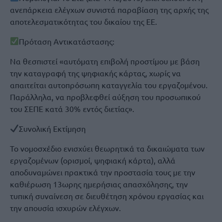
ανεπάρκεια ελέγχων συνιστά παραβίαση της αρχής της
αποτελεσματικότητας του δικαίου της ΕΕ.
Πρόταση Αντικατάστασης:
Να θεσπιστεί «αυτόματη επιβολή προστίμου με βάση
την καταγραφή της ψηφιακής κάρτας, χωρίς να
απαιτείται αυτοπρόσωπη καταγγελία του εργαζομένου.
Παράλληλα, να προβλεφθεί αύξηση του προσωπικού
του ΣΕΠΕ κατά 30% εντός διετίας».
Συνολική Εκτίμηση
Το νομοσχέδιο ενισχύει θεωρητικά τα δικαιώματα των
εργαζομένων (ορισμοί, ψηφιακή κάρτα), αλλά
αποδυναμώνει πρακτικά την προστασία τους με την
καθιέρωση 13ωρης ημερήσιας απασχόλησης, την
τυπική συναίνεση σε διευθέτηση χρόνου εργασίας και
την απουσία ισχυρών ελέγχων.