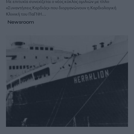
Mε επιτυχία συνεχίζεται ο νέος κύκλος ομιλιών με τίτλο
«Συναντήσεις Καρδιάς» που διοργανώνουν η Καρδιολογική
Κλινική του ΠαΓΝΗ…
Newsroom