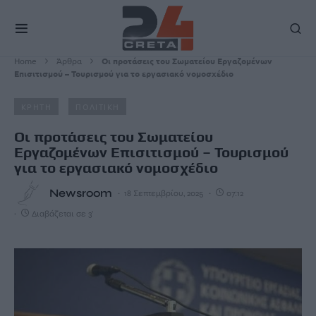
Home
Άρθρα
Οι προτάσεις του Σωματείου Εργαζομένων
Επισιτισμού – Τουρισμού για το εργασιακό νομοσχέδιο
ΚΡΗΤΗ
ΠΟΛΙΤΙΚΗ
Οι προτάσεις του Σωματείου
Εργαζομένων Επισιτισμού – Τουρισμού
για το εργασιακό νομοσχέδιο
Newsroom
18 Σεπτεμβρίου, 2025
07:12
Διαβάζεται σε 3'