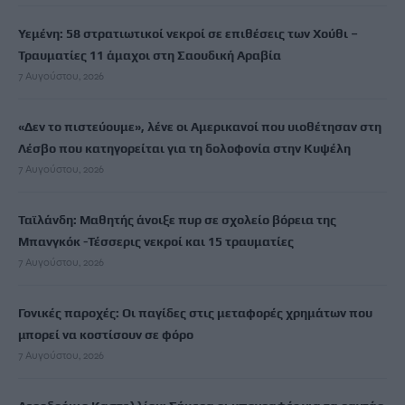
Υεμένη: 58 στρατιωτικοί νεκροί σε επιθέσεις των Χούθι –
Τραυματίες 11 άμαχοι στη Σαουδική Αραβία
7 Αυγούστου, 2026
«Δεν το πιστεύουμε», λένε οι Αμερικανοί που υιοθέτησαν στη
Λέσβο που κατηγορείται για τη δολοφονία στην Κυψέλη
7 Αυγούστου, 2026
Ταϊλάνδη: Μαθητής άνοιξε πυρ σε σχολείο βόρεια της
Μπανγκόκ -Τέσσερις νεκροί και 15 τραυματίες
7 Αυγούστου, 2026
Γονικές παροχές: Οι παγίδες στις μεταφορές χρημάτων που
μπορεί να κοστίσουν σε φόρο
7 Αυγούστου, 2026