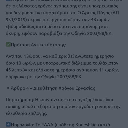
ότι ο ελάχιστος χρόνος ανάπαυσης είναι υποχρεωτικός
και δεν μπορεί να παρακάμπτεται. Ο Άρειος Πάγος (ΑΠ
931/2019) έκρινε ότι εργασία πέραν των 48 ωρών
εβδομαδιαίως κατά μέσο όρο είναι παράνομη και
άκυρη, εφόσον παραβιάζει την Οδηγία 2003/88/ΕΚ.
Πρόταση Αντικατάστασης:
Αντί του 13ώρου, να καθιερωθεί ανώτατο ημερήσιο
όριο 10 ωρών, με υποχρεωτικό διάλειμμα τουλάχιστον
45 λεπτών και ελάχιστη ημερήσια ανάπαυση 11 ωρών,
σύμφωνα με την Οδηγία 2003/88/ΕΚ.
Άρθρο 4 – Διευθέτηση Χρόνου Εργασίας
Παρατήρηση: Η «συναίνεση» του εργαζομένου είναι
τυπική, αφού η εξάρτηση από τον εργοδότη αναιρεί την
ελευθερία επιλογής.
Νομολογία: Το ΕΔΔΑ (υπόθεση Kudeshkina κατά