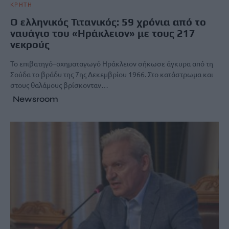
ΚΡΗΤΗ
Ο ελληνικός Τιτανικός: 59 χρόνια από το
ναυάγιο του «Ηράκλειον» με τους 217
νεκρούς
Το επιβατηγό–οχηματαγωγό Ηράκλειον σήκωσε άγκυρα από τη
Σούδα το βράδυ της 7ης Δεκεμβρίου 1966. Στο κατάστρωμα και
στους θαλάμους βρίσκονταν…
Newsroom