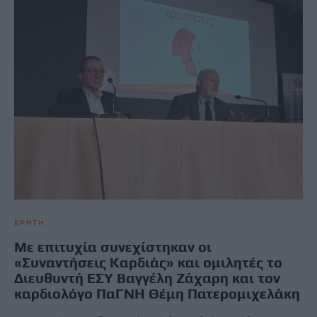
ΚΡΗΤΗ
Με επιτυχία συνεχίστηκαν οι
«Συναντήσεις Καρδιάς» και ομιλητές το
Διευθυντή ΕΣΥ Bαγγέλη Ζάχαρη και τον
καρδιολόγο ΠαΓΝΗ Θέμη Πατερομιχελάκη