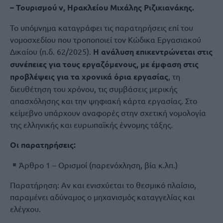
– Τουρισμού ν, Ηρακλείου Μιχάλης Ριζικιανάκης.
Το υπόμνημα καταγράφει τις παρατηρήσεις επί του
νομοσχεδίου που τροποποιεί τον Κώδικα Εργασιακού
Δικαίου (π.δ. 62/2025).
Η ανάλυση επικεντρώνεται στις
συνέπειες για τους εργαζόμενους, με έμφαση στις
προβλέψεις για τα χρονικά όρια εργασίας
, τη
διευθέτηση του χρόνου, τις συμβάσεις μερικής
απασχόλησης και την ψηφιακή κάρτα εργασίας. Στο
κείμεβνο υπάρχουν αναφορές στην σχετική νομολογία
της ελληνικής και ευρωπαϊκής έννομης τάξης.
Οι παρατηρήσεις:
Άρθρο 1 – Ορισμοί (παρενόχληση, βία κ.λπ.)
Παρατήρηση: Αν και ενισχύεται το θεσμικό πλαίσιο,
παραμένει αδύναμος ο μηχανισμός καταγγελίας και
ελέγχου.