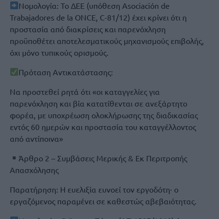
Νομολογία: Το ΔΕΕ (υπόθεση Asociación de
Trabajadores de la ONCE, C-81/12) έχει κρίνει ότι η
προστασία από διακρίσεις και παρενόχληση
προϋποθέτει αποτελεσματικούς μηχανισμούς επιβολής,
όχι μόνο τυπικούς ορισμούς.
Πρόταση Αντικατάστασης:
Να προστεθεί ρητά ότι «οι καταγγελίες για
παρενόχληση και βία κατατίθενται σε ανεξάρτητο
φορέα, με υποχρέωση ολοκλήρωσης της διαδικασίας
εντός 60 ημερών και προστασία του καταγγέλλοντος
από αντίποινα»
Άρθρο 2 – Συμβάσεις Μερικής & Εκ Περιτροπής
Απασχόλησης
Παρατήρηση: Η ευελιξία ευνοεί τον εργοδότη· ο
εργαζόμενος παραμένει σε καθεστώς αβεβαιότητας.