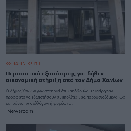
ΚΟΙΝΩΝΙΑ
ΚΡΗΤΗ
Περιστατικά εξαπάτησης για δήθεν
οικονομική στήριξη από τον Δήμο Χανίων
Ο Δήμος Χανίων γνωστοποιεί ότι κακόβουλοι επιχείρησαν
πρόσφατα να εξαπατήσουν συμπολίτες μας, παρουσιαζόμενοι ως
εκπρόσωποι συλλόγων ή φορέων…
Newsroom