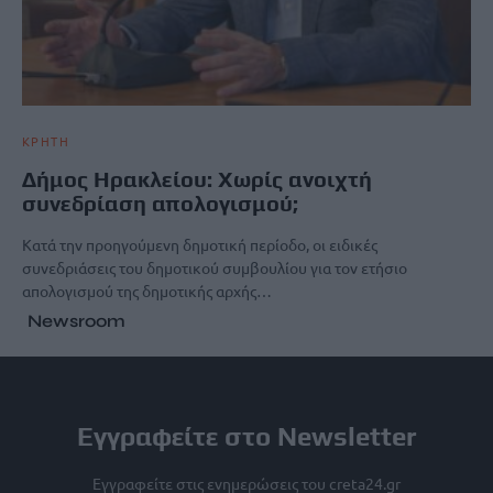
ΚΡΗΤΗ
Δήμος Ηρακλείου: Χωρίς ανοιχτή
συνεδρίαση απολογισμού;
Κατά την προηγούμενη δημοτική περίοδο, οι ειδικές
συνεδριάσεις του δημοτικού συμβουλίου για τον ετήσιο
απολογισμού της δημοτικής αρχής…
Newsroom
Εγγραφείτε στο Newsletter
Εγγραφείτε στις ενημερώσεις του creta24.gr