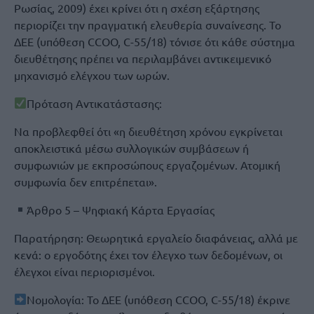
Ρωσίας, 2009) έχει κρίνει ότι η σχέση εξάρτησης
περιορίζει την πραγματική ελευθερία συναίνεσης. Το
ΔΕΕ (υπόθεση CCOO, C-55/18) τόνισε ότι κάθε σύστημα
διευθέτησης πρέπει να περιλαμβάνει αντικειμενικό
μηχανισμό ελέγχου των ωρών.
Πρόταση Αντικατάστασης:
Να προβλεφθεί ότι «η διευθέτηση χρόνου εγκρίνεται
αποκλειστικά μέσω συλλογικών συμβάσεων ή
συμφωνιών με εκπροσώπους εργαζομένων. Ατομική
συμφωνία δεν επιτρέπεται».
Άρθρο 5 – Ψηφιακή Κάρτα Εργασίας
Παρατήρηση: Θεωρητικά εργαλείο διαφάνειας, αλλά με
κενά: ο εργοδότης έχει τον έλεγχο των δεδομένων, οι
έλεγχοι είναι περιορισμένοι.
Νομολογία: Το ΔΕΕ (υπόθεση CCOO, C-55/18) έκρινε