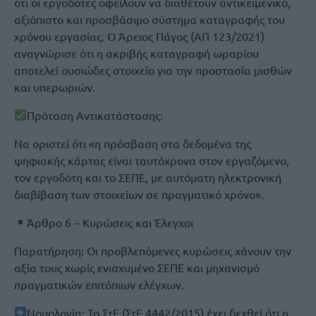
ότι οι εργοδότες οφείλουν να διαθέτουν αντικειμενικό,
αξιόπιστο και προσβάσιμο σύστημα καταγραφής του
χρόνου εργασίας. Ο Άρειος Πάγος (ΑΠ 123/2021)
αναγνώρισε ότι η ακριβής καταγραφή ωραρίου
αποτελεί ουσιώδες στοιχείο για την προστασία μισθών
και υπερωριών.
Πρόταση Αντικατάστασης:
Να οριστεί ότι «η πρόσβαση στα δεδομένα της
ψηφιακής κάρτας είναι ταυτόχρονα στον εργαζόμενο,
τον εργοδότη και το ΣΕΠΕ, με αυτόματη ηλεκτρονική
διαβίβαση των στοιχείων σε πραγματικό χρόνο».
Άρθρο 6 – Κυρώσεις και Έλεγχοι
Παρατήρηση: Οι προβλεπόμενες κυρώσεις χάνουν την
αξία τους χωρίς ενισχυμένο ΣΕΠΕ και μηχανισμό
πραγματικών επιτόπιων ελέγχων.
Νομολογία: Το ΣτΕ (ΣτΕ 4442/2015) έχει δεχθεί ότι η