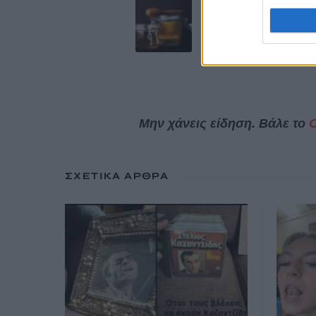
10 τρόφιμα που 
λήγουν σχεδόν π
23 Μαΐου, 2026
Μην χάνεις είδηση. Βάλε το
ΣΧΕΤΙΚΆ ΆΡΘΡΑ