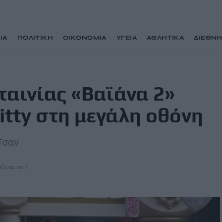
ΙΑ
ΠΟΛΙΤΙΚΗ
ΟΙΚΟΝΟΜΙΑ
ΥΓΕΙΑ
ΑΘΛΗΤΙΚΑ
ΔΙΕΘΝ
έρνουν τη Hello Kitty στη μεγάλη οθόνη
ταινίας «Βαϊάνα 2»
itty στη μεγάλη οθόνη
Τσαν
ζεται σε 1'