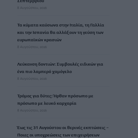
Σεπτεμβρίου
8 Αυγούστου, 2026
Τα κύματα καύσωνα στην Ιταλία, τη Γαλλία
και την Ισπανία θα αλλάξουν τη γεύση των
ευρωπαϊκών κρασιών
8 Αυγούστου, 2026
Λεύκανση δοντιών: Συμβουλές ειδικών για
ένα πιο λαμπερό χαμόγελο
8 Αυγούστου, 2026
Τρόμος για δύτες: Ήρθαν πρόσωπο με
πρόσωπο με λευκό καρχαρία
8 Αυγούστου, 2026
Έως τις 31 Αυγούστου οι θερινές εκπτώσεις –
Ποιες οι υποχρεώσεις των επιχειρήσεων