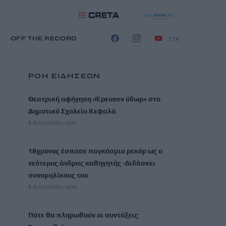
13K
Η
OFF THE RECORD
ΡΟΗ ΕΙΔΗΣΕΩΝ
Θεατρική αφήγηση «Έρευσεν ύδωρ» στο
Δημοτικό Σχολείο Κεφαλά
8 Αυγούστου, 2026
18χρονος έσπασε παγκόσμιο ρεκόρ ως ο
νεότερος άνδρας καθηγητής -Διδάσκει
συνομηλίκους του
8 Αυγούστου, 2026
Πότε θα πληρωθούν οι συντάξεις