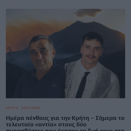
ΚΡΗΤΗ
ΡΕΘΥΜΝΟ
Ημέρα πένθους για την Κρήτη – Σήμερα το
τελευταίο «αντίο» στους δύο
πυροσβέστες που έχασαν τη ζωή τους στη