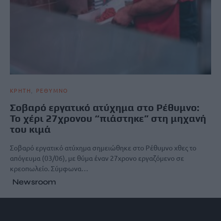
ΚΡΗΤΗ
ΡΕΘΥΜΝΟ
Σοβαρό εργατικό ατύχημα στο Ρέθυμνο:
Το χέρι 27χρονου “πιάστηκε” στη μηχανή
του κιμά
Σοβαρό εργατικό ατύχημα σημειώθηκε στο Ρέθυμνο χθες το
απόγευμα (03/06), με θύμα έναν 27χρονο εργαζόμενο σε
κρεοπωλείο. Σύμφωνα…
Newsroom