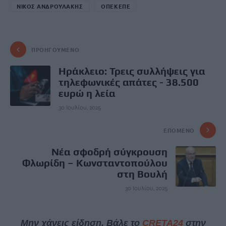
ΝΙΚΟΣ ΑΝΔΡΟΥΛΑΚΗΣ
ΟΠΕΚΕΠΕ
ΠΡΟΗΓΟΎΜΕΝΟ
Ηράκλειο: Τρεις συλλήψεις για
τηλεφωνικές απάτες - 38.500
ευρώ η λεία
30 Ιουλίου, 2025
ΕΠΌΜΕΝΟ
Νέα σφοδρή σύγκρουση
Φλωρίδη – Κωνσταντοπούλου
στη Βουλή
30 Ιουλίου, 2025
Μην χάνεις είδηση. Βάλε το
CRETA24
στην