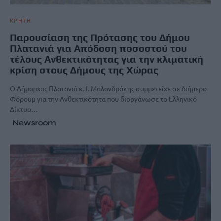
ΚΡΗΤΗ
Παρουσίαση της Πρότασης του Δήμου
Πλατανιά για Απόδοση ποσοστού του
τέλους Ανθεκτικότητας για την κλιματική
κρίση στους Δήμους της Χώρας
Ο Δήμαρχος Πλατανιά κ. Ι. Μαλανδράκης συμμετείχε σε διήμερο
Φόρουμ για την Ανθεκτικότητα που διοργάνωσε το Ελληνικό
Δίκτυο…
Newsroom