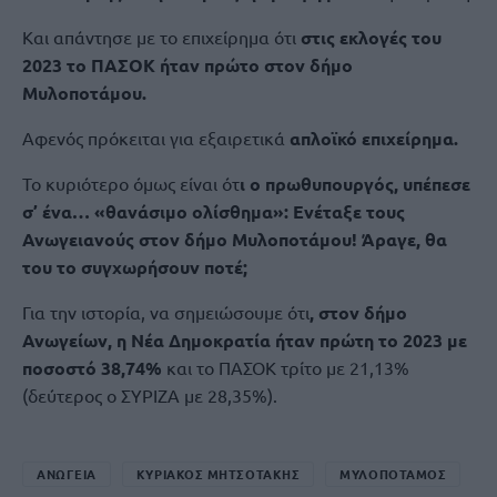
Και απάντησε με το επιχείρημα ότι
στις εκλογές του
2023 το ΠΑΣΟΚ ήταν πρώτο στον δήμο
Μυλοποτάμου.
Αφενός πρόκειται για εξαιρετικά
απλοϊκό επιχείρημα.
Το κυριότερο όμως είναι ότ
ι ο πρωθυπουργός, υπέπεσε
σ’ ένα… «θανάσιμο ολίσθημα»: Ενέταξε τους
Ανωγειανούς στον δήμο Μυλοποτάμου! Άραγε, θα
του το συγχωρήσουν ποτέ;
Για την ιστορία, να σημειώσουμε ότι
, στον δήμο
Ανωγείων, η Νέα Δημοκρατία ήταν πρώτη το 2023 με
ποσοστό 38,74%
και το ΠΑΣΟΚ τρίτο με 21,13%
(δεύτερος ο ΣΥΡΙΖΑ με 28,35%).
ΑΝΩΓΕΙΑ
ΚΥΡΙΑΚΟΣ ΜΗΤΣΟΤΑΚΗΣ
ΜΥΛΟΠΟΤΑΜΟΣ