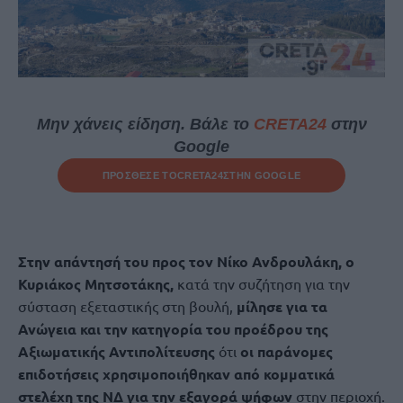
Μην χάνεις είδηση. Βάλε το
CRETA24
στην
Google
ΠΡΟΣΘΕΣΕ ΤΟ
CRETA24
ΣΤΗΝ GOOGLE
Στην απάντησή του προς τον Νίκο Ανδρουλάκη, ο
Κυριάκος Μητσοτάκης,
κατά την συζήτηση για την
σύσταση εξεταστικής στη βουλή,
μίλησε για τα
Ανώγεια και την κατηγορία του προέδρου της
Αξιωματικής Αντιπολίτευσης
ότι
οι παράνομες
επιδοτήσεις χρησιμοποιήθηκαν από κομματικά
στελέχη της ΝΔ για την εξαγορά ψήφων
στην περιοχή.