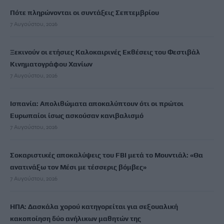
Πότε πληρώνονται οι συντάξεις Σεπτεμβρίου
7 Αυγούστου, 2026
Ξεκινούν οι ετήσιες Καλοκαιρινές Εκθέσεις του Φεστιβάλ
Κινηματογράφου Χανίων
7 Αυγούστου, 2026
Ισπανία: Απολιθώματα αποκαλύπτουν ότι οι πρώτοι
Ευρωπαίοι ίσως ασκούσαν κανιβαλισμό
7 Αυγούστου, 2026
Σοκαριστικές αποκαλύψεις του FBI μετά το Μουντιάλ: «Θα
ανατινάξω τον Μέσι με τέσσερις βόμβες»
7 Αυγούστου, 2026
ΗΠΑ: Δασκάλα χορού κατηγορείται για σεξουαλική
κακοποίηση δύο ανήλικων μαθητών της