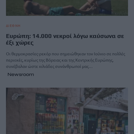
ΔΙΕΘΝΗ
Ευρώπη: 14.000 νεκροί λόγω καύσωνα σε
έξι χώρες
Οι θερμοκρασίες-ρεκόρ που σημειώθηκαν τον Ιούνιο σε πολλές
περιοχές, κυρίως της Βόρειας και της Κεντρικής Ευρώπης,
συνέβαλαν ώστε χιλιάδες συνάνθρωποί μας…
Newsroom