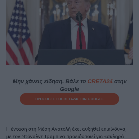
Μην χάνεις είδηση. Βάλε το
CRETA24
στην
Google
ΠΡΟΣΘΕΣΕ ΤΟ
CRETA24
ΣΤΗΝ GOOGLE
Η ένταση στη Μέση Ανατολή έχει αυξηθεί επικίνδυνα,
με τον Ντόναλντ Τραμπ να προειδοποιεί για «σκληρά