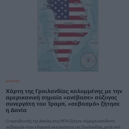
ΔΙΕΘΝΗ
Χάρτη της Γροιλανδίας καλυμμένης με την
αμερικανική σημαία «ανέβασε» σύζυγος
συνεργάτη του Τραμπ, «σεβασμό» ζήτησε
η Δανία
Ο πρεσβευτής της Δανίας στις ΗΠΑ ζήτησε σήμερα «απόλυτο
σεβασμό» στην εδαφική ακεραιότητα της Γροιλανδίας, μετά από