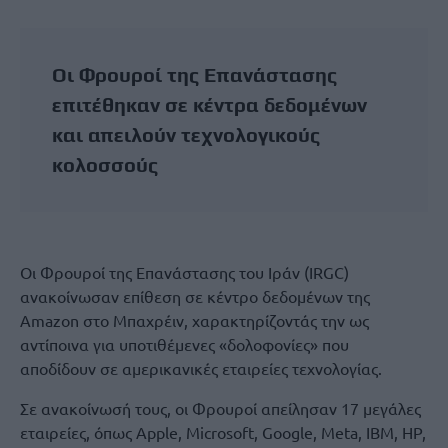
Οι Φρουροί της Επανάστασης
επιτέθηκαν σε κέντρα δεδομένων
και απειλούν τεχνολογικούς
κολοσσούς
Οι Φρουροί της Επανάστασης του Ιράν (IRGC)
ανακοίνωσαν επίθεση σε κέντρο δεδομένων της
Amazon στο Μπαχρέιν, χαρακτηρίζοντάς την ως
αντίποινα για υποτιθέμενες «δολοφονίες» που
αποδίδουν σε αμερικανικές εταιρείες τεχνολογίας.
Σε ανακοίνωσή τους, οι Φρουροί απείλησαν 17 μεγάλες
εταιρείες, όπως Apple, Microsoft, Google, Meta, IBM, HP,