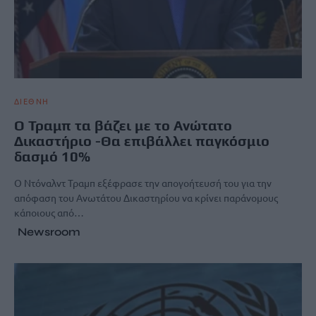
ΔΙΕΘΝΗ
Ο Τραμπ τα βάζει με το Ανώτατο
Δικαστήριο -Θα επιβάλλει παγκόσμιο
δασμό 10%
Ο Ντόναλντ Τραμπ εξέφρασε την απογοήτευσή του για την
απόφαση του Ανωτάτου Δικαστηρίου να κρίνει παράνομους
κάποιους από…
Newsroom