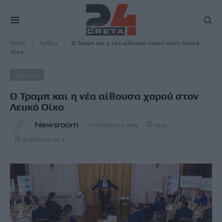
Home
Άρθρα
Ο Τραμπ και η νέα αίθουσα χορού στον Λευκό
Οίκο
ΔΙΕΘΝΗ
Ο Τραμπ και η νέα αίθουσα χορού στον
Λευκό Οίκο
Newsroom
16 Οκτωβρίου, 2025
05:57
Διαβάζεται σε 2'