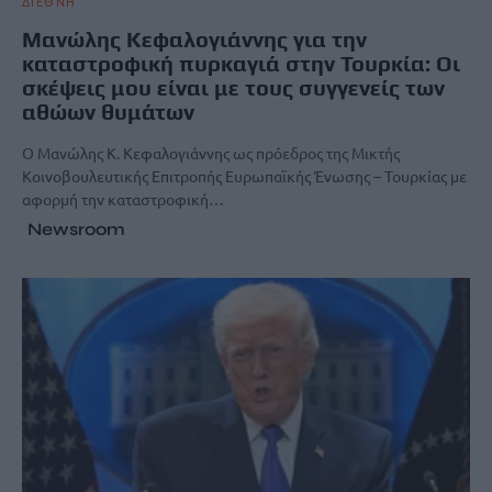
ΔΙΕΘΝΗ
Μανώλης Κεφαλογιάννης για την
καταστροφική πυρκαγιά στην Τουρκία: Οι
σκέψεις μου είναι με τους συγγενείς των
αθώων θυμάτων
Ο Μανώλης Κ. Κεφαλογιάννης ως πρόεδρος της Μικτής
Κοινοβουλευτικής Επιτροπής Ευρωπαϊκής Ένωσης – Τουρκίας με
αφορμή την καταστροφική…
Newsroom