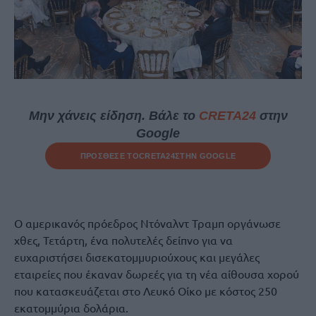
Μην χάνεις είδηση. Βάλε το
CRETA24
στην
Google
ΠΡΟΣΘΕΣΕ ΤΟ
CRETA24
ΣΤΗΝ GOOGLE
Ο αμερικανός πρόεδρος Ντόναλντ Τραμπ οργάνωσε
χθες, Τετάρτη, ένα πολυτελές δείπνο για να
ευχαριστήσει δισεκατομμυριούχους και μεγάλες
εταιρείες που έκαναν δωρεές για τη νέα αίθουσα χορού
που κατασκευάζεται στο Λευκό Οίκο με κόστος 250
εκατομμύρια δολάρια.