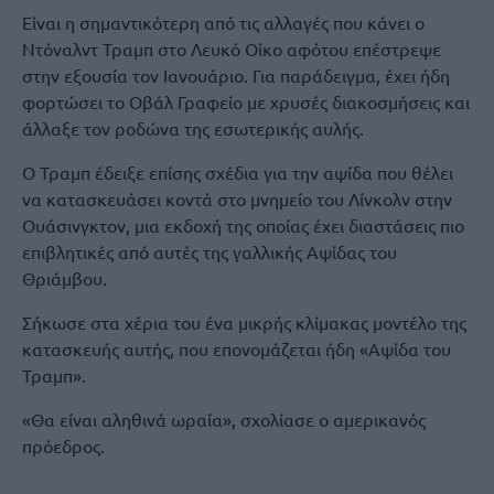
Είναι η σημαντικότερη από τις αλλαγές που κάνει ο
Ντόναλντ Τραμπ στο Λευκό Οίκο αφότου επέστρεψε
στην εξουσία τον Ιανουάριο. Για παράδειγμα, έχει ήδη
φορτώσει το Οβάλ Γραφείο με χρυσές διακοσμήσεις και
άλλαξε τον ροδώνα της εσωτερικής αυλής.
Ο Τραμπ έδειξε επίσης σχέδια για την αψίδα που θέλει
να κατασκευάσει κοντά στο μνημείο του Λίνκολν στην
Ουάσινγκτον, μια εκδοχή της οποίας έχει διαστάσεις πιο
επιβλητικές από αυτές της γαλλικής Αψίδας του
Θριάμβου.
Σήκωσε στα χέρια του ένα μικρής κλίμακας μοντέλο της
κατασκευής αυτής, που επονομάζεται ήδη «Αψίδα του
Τραμπ».
«Θα είναι αληθινά ωραία», σχολίασε ο αμερικανός
πρόεδρος.