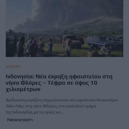
ΔΙΕΘΝΗ
Ινδονησία: Νέα έκρηξη ηφαιστείου στη
νήσο Φλόρες – Tέφρα σε ύψος 10
χιλιομέτρων
Διαδοχικές εκρήξεις σημειώνονται στο ηφαίστειο Λεουοτόμπι
Λάκι-Λάκι, στη νήσο Φλόρες, στο ανατολικό τμήμα
της Ινδονησίας, με τις αρχές να…
Newsroom