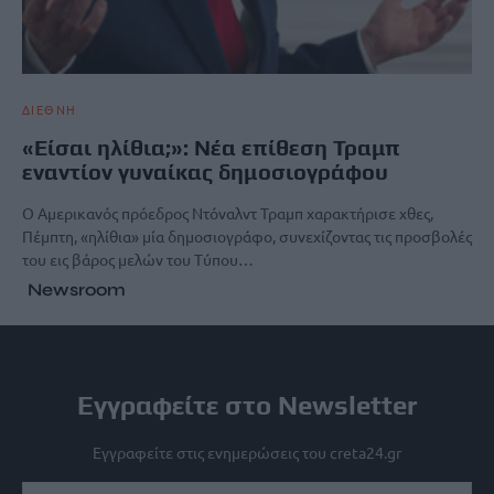
ΔΙΕΘΝΗ
«Είσαι ηλίθια;»: Νέα επίθεση Τραμπ
εναντίον γυναίκας δημοσιογράφου
Ο Αμερικανός πρόεδρος Ντόναλντ Τραμπ χαρακτήρισε χθες,
Πέμπτη, «ηλίθια» μία δημοσιογράφο, συνεχίζοντας τις προσβολές
του εις βάρος μελών του Τύπου…
Newsroom
Εγγραφείτε στο Newsletter
Εγγραφείτε στις ενημερώσεις του creta24.gr