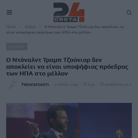
Home
Άρθρα
Ο Ντόναλντ Τραμπ Τζούνιορ δεν αποκλείει να
είναι υποψήφιος πρόεδρος των ΗΠΑ στο μέλλον
ΔΙΕΘΝΗ
Ο Ντόναλντ Τραμπ Τζούνιορ δεν
αποκλείει να είναι υποψήφιος πρόεδρος
των ΗΠΑ στο μέλλον
Newsroom
21 Μαΐου, 2025
12:32
Διαβάζεται σε 2'