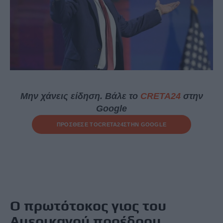
Μην χάνεις είδηση. Βάλε το
CRETA24
στην
Google
ΠΡΟΣΘΕΣΕ ΤΟ
CRETA24
ΣΤΗΝ GOOGLE
Ο πρωτότοκος γιος του
Αμερικανού προέδρου