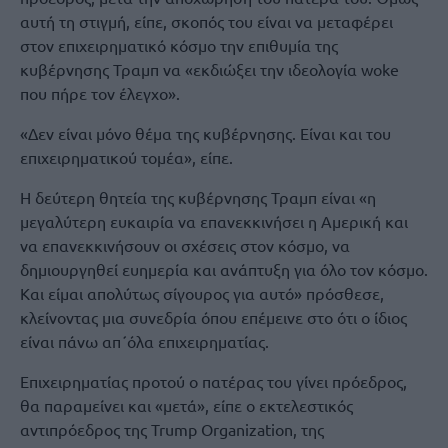
αυτή τη στιγμή, είπε, σκοπός του είναι να μεταφέρει
στον επιχειρηματικό κόσμο την επιθυμία της
κυβέρνησης Τραμπ να «εκδιώξει την ιδεολογία woke
που πήρε τον έλεγχο».
«Δεν είναι μόνο θέμα της κυβέρνησης. Είναι και του
επιχειρηματικού τομέα», είπε.
Η δεύτερη θητεία της κυβέρνησης Τραμπ είναι «η
μεγαλύτερη ευκαιρία να επανεκκινήσει η Αμερική και
να επανεκκινήσουν οι σχέσεις στον κόσμο, να
δημιουργηθεί ευημερία και ανάπτυξη για όλο τον κόσμο.
Και είμαι απολύτως σίγουρος για αυτό» πρόσθεσε,
κλείνοντας μια συνεδρία όπου επέμεινε στο ότι ο ίδιος
είναι πάνω απ΄όλα επιχειρηματίας.
Επιχειρηματίας προτού ο πατέρας του γίνει πρόεδρος,
θα παραμείνει και «μετά», είπε ο εκτελεστικός
αντιπρόεδρος της Trump Organization, της