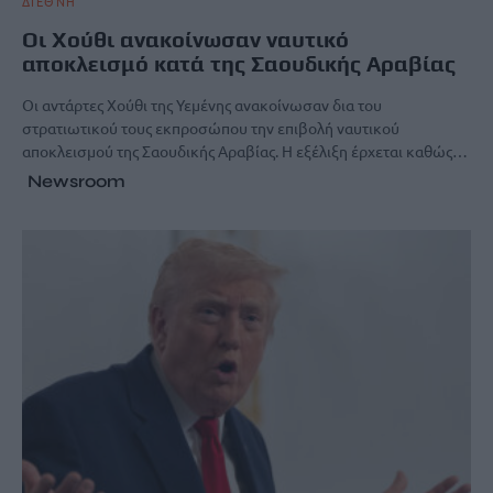
ΔΙΕΘΝΗ
Οι Χούθι ανακοίνωσαν ναυτικό
αποκλεισμό κατά της Σαουδικής Αραβίας
Οι αντάρτες Χούθι της Υεμένης ανακοίνωσαν δια του
στρατιωτικού τους εκπροσώπου την επιβολή ναυτικού
αποκλεισμού της Σαουδικής Αραβίας. Η εξέλιξη έρχεται καθώς…
Newsroom