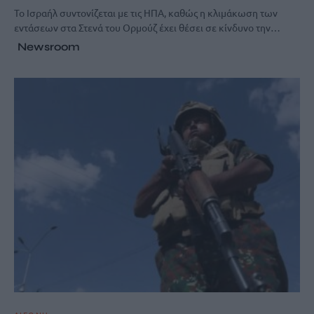
Το Ισραήλ συντονίζεται με τις ΗΠΑ, καθώς η κλιμάκωση των
εντάσεων στα Στενά του Ορμούζ έχει θέσει σε κίνδυνο την…
Newsroom