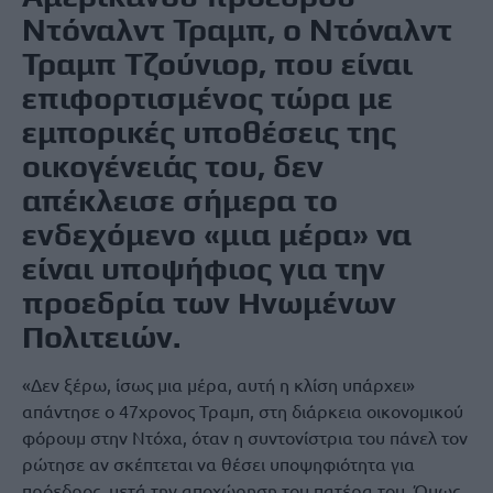
Ντόναλντ Τραμπ, ο Ντόναλντ
Τραμπ Τζούνιορ, που είναι
επιφορτισμένος τώρα με
εμπορικές υποθέσεις της
οικογένειάς του, δεν
απέκλεισε σήμερα το
ενδεχόμενο «μια μέρα» να
είναι υποψήφιος για την
προεδρία των Ηνωμένων
Πολιτειών.
«Δεν ξέρω, ίσως μια μέρα, αυτή η κλίση υπάρχει»
απάντησε ο 47χρονος Τραμπ, στη διάρκεια οικονομικού
φόρουμ στην Ντόχα, όταν η συντονίστρια του πάνελ τον
ρώτησε αν σκέπτεται να θέσει υποψηφιότητα για
πρόεδρος, μετά την αποχώρηση του πατέρα του. Όμως