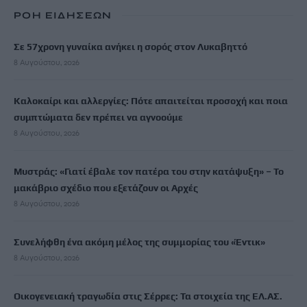
ΡΟΗ ΕΙΔΗΣΕΩΝ
Σε 57χρονη γυναίκα ανήκει η σορός στον Λυκαβηττό
8 Αυγούστου, 2026
Καλοκαίρι και αλλεργίες: Πότε απαιτείται προσοχή και ποια
συμπτώματα δεν πρέπει να αγνοούμε
8 Αυγούστου, 2026
Μυστράς: «Γιατί έβαλε τον πατέρα του στην κατάψυξη» – Το
μακάβριο σχέδιο που εξετάζουν οι Αρχές
8 Αυγούστου, 2026
Συνελήφθη ένα ακόμη μέλος της συμμορίας του «Έντικ»
8 Αυγούστου, 2026
Οικογενειακή τραγωδία στις Σέρρες: Τα στοιχεία της ΕΛ.ΑΣ.