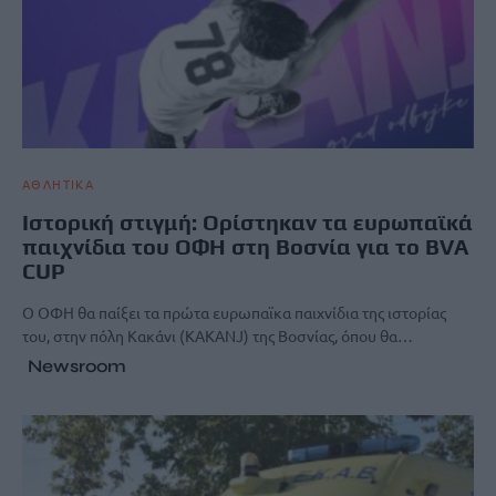
ΑΘΛΗΤΙΚΑ
Ιστορική στιγμή: Ορίστηκαν τα ευρωπαϊκά
παιχνίδια του ΟΦΗ στη Βοσνία για το BVA
CUP
Ο ΟΦΗ θα παίξει τα πρώτα ευρωπαϊκα παιχνίδια της ιστορίας
του, στην πόλη Κακάνι (ΚΑΚΑΝJ) της Βοσνίας, όπου θα…
Newsroom