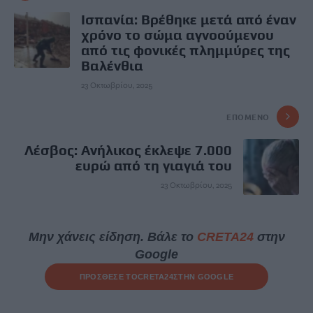
Ισπανία: Βρέθηκε μετά από έναν
χρόνο το σώμα αγνοούμενου
από τις φονικές πλημμύρες της
Βαλένθια
23 Οκτωβρίου, 2025
ΕΠΌΜΕΝΟ
Λέσβος: Ανήλικος έκλεψε 7.000
ευρώ από τη γιαγιά του
23 Οκτωβρίου, 2025
Μην χάνεις είδηση. Βάλε το
CRETA24
στην
Google
ΠΡΟΣΘΕΣΕ ΤΟ
CRETA24
ΣΤΗΝ GOOGLE