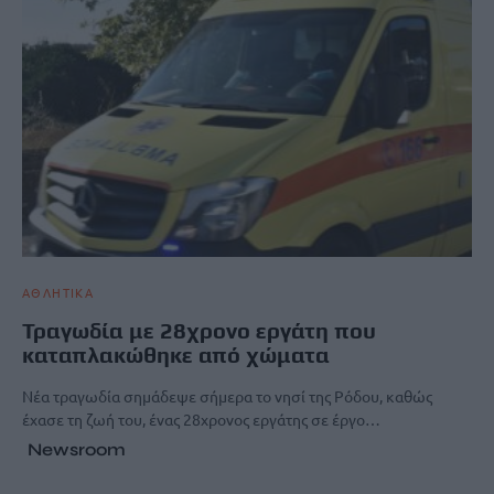
ΑΘΛΗΤΙΚΑ
Τραγωδία με 28χρονο εργάτη που
καταπλακώθηκε από χώματα
Νέα τραγωδία σημάδεψε σήμερα το νησί της Ρόδου, καθώς
έχασε τη ζωή του, ένας 28χρονος εργάτης σε έργο…
Newsroom