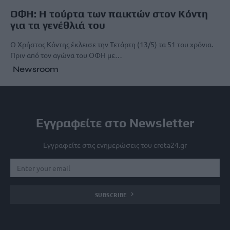
ΟΦΗ: Η τούρτα των παικτών στον Κόντη
για τα γενέθλιά του
O Xρήστος Κόντης έκλεισε την Τετάρτη (13/5) τα 51 του χρόνια.
Πριν από τον αγώνα του ΟΦΗ με…
Newsroom
Εγγραφείτε στο Newsletter
Εγγραφείτε στις ενημερώσεις του creta24.gr
SUBSCRIBE