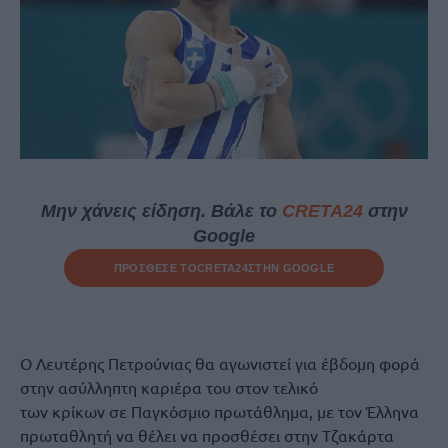
Μην χάνεις είδηση. Βάλε το
CRETA24
στην
Google
ΠΡΟΣΘΕΣΕ ΤΟ
CRETA24
ΣΤΗΝ GOOGLE
Ο Λευτέρης Πετρούνιας θα αγωνιστεί για έβδομη φορά
στην ασύλληπτη καριέρα του στον τελικό
των κρίκων σε Παγκόσμιο πρωτάθλημα, με τον Έλληνα
πρωταθλητή να θέλει να προσθέσει στην Τζακάρτα