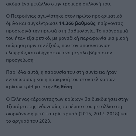
ακόμα ένα μετάλλιο στην τρομερή συλλογή του.
Ο Πετρούνιας αγωνίστηκε στον πρώτο προκριματικό
όμιλο και συγκέντρωσε
14.366 βαθμούς
, παίρνοντας
προσωρινά την πρωτιά στη βαθμολογία. Το πρόγραμμά
του ήταν εξαιρετικό, με μοναδική παραφωνία μια μικρή
αιώρηση πριν την έξοδο, που τον αποσυντόνισε
ελαφρώς και οδήγησε σε ένα μεγάλο βήμα στην
προσγείωση.
Παρ’ όλα αυτά, η παρουσία του στη συνέχεια ήταν
εντυπωσιακή και η πρόκρισή του στον τελικό των
κρίκων κρίθηκε στην
5η θέση
.
Ο Έλληνας «άρχοντας των κρίκων» θα διεκδικήσει στην
Τζακάρτα της Ινδονησίας το πέμπτο του μετάλλιο στη
διοργάνωση μετά τα τρία χρυσά (2015, 2017, 2018) και
το αργυρό του 2023.