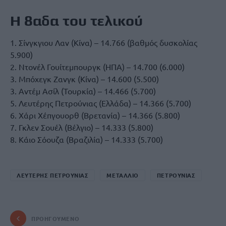
Η 8αδα του τελικού
1. Σίνγκγιου Λαν (Κίνα) – 14.766 (βαθμός δυσκολίας
5.900)
2. Ντονέλ Γουίτεμπουργκ (ΗΠΑ) – 14.700 (6.000)
3. Μπόχεγκ Ζανγκ (Κίνα) – 14.600 (5.500)
3. Αντέμ Ασίλ (Τουρκία) – 14.466 (5.700)
5. Λευτέρης Πετρούνιας (Ελλάδα) – 14.366 (5.700)
6. Χάρι Χέπγουορθ (Βρετανία) – 14.366 (5.800)
7. Γκλεν Σουέλ (Βέλγιο) – 14.333 (5.800)
8. Κάιο Σόουζα (Βραζιλία) – 14.333 (5.700)
ΛΕΥΤΕΡΗΣ ΠΕΤΡΟΥΝΙΑΣ
ΜΕΤΑΛΛΙΟ
ΠΕΤΡΟΥΝΙΑΣ
ΠΡΟΗΓΟΎΜΕΝΟ