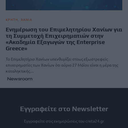
ΚΡΗΤΗ
ΧΑΝΙΑ
Ενημέρωση του Επιμελητηρίου Χανίων για
τη Συμμετοχή Επιχειρηματιών στην
«Ακαδημία Εξαγωγών της Enterprise
Greece»
Το Επιμελητήριο Χανίων υπενθυμίζει στους εξωστρεφείς
επιχειρηματίες των Χανίων ότι αύριο 27 Μάϊου είναι η μέρα της
καταληκτικής…
Newsroom
Εγγραφείτε στο Newsletter
Εγγραφείτε στις ενημερώσεις του creta24.gr