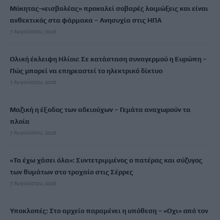
Μύκητας-«εισβολέας» προκαλεί σοβαρές λοιμώξεις και είναι
ανθεκτικός στα φάρμακα – Ανησυχία στις ΗΠΑ
7 Αυγούστου, 2026
Ολική έκλειψη Ηλίου: Σε κατάσταση συναγερμού η Ευρώπη –
Πώς μπορεί να επηρεαστεί το ηλεκτρικό δίκτυο
7 Αυγούστου, 2026
Μαζική η έξοδος των αδειούχων – Γεμάτα αναχωρούν τα
πλοία
7 Αυγούστου, 2026
«Τα έχω χάσει όλα»: Συντετριμμένος ο πατέρας και σύζυγος
των θυμάτων στο τροχαίο στις Σέρρες
7 Αυγούστου, 2026
Υποκλοπές: Στο αρχείο παραμένει η υπόθεση – «Οχι» από τον