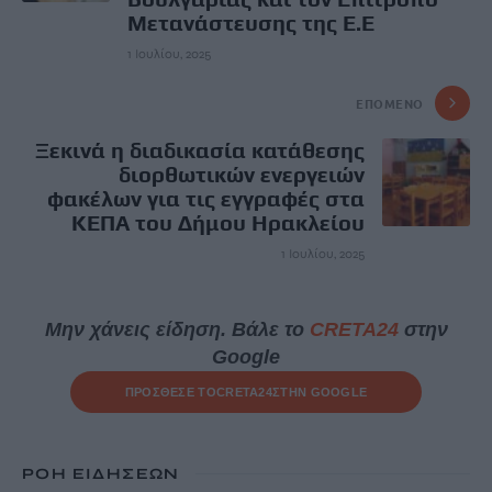
Μετανάστευσης της Ε.Ε
1 Ιουλίου, 2025
ΕΠΌΜΕΝΟ
Ξεκινά η διαδικασία κατάθεσης
διορθωτικών ενεργειών
φακέλων για τις εγγραφές στα
ΚΕΠΑ του Δήμου Ηρακλείου
1 Ιουλίου, 2025
Μην χάνεις είδηση. Βάλε το
CRETA24
στην
Google
ΠΡΟΣΘΕΣΕ ΤΟ
CRETA24
ΣΤΗΝ GOOGLE
ΡΟΗ ΕΙΔΗΣΕΩΝ