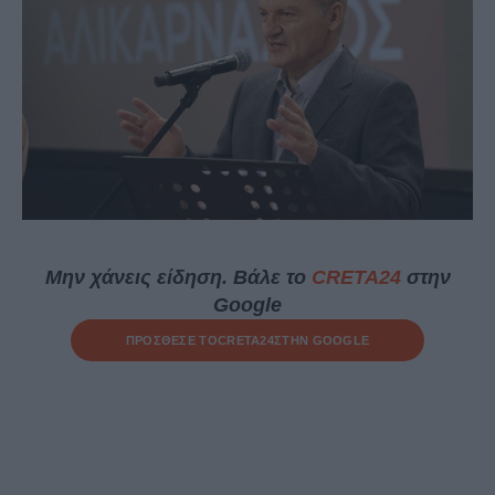
Μην χάνεις είδηση. Βάλε το
CRETA24
στην
Google
ΠΡΟΣΘΕΣΕ ΤΟ
CRETA24
ΣΤΗΝ GOOGLE