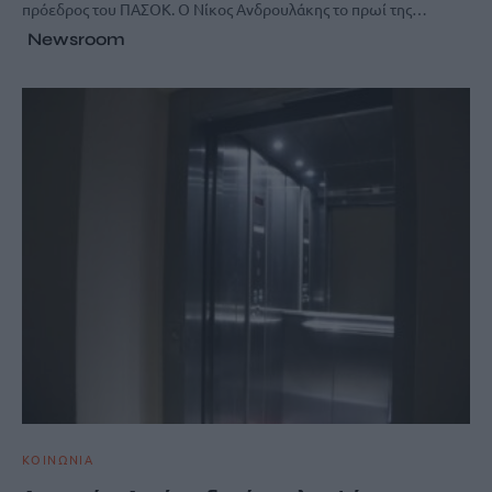
πρόεδρος του ΠΑΣΟΚ. Ο Νίκος Ανδρουλάκης το πρωί της…
Newsroom
ΚΟΙΝΩΝΙΑ