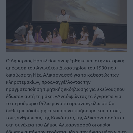
Ο Δήμαρχος Ηρακλείου αναφέρθηκε και στην ιστορική
απόφαση του Ανωτάτου Δικαστηρίου του 1990 που
δικαίωσε τη Νέα Αλικαρνασσό για το καθεστώς των
κληροτεμαχίων, προαναγγέλλοντας την
πραγματοποίηση τιμητικής εκδήλωσης για εκείνους που
έδωσαν αυτή τη μάχη: «Αναδιφώντας τα έγγραφα για
το αεροδρόμιο θέλω μόνο το προαναγγείλω ότι θα
δοθεί μια ιδιαίτερη ευκαιρία να τιμήσουμε και αυτούς
τους ανθρώπους της Κοινότητας της Αλικαρνασσού και
στη συνέχεια του Δήμου Αλικαρνασσού οι οποίοι
έδωσαν αυτήν την τεράστια μάχη, την άνιση μάχη για το