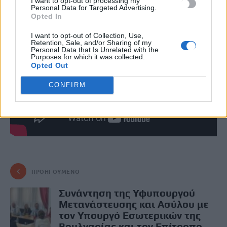
I want to opt-out of processing my
Αναστασία Μπιτζιλέου.
Personal Data for Targeted Advertising.
Opted In
I want to opt-out of Collection, Use,
Retention, Sale, and/or Sharing of my
Personal Data that Is Unrelated with the
Purposes for which it was collected.
Opted Out
CONFIRM
ΠΡΟΗΓΟΎΜΕΝΟ
Συνάντηση της Υφυπουργού
Μετανάστευσης και Ασύλου με
τον Υπουργό Εσωτερικών της
Βουλγαρίας και τον Επίτροπο