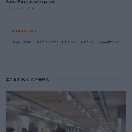
Αρειο Πάγο σε νέα έρευνα
7 Αυγούστου, 2026
TRENDING
#
ΜΥΚΗΤΑΣ
#
ΟΛΙΚΗ ΕΚΛΕΙΨΗ ΗΛΙΟΥ
#
ΠΛΟΙΑ
#
ΑΔΕΙΟΥΧΟΙ
ΣΧΕΤΙΚΆ ΆΡΘΡΑ