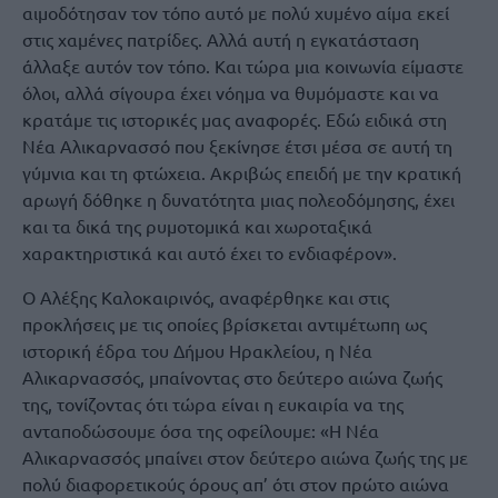
αιμοδότησαν τον τόπο αυτό με πολύ χυμένο αίμα εκεί
στις χαμένες πατρίδες. Αλλά αυτή η εγκατάσταση
άλλαξε αυτόν τον τόπο. Και τώρα μια κοινωνία είμαστε
όλοι, αλλά σίγουρα έχει νόημα να θυμόμαστε και να
κρατάμε τις ιστορικές μας αναφορές. Εδώ ειδικά στη
Νέα Αλικαρνασσό που ξεκίνησε έτσι μέσα σε αυτή τη
γύμνια και τη φτώχεια. Ακριβώς επειδή με την κρατική
αρωγή δόθηκε η δυνατότητα μιας πολεοδόμησης, έχει
και τα δικά της ρυμοτομικά και χωροταξικά
χαρακτηριστικά και αυτό έχει το ενδιαφέρον».
Ο Αλέξης Καλοκαιρινός, αναφέρθηκε και στις
προκλήσεις με τις οποίες βρίσκεται αντιμέτωπη ως
ιστορική έδρα του Δήμου Ηρακλείου, η Νέα
Αλικαρνασσός, μπαίνοντας στο δεύτερο αιώνα ζωής
της, τονίζοντας ότι τώρα είναι η ευκαιρία να της
ανταποδώσουμε όσα της οφείλουμε: «Η Νέα
Αλικαρνασσός μπαίνει στον δεύτερο αιώνα ζωής της με
πολύ διαφορετικούς όρους απ’ ότι στον πρώτο αιώνα