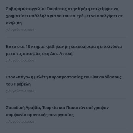
Σοβαρή καταγγελία: Τουρίστας στην Κρήτη επιχείρησε να
χρηματίσει υπάλληλο για να του επιτρέψει να ασελγήσει σε
ανήλικη
7 Αυγούστου, 2026
Επτά στα 10 κτήρια κρίθηκαν μη κατοικήσιμα ή επικίνδυνα
μετά τις αυτοψίες στη Δυτ. Αττική
7 Αυγούστου, 2026
Στον «πάγο» η μελέτη πυροπροστασίας του Φοινικόδασους
του Πρέβελη
7 Αυγούστου, 2026
Σαουδική Αραβία, Τουρκία και Πακιστάν υπέγραψαν
συμφωνία αμυντικής συνεργασίας
7 Αυγούστου, 2026