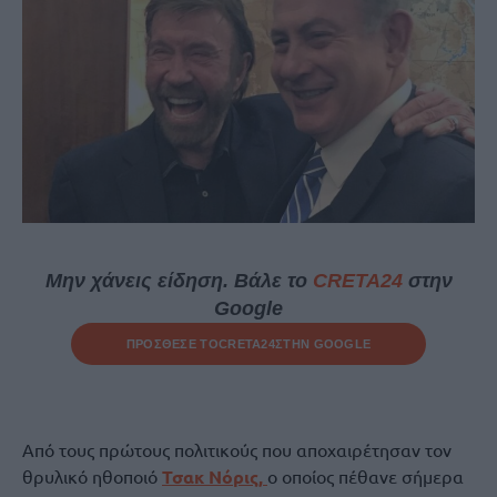
Μην χάνεις είδηση. Βάλε το
CRETA24
στην
Google
ΠΡΟΣΘΕΣΕ ΤΟ
CRETA24
ΣΤΗΝ GOOGLE
Από τους πρώτους πολιτικούς που αποχαιρέτησαν τον
θρυλικό ηθοποιό
Τσακ Νόρις,
ο οποίος πέθανε σήμερα