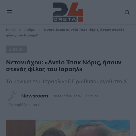
Home
Άρθρα
Νετανιάχου: «Αντίο Τσακ Νόρις, ήσουν στενός
φίλος του Ισραήλ»
ΔΙΕΘΝΗ
Νετανιάχου: «Αντίο Τσακ Νόρις, ήσουν
στενός φίλος του Ισραήλ»
Το μήνυμα του Ισραηλινού Πρωθυπουργού στο Χ
Newsroom
20 Μαρτίου, 2026
21:02
Διαβάζεται σε 1'