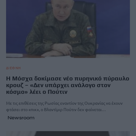
ΔΙΕΘΝΗ
Η Μόσχα δοκίμασε νέο πυρηνικό πύραυλο
κρουζ – «Δεν υπάρχει ανάλογο στον
κόσμο» λέει ο Πούτιν
Με τις επιθέσεις της Ρωσίας εναντίον της Ουκρανίας να έχουν
φτάσει στο «πικ», ο Βλαντίμιρ Πούτιν δεν φαίνεται…
Newsroom