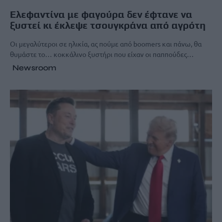
Ελεφαντίνα με φαγούρα δεν έφτανε να
ξυστεί κι έκλεψε τσουγκράνα από αγρότη
Οι μεγαλύτεροι σε ηλικία, ας πούμε από boomers και πάνω, θα
θυμάστε το… κοκκάλινο ξυστήρι που είχαν οι παππούδες…
Newsroom