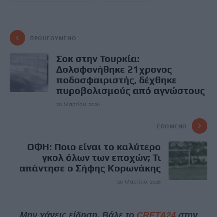
ΠΡΟΗΓΟΎΜΕΝΟ
Σοκ στην Τουρκία:
Δολοφονήθηκε 21χρονος
ποδοσφαιριστής, δέχθηκε
πυροβολισμούς από αγνώστους
20 Μαρτίου, 2026
ΕΠΌΜΕΝΟ
ΟΦΗ: Ποιο είναι το καλύτερο
γκολ όλων των εποχών; Τι
απάντησε ο Σήφης Κορωνάκης
20 Μαρτίου, 2026
Μην χάνεις είδηση. Βάλε το
CRETA24
στην