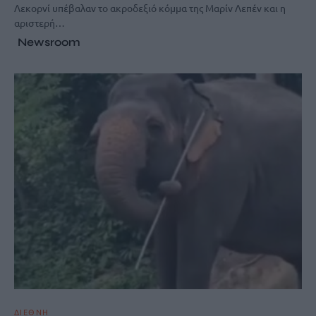
Λεκορνί υπέβαλαν το ακροδεξιό κόμμα της Μαρίν Λεπέν και η
αριστερή…
Newsroom
ΔΙΕΘΝΗ