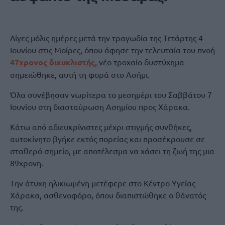
Λίγες μόλις ημέρες μετά την τραγωδία της Τετάρτης 4
Ιουνίου στις Μοίρες, όπου άφησε την τελευταία του πνοή
47χρονος δικυκλιστής,
νέο τροχαίο δυστύχημα
σημειώθηκε, αυτή τη φορά στο Ασήμι.
Όλα συνέβησαν νωρίτερα το μεσημέρι του Σαββάτου 7
Ιουνίου στη διασταύρωση Ασημίου προς Χάρακα.
Κάτω από αδιευκρίνιστες μέχρι στιγμής συνθήκες,
αυτοκίνητο βγήκε εκτός πορείας και προσέκρουσε σε
σταθερό σημείο, με αποτέλεσμα να χάσει τη ζωή της μια
89χρονη.
Tην άτυχη ηλικιωμένη μετέφερε στο Κέντρο Υγείας
Χάρακα, ασθενοφόρο, όπου διαπιστώθηκε ο θάνατός
της.