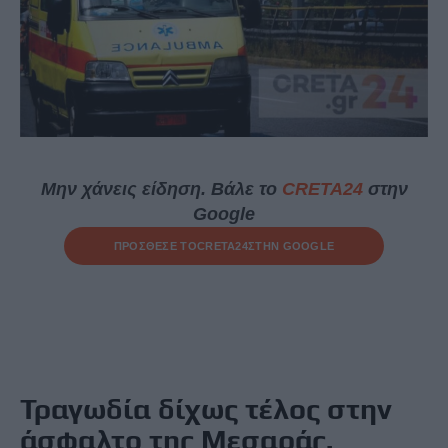
Μην χάνεις είδηση. Βάλε το
CRETA24
στην
Google
ΠΡΟΣΘΕΣΕ ΤΟ
CRETA24
ΣΤΗΝ GOOGLE
Τραγωδία δίχως τέλος στην
άσφαλτο της Μεσαράς.