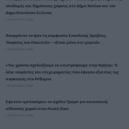
υποδομές και δημόσιους χώρους στο Δήμο Χανίων και τον
Δήμο Καντάνου-Σελίνου
7 Αυγούστου, 2026
Απορρίπτει το Ιράν τη συμφωνία Σαουδικής Αραβίας,
Τουρκίας και Πακιστάν – «Είναι μόνο στα χαρτιά»
7 Αυγούστου, 2026
«Του χρόνου σχεδιάζουμε να επιστρέψουμε στην Κρήτη»: Τι
λένε τουρίστες και επιχειρηματίες που έφυγαν εξαιτίας της
πυρκαγιάς στο Ρέθυμνο
7 Αυγούστου, 2026
Εφετείο «μπλοκάρει» το σχέδιο Τραμπ για κατασκευή
αίθουσας χορού στον Λευκό Οίκο
7 Αυγούστου, 2026