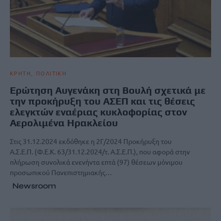
ΚΡΗΤΗ
ΠΟΛΙΤΙΚΗ
Ερώτηση Αυγενάκη στη Βουλή σχετικά με
την προκήρυξη του ΑΣΕΠ και τις θέσεις
ελεγκτών εναέριας κυκλοφορίας στον
Αερολιμένα Ηρακλείου
Στις 31.12.2024 εκδόθηκε η 2Γ/2024 Προκήρυξη του
Α.Σ.Ε.Π. (Φ.Ε.Κ. 63/31.12.2024/τ. Α.Σ.Ε.Π.), που αφορά στην
πλήρωση συνολικά ενενήντα επτά (97) θέσεων μόνιμου
προσωπικού Πανεπιστημιακής…
Newsroom