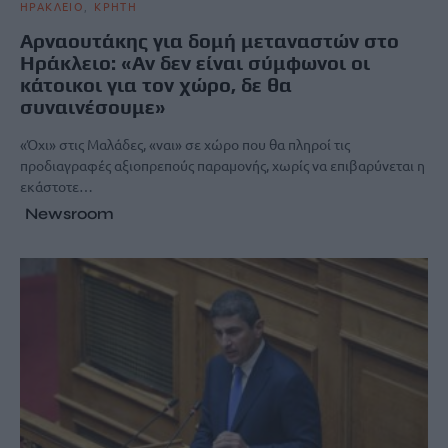
ΗΡΑΚΛΕΙΟ
ΚΡΗΤΗ
Αρναουτάκης για δομή μεταναστών στο
Ηράκλειο: «Αν δεν είναι σύμφωνοι οι
κάτοικοι για τον χώρο, δε θα
συναινέσουμε»
«Όχι» στις Μαλάδες, «ναι» σε χώρο που θα πληροί τις
προδιαγραφές αξιοπρεπούς παραμονής, χωρίς να επιβαρύνεται η
εκάστοτε…
Newsroom