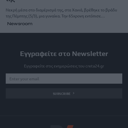
Νεκρή μέσα στο διαμέρισμά της, στα Χανιά, βρέθηκε το βράδυ
της Πέμπτης (5/3), μια γυναίκα. Την 65χρονη εντόπισε…
Newsroom
Εγγραφείτε στο Newsletter
Εγγραφείτε στις ενημερώσεις του creta24.gr
SUBSCRIBE