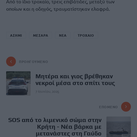
Από το ίδιο τροχαίο, τρεις επιβάτιδες, μεταξύ των
οποίων και η οδηγός, τραυματίστηκαν ελαφρά.
ΑΣΗΜΙ
ΜΕΣΑΡΑ
ΝΕΑ
ΤΡΟΧΑΙΟ
ΠΡΟΗΓΟΎΜΕΝΟ
Μητέρα και γιος βρέθηκαν
νεκροί μέσα στο σπίτι τους
7 Ιουνίου, 2025
ΕΠΌΜΕΝΟ
SOS από το λιμενικό σώμα στην
Κρήτη - Νέα βάρκα με
μετανάστες στη Γαύδο