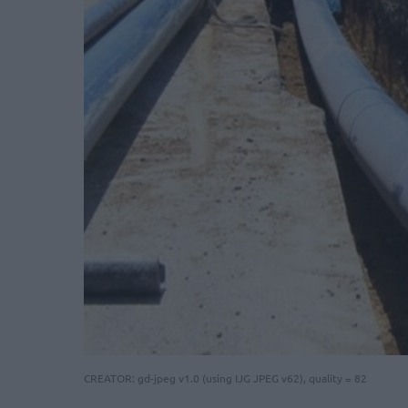
CREATOR: gd-jpeg v1.0 (using IJG JPEG v62), quality = 82