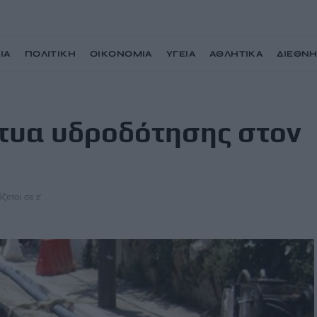
ΙΑ
ΠΟΛΙΤΙΚΗ
ΟΙΚΟΝΟΜΙΑ
ΥΓΕΙΑ
ΑΘΛΗΤΙΚΑ
ΔΙΕΘΝ
ον Δήμο Χερσονήσου
κτυα υδροδότησης στον
ζεται σε 2'