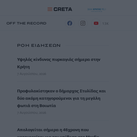
13K
Η
OFF THE RECORD
ΡΟΗ ΕΙΔΗΣΕΩΝ
Υψηλός κίνδυνος πυρκαγιάς σήμερα στην
Κρήτη
7 Αυγούστου, 2026
Προφυλακίστηκαν ο δήμαρχος Στυλίδας και
δύο ακόμη κατηγορούμενοι για τη μεγάλη
φωτιά στη Βοιωτία
7 Αυγούστου, 2026
Απολογείται σήμερα η 46χρονη που