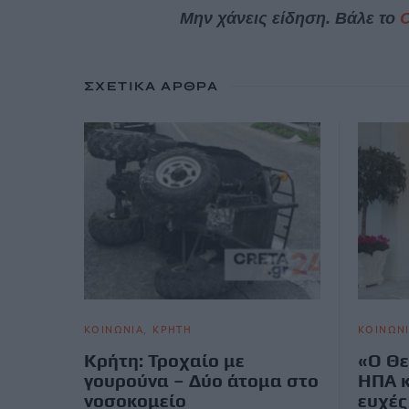
Μην χάνεις είδηση. Βάλε το
ΣΧΕΤΙΚΆ ΆΡΘΡΑ
ΚΟΙΝΩΝΙΑ
ΚΡΗΤΗ
ΚΟΙΝΩΝ
Κρήτη: Τροχαίο με
«Ο Θε
γουρούνα – Δύο άτομα στο
ΗΠΑ κ
νοσοκομείο
ευχές