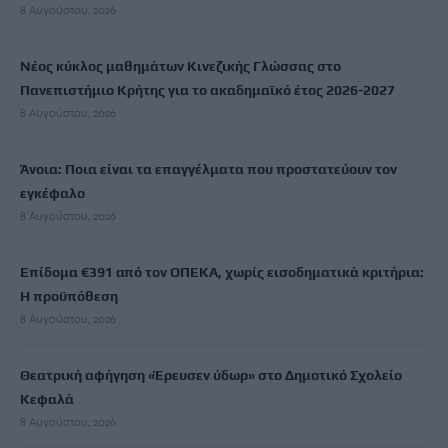
8 Αυγούστου, 2026
Νέος κύκλος μαθημάτων Κινεζικής Γλώσσας στο
Πανεπιστήμιο Κρήτης για το ακαδημαϊκό έτος 2026-2027
8 Αυγούστου, 2026
Άνοια: Ποια είναι τα επαγγέλματα που προστατεύουν τον
εγκέφαλο
8 Αυγούστου, 2026
Επίδομα €391 από τον ΟΠΕΚΑ, χωρίς εισοδηματικά κριτήρια:
Η προϋπόθεση
8 Αυγούστου, 2026
Θεατρική αφήγηση «Έρευσεν ύδωρ» στο Δημοτικό Σχολείο
Κεφαλά
8 Αυγούστου, 2026