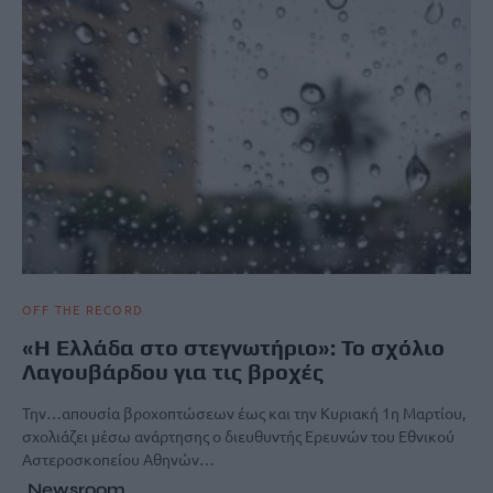
OFF THE RECORD
«Η Ελλάδα στο στεγνωτήριο»: Το σχόλιο
Λαγουβάρδου για τις βροχές
Την…απουσία βροχοπτώσεων έως και την Κυριακή 1η Μαρτίου,
σχολιάζει μέσω ανάρτησης ο διευθυντής Ερευνών του Εθνικού
Αστεροσκοπείου Αθηνών…
Newsroom