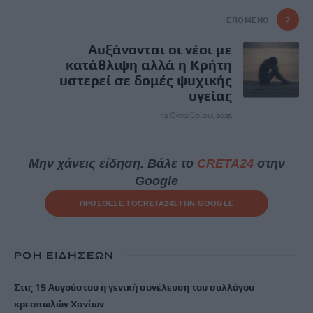
ΕΠΌΜΕΝΟ
Αυξάνονται οι νέοι με
κατάθλιψη αλλά η Κρήτη
υστερεί σε δομές ψυχικής
υγείας
12 Οκτωβρίου, 2025
Μην χάνεις είδηση. Βάλε το
CRETA24
στην
Google
ΠΡΟΣΘΕΣΕ ΤΟ
CRETA24
ΣΤΗΝ GOOGLE
ΡΟΗ ΕΙΔΗΣΕΩΝ
Στις 19 Αυγούστου η γενική συνέλευση του συλλόγου
κρεοπωλών Χανίων