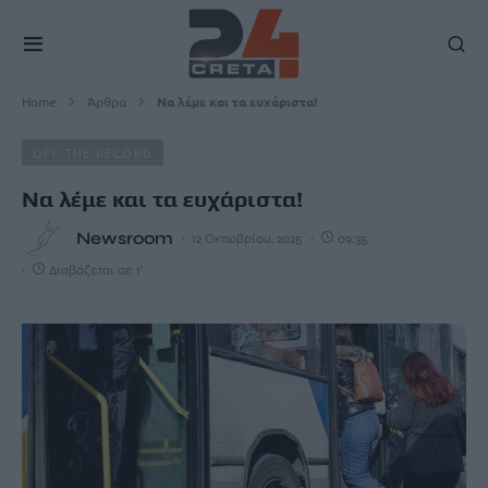
Home
Άρθρα
Να λέμε και τα ευχάριστα!
OFF THE RECORD
Να λέμε και τα ευχάριστα!
Newsroom
12 Οκτωβρίου, 2025
09:35
Διαβάζεται σε 1'