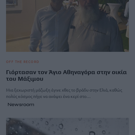
OFF THE RECORD
Γιόρτασαν τον Άγιο Αθηναγόρα στην οικία
του Μάξιμου
Μια ξεχωριστή μάζωξη έγινε χθες το βράδυ στην Ελιά, καθώς
πολύς κόσμος πήγε να ανάψει ένα κερί στο…
Newsroom