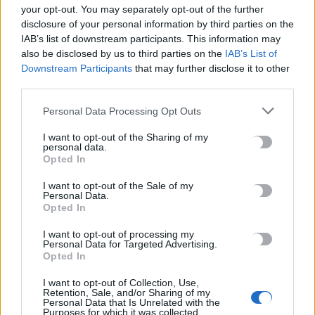
your opt-out. You may separately opt-out of the further
#
ΜΑΘΗΜΑΤΑ
#
ΚΙΝΕΖΙΚΗ ΓΛΩΣΣΑ
#
ΠΑΝΕΠΙΣΤΗΜΙΟ ΚΡΗΤΗΣ
disclosure of your personal information by third parties on the
#
ΑΝΟΙΑ
IAB’s list of downstream participants. This information may
also be disclosed by us to third parties on the
IAB’s List of
Downstream Participants
that may further disclose it to other
third parties.
Personal Data Processing Opt Outs
ΣΧΕΤΙΚΆ ΆΡΘΡΑ
I want to opt-out of the Sharing of my
personal data.
Opted In
I want to opt-out of the Sale of my
Personal Data.
Opted In
I want to opt-out of processing my
Personal Data for Targeted Advertising.
Opted In
I want to opt-out of Collection, Use,
Retention, Sale, and/or Sharing of my
Personal Data that Is Unrelated with the
Purposes for which it was collected.