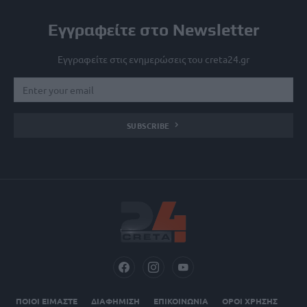
Εγγραφείτε στο Newsletter
Εγγραφείτε στις ενημερώσεις του creta24.gr
SUBSCRIBE
ΠΟΙΟΙ ΕΙΜΑΣΤΕ
ΔΙΑΦΗΜΙΣΗ
ΕΠΙΚΟΙΝΩΝΙΑ
ΟΡΟΙ ΧΡΗΣΗΣ