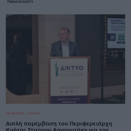
Newsroom
ΗΡΑΚΛΕΙΟ
ΚΡΗΤΗ
Διπλή παρέμβαση του Περιφερειάρχη
Κρήτης Σταύρου Αρναουτάκη για την