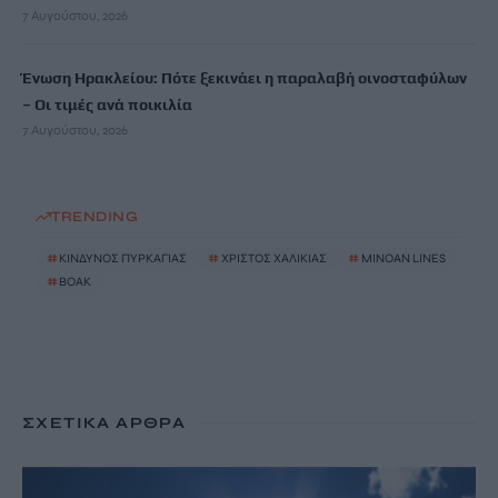
7 Αυγούστου, 2026
Ένωση Ηρακλείου: Πότε ξεκινάει η παραλαβή οινοσταφύλων
– Οι τιμές ανά ποικιλία
7 Αυγούστου, 2026
TRENDING
#
ΚΙΝΔΥΝΟΣ ΠΥΡΚΑΓΙΑΣ
#
ΧΡΙΣΤΟΣ ΧΑΛΙΚΙΑΣ
#
MINOAN LINES
#
ΒΟΑΚ
ΣΧΕΤΙΚΆ ΆΡΘΡΑ