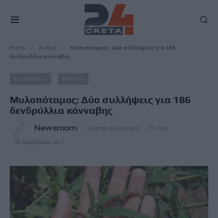
Home
Άρθρα
Μυλοπόταμος: Δύο συλλήψεις για 186
δενδρύλλια κάνναβης
ΚΟΙΝΩΝΙΑ
ΚΡΗΤΗ
Μυλοπόταμος: Δύο συλλήψεις για 186
δενδρύλλια κάνναβης
Newsroom
16 Σεπτεμβρίου, 2025
07:41
Διαβάζεται σε 1'