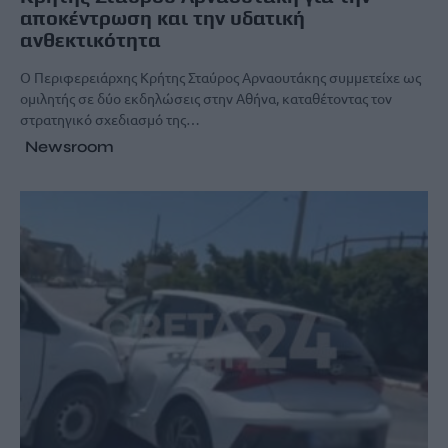
αποκέντρωση και την υδατική
ανθεκτικότητα
Ο Περιφερειάρχης Κρήτης Σταύρος Αρναουτάκης συμμετείχε ως
ομιλητής σε δύο εκδηλώσεις στην Αθήνα, καταθέτοντας τον
στρατηγικό σχεδιασμό της…
Newsroom