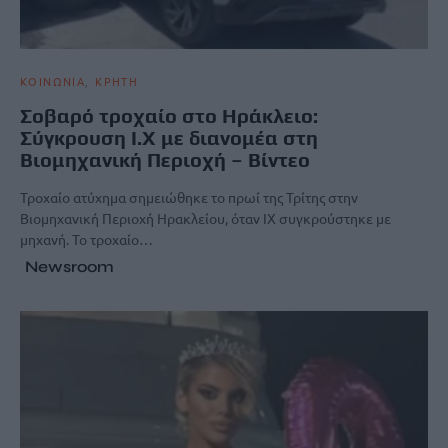
ΚΟΙΝΩΝΙΑ
ΚΡΗΤΗ
Σοβαρό τροχαίο στο Ηράκλειο:
Σύγκρουση Ι.Χ με διανομέα στη
Βιομηχανική Περιοχή – Bίντεο
Τροχαίο ατύχημα σημειώθηκε το πρωί της Τρίτης στην
Βιομηχανική Περιοχή Ηρακλείου, όταν ΙΧ συγκρούστηκε με
μηχανή. Το τροχαίο…
Newsroom