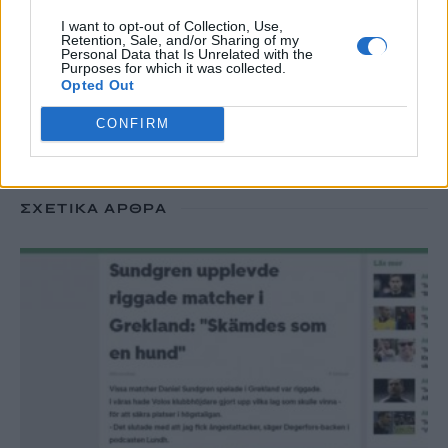
I want to opt-out of Collection, Use,
Retention, Sale, and/or Sharing of my
TRENDING
Personal Data that Is Unrelated with the
Purposes for which it was collected.
#
ΚΑΠΝΙΣΜΑ
#
ΠΟΘΕΝ ΕΣΧΕΣ
#
ΠΛΗΡΩΜΕΣ
#
ΣΥΝΤΑΞΕΙΣ
Opted Out
CONFIRM
ΣΧΕΤΙΚΆ ΆΡΘΡΑ