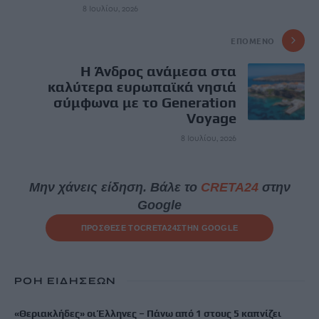
8 Ιουλίου, 2026
ΕΠΌΜΕΝΟ
Η Άνδρος ανάμεσα στα
καλύτερα ευρωπαϊκά νησιά
σύμφωνα με το Generation
Voyage
8 Ιουλίου, 2026
Μην χάνεις είδηση. Βάλε το
CRETA24
στην
Google
ΠΡΟΣΘΕΣΕ ΤΟ
CRETA24
ΣΤΗΝ GOOGLE
ΡΟΗ ΕΙΔΗΣΕΩΝ
«Θεριακλήδες» οι Έλληνες – Πάνω από 1 στους 5 καπνίζει