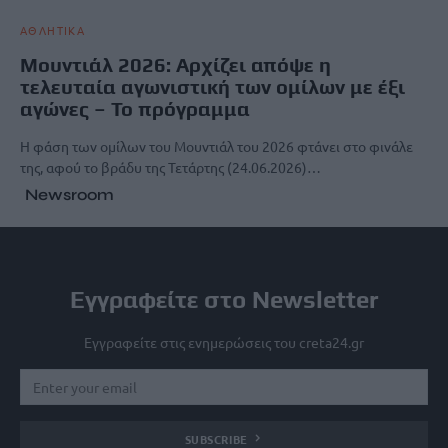
ΑΘΛΗΤΙΚΑ
Μουντιάλ 2026: Αρχίζει απόψε η
τελευταία αγωνιστική των ομίλων με έξι
αγώνες – Το πρόγραμμα
Η φάση των ομίλων του Μουντιάλ του 2026 φτάνει στο φινάλε
της, αφού το βράδυ της Τετάρτης (24.06.2026)…
Newsroom
Εγγραφείτε στο Newsletter
Εγγραφείτε στις ενημερώσεις του creta24.gr
SUBSCRIBE