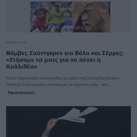
ΑΘΛΗΤΙΚΑ
Βόμβες Σούντγκρεν για Βόλο και Σέρρες:
«Στήσαμε τα ματς για να πέσει η
Καλλιθέα»
Πολύ σημαντικές καταγγελίες σε μέσο της Σουηδίας έκανε ο
Ντάνιελ Σούντγκρεν, σχετικά με τα περσινά play – out…
Newsroom