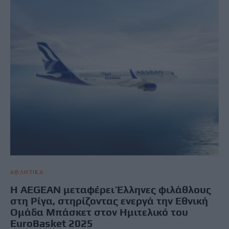
ΑΘΛΗΤΙΚΑ
Η AEGEAN μεταφέρει Έλληνες φιλάθλους
στη Ρίγα, στηρίζοντας ενεργά την Εθνική
Ομάδα Μπάσκετ στον Ημιτελικό του
EuroBasket 2025