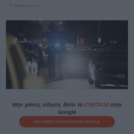
Διαβάζεται σε 1'
Μην χάνεις είδηση. Βάλε το
CRETA24
στην
Google
ΠΡΟΣΘΕΣΕ ΤΟ
CRETA24
ΣΤΗΝ GOOGLE