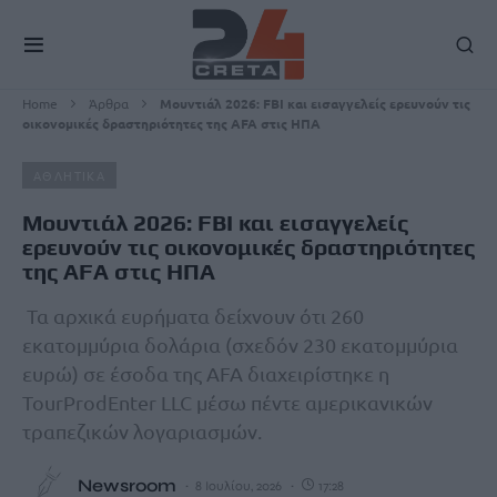
Home
Άρθρα
Μουντιάλ 2026: FBI και εισαγγελείς ερευνούν τις
οικονομικές δραστηριότητες της AFA στις ΗΠΑ
ΑΘΛΗΤΙΚΑ
Μουντιάλ 2026: FBI και εισαγγελείς
ερευνούν τις οικονομικές δραστηριότητες
της AFA στις ΗΠΑ
Τα αρχικά ευρήματα δείχνουν ότι 260
εκατομμύρια δολάρια (σχεδόν 230 εκατομμύρια
ευρώ) σε έσοδα της AFA διαχειρίστηκε η
TourProdEnter LLC μέσω πέντε αμερικανικών
τραπεζικών λογαριασμών.
Newsroom
8 Ιουλίου, 2026
17:28