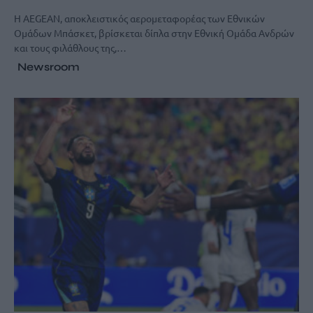
Η AEGEAN, αποκλειστικός αερομεταφορέας των Εθνικών
Ομάδων Μπάσκετ, βρίσκεται δίπλα στην Εθνική Ομάδα Ανδρών
και τους φιλάθλους της,…
Newsroom