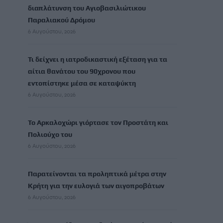
διαπλάτυνση του Αγιοβασιλιώτικου
Παραλιακού Δρόμου
6 Αυγούστου, 2026
Τι δείχνει η ιατροδικαστική εξέταση για τα
αίτια θανάτου του 90χρονου που
εντοπίστηκε μέσα σε καταψύκτη
6 Αυγούστου, 2026
Το Αρκαλοχώρι γιόρτασε τον Προστάτη και
Πολιούχο του
6 Αυγούστου, 2026
Παρατείνονται τα προληπτικά μέτρα στην
Κρήτη για την ευλογιά των αιγοπροβάτων
6 Αυγούστου, 2026