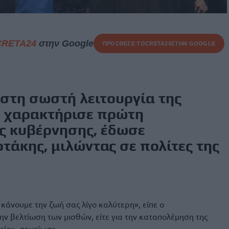
CRETA24
στην Google
ΠΡΟΣΘΕΣΕ ΤΟ
CRETA24
ΣΤΗΝ GOOGLE
 στη σωστή λειτουργία της
α χαρακτήρισε πρώτη
ς κυβέρνησης, έδωσε
τάκης, μιλώντας σε πολίτες της
κάνουμε την ζωή σας λίγο καλύτερη», είπε ο
ην βελτίωση των μισθών, είτε για την καταπολέμηση της
γεία», σημείωσε.