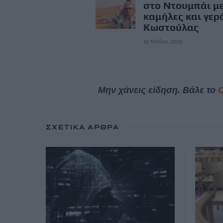
στο Ντουμπάι μ
καμήλες και γερ
Κωστούλας
29 Μαΐου, 2025
Μην χάνεις είδηση. Βάλε το
ΣΧΕΤΙΚΆ ΆΡΘΡΑ