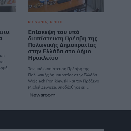
ΚΟΙΝΩΝΙΑ
ΚΡΗΤΗ
ματα
Επίσκεψη του υπό
α
διαπίστευση Πρέσβη της
Πολωνικής Δημοκρατίας
στην Ελλάδα στο Δήμο
 ως
Ηρακλείου
και
ορμή
Τον υπό διαπίστευση Πρέσβη της
Πολωνικής Δημοκρατίας στην Ελλάδα
Wojciech Ponikiewski και τον Πρόξενο
Michał Zawisza, υποδέχθηκε εκ…
Newsroom