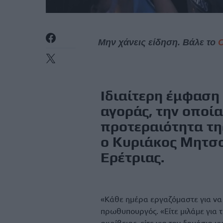
Μην χάνεις είδηση. Βάλε το
Ιδιαίτερη έμφαση
αγοράς, την οποί
προτεραιότητα τη
ο Κυριάκος Μητσο
Ερέτριας.
«Κάθε ημέρα εργαζόμαστε για να 
πρωθυπουργός. «Είτε μιλάμε για τ
ακρίβειας, είτε για την δημόσια υ