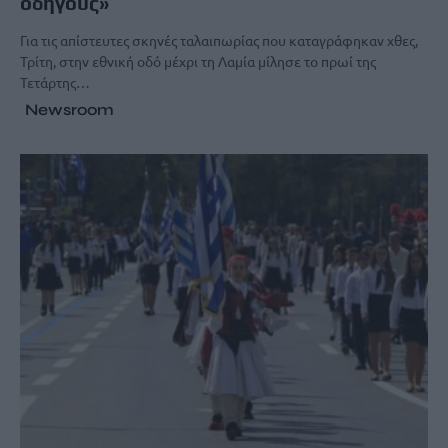
οδηγούς»
Για τις απίστευτες σκηνές ταλαιπωρίας που καταγράφηκαν χθες,
Τρίτη, στην εθνική οδό μέχρι τη Λαμία μίλησε το πρωί της
Τετάρτης…
Newsroom