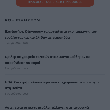
ΠΡΟΣΘΕΣΕ ΤΟ
CRETA24
ΣΤΗΝ GOOGLE
ΡΟΗ ΕΙΔΗΣΕΩΝ
Ελαφονήσι: Οδηγούσαν τα αυτοκίνητα στο πάρκινγκ που
εργάζονται και κατέληξαν με χειροπέδες
8 Αυγούστου, 2026
Θρίλερ σε γραφείο τελετών στο Σικάγο: Βρέθηκαν σε
αποσύνθεση 56 σοροί
8 Αυγούστου, 2026
ΗΠΑ: Συνετρίβη ελικόπτερο που επιχειρούσε σε πυρκαγιά
στη Γιούτα
8 Αυγούστου, 2026
Αυτές είναι οι πέντε μεγάλες αλλαγές στις αγροτικές