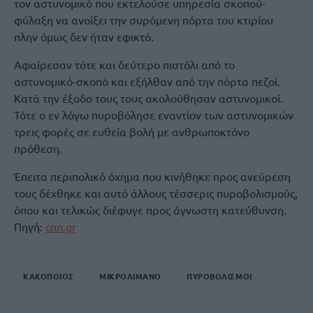
τον αστυνομικό που εκτελούσε υπηρεσία σκοπού-
φύλαξη να ανοίξει την συρόμενη πόρτα του κτιρίου
πλην όμως δεν ήταν εφικτό.
Αφαίρεσαν τότε και δεύτερο πιστόλι από το
αστυνομικό-σκοπό και εξήλθαν από την πόρτα πεζοί.
Κατά την έξοδο τους τους ακολούθησαν αστυνομικοί.
Τότε ο εν λόγω πυροβόλησε εναντίον των αστυνομικών
τρεις φορές σε ευθεία βολή με ανθρωποκτόνο
πρόθεση.
Έπειτα περιπολικό όχημα που κινήθηκε προς ανεύρεση
τους δέχθηκε και αυτό άλλους τέσσερις πυροβολισμούς,
όπου και τελικώς διέφυγε προς άγνωστη κατεύθυνση.
Πηγή:
cnn.gr
ΚΑΚΟΠΟΙΟΣ
ΜΙΚΡΟΛΙΜΑΝΟ
ΠΥΡΟΒΟΛΙΣΜΟΙ