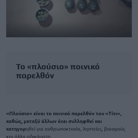
Το «πλούσιο» ποινικό
παρελθόν
«Πλούσιο» είναι το ποινικό παρελθόν του «Τίτι»,
καθώς, μεταξύ άλλων έχει συλληφθεί και
κατηγορ
ηθεί για ανθρωποκτονία, ληστείες, βιασμούς
και άλλα αδικήματα.