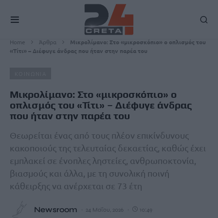
Home
Άρθρα
Μικρολίμανο: Στο «μικροσκόπιο» ο οπλισμός του
«Τίτι» – Διέφυγε άνδρας που ήταν στην παρέα του
ΚΟΙΝΩΝΙΑ
Μικρολίμανο: Στο «μικροσκόπιο» ο
οπλισμός του «Τίτι» – Διέφυγε άνδρας
που ήταν στην παρέα του
Θεωρείται ένας από τους πλέον επικίνδυνους
κακοποιούς της τελευταίας δεκαετίας, καθώς έχει
εμπλακεί σε ένοπλες ληστείες, ανθρωποκτονία,
βιασμούς και άλλα, με τη συνολική ποινή
κάθειρξης να ανέρχεται σε 73 έτη
Newsroom
24 Μαΐου, 2026
10:49