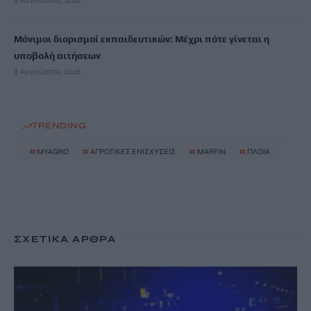
8 Αυγούστου, 2026
Μόνιμοι διορισμοί εκπαιδευτικών: Μέχρι πότε γίνεται η
υποβολή αιτήσεων
8 Αυγούστου, 2026
TRENDING
#
MYAGRO
#
ΑΓΡΟΤΙΚΕΣ ΕΝΙΣΧΥΣΕΙΣ
#
MARFIN
#
ΠΛΟΙΑ
ΣΧΕΤΙΚΆ ΆΡΘΡΑ