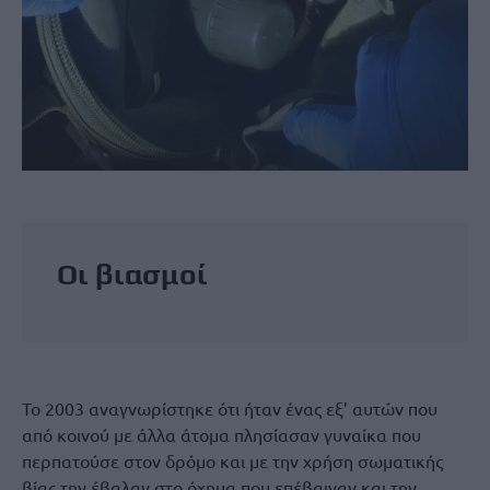
Οι βιασμοί
Το 2003 αναγνωρίστηκε ότι ήταν ένας εξ’ αυτών που
από κοινού με άλλα άτομα πλησίασαν γυναίκα που
περπατούσε στον δρόμο και με την χρήση σωματικής
βίας την έβαλαν στο όχημα που επέβαιναν και την