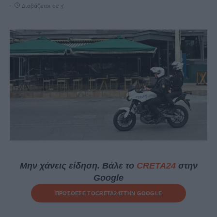
Διαβάζεται σε 3'
Μην χάνεις είδηση. Βάλε το
CRETA24
στην
Google
ΠΡΟΣΘΕΣΕ ΤΟ
CRETA24
ΣΤΗΝ GOOGLE