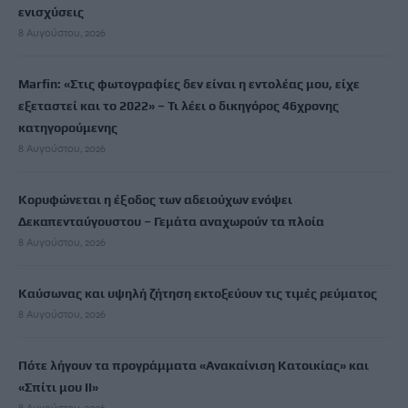
ενισχύσεις
8 Αυγούστου, 2026
Marfin: «Στις φωτογραφίες δεν είναι η εντολέας μου, είχε
εξεταστεί και το 2022» – Τι λέει ο δικηγόρος 46χρονης
κατηγορούμενης
8 Αυγούστου, 2026
Κορυφώνεται η έξοδος των αδειούχων ενόψει
Δεκαπενταύγουστου – Γεμάτα αναχωρούν τα πλοία
8 Αυγούστου, 2026
Καύσωνας και υψηλή ζήτηση εκτοξεύουν τις τιμές ρεύματος
8 Αυγούστου, 2026
Πότε λήγουν τα προγράμματα «Ανακαίνιση Κατοικίας» και
«Σπίτι μου ΙΙ»