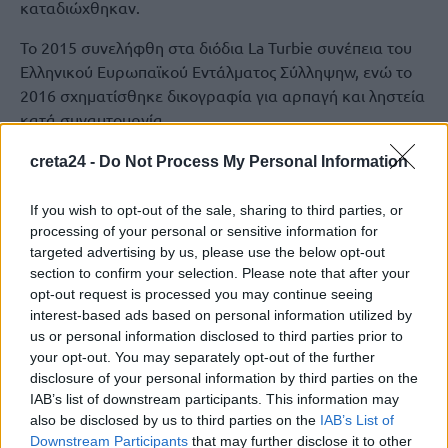
καταδιώχθηκαν.
To 2015 συνελήφθη στα διόδια La Turbie συνέπεια του
Ελληνικού Ευρωπαϊκού Εντάλματος Σύλληψηw, ενώ το
2016 σχηματίσθηκε δικογραφία για αρπαγή και ληστεία
κατά συναυτουργία.
creta24 -
Do Not Process My Personal Information
If you wish to opt-out of the sale, sharing to third parties, or
processing of your personal or sensitive information for
targeted advertising by us, please use the below opt-out
section to confirm your selection. Please note that after your
opt-out request is processed you may continue seeing
interest-based ads based on personal information utilized by
us or personal information disclosed to third parties prior to
your opt-out. You may separately opt-out of the further
disclosure of your personal information by third parties on the
IAB’s list of downstream participants. This information may
also be disclosed by us to third parties on the
IAB’s List of
Downstream Participants
that may further disclose it to other