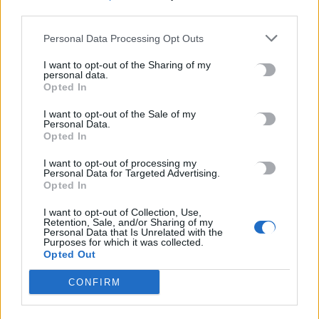
third parties.
Personal Data Processing Opt Outs
I want to opt-out of the Sharing of my
personal data.
Opted In
I want to opt-out of the Sale of my
Personal Data.
Opted In
I want to opt-out of processing my
Personal Data for Targeted Advertising.
Opted In
I want to opt-out of Collection, Use,
Η ομηρία αστυνομικού
Retention, Sale, and/or Sharing of my
Personal Data that Is Unrelated with the
Purposes for which it was collected.
Opted Out
CONFIRM
Τον Ιούνιο του 2022 κρίθηκε ένοχος από το Ε’ Τριμελές