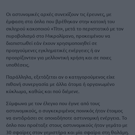
Οι αστυνομικές αρχές συνεχίζουν τις έρευνες, με
έμφαση στα όπλα που βρέθηκαν στην κατοχή του
σκληρού κακοποιού «Τίτι», μετά το περιστατικό με τον
πυροβολισμό στο Μικρολίμανο, προκειμένου να
διαπιστωθεί εάν έχουν χρησιμοποιηθεί σε
προηγούμενες εγκληματικές ενέργειες ή αν
προορίζονταν για μελλοντική χρήση και σε ποιες
υποθέσεις.
Παράλληλα, εξετάζεται αν ο κατηγορούμενος είχε
πιθανή συνεργασία με άλλα άτομα ή οργανωμένο
κύκλωμα, καθώς και πού διέμενε.
Σύμφωνα με τον έλεγχο που έγινε από τους
αστυνομικούς, ο συγκεκριμένος ποινικός ήταν έτοιμος
να αντιδράσει σε οποιαδήποτε αστυνομική ενέργεια. Το
όπλο που προέταξε στους αστυνομικούς ήταν γεμάτο με
30 σφαίρες στον γεμιστήρα και μία σφαίρα στη θαλάμη.