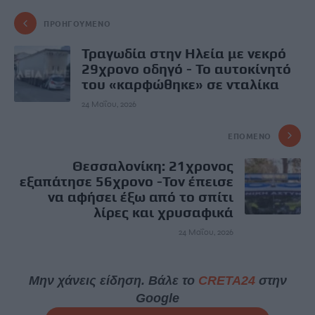
ΠΡΟΗΓΟΎΜΕΝΟ
Τραγωδία στην Ηλεία με νεκρό
29χρονο οδηγό - Το αυτοκίνητό
του «καρφώθηκε» σε νταλίκα
24 Μαΐου, 2026
ΕΠΌΜΕΝΟ
Θεσσαλονίκη: 21χρονος
εξαπάτησε 56χρονο -Τον έπεισε
να αφήσει έξω από το σπίτι
λίρες και χρυσαφικά
24 Μαΐου, 2026
Μην χάνεις είδηση. Βάλε το
CRETA24
στην
Google