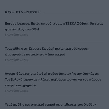
ΡΟΗ ΕΙΔΗΣΕΩΝ
Europa League: Εκτός απροόπτου… η ΤΣΣΚΑ Σόφιας θα είναι
η αντίπαλος του ΟΦΗ
7 Αυγούστου, 2026
Τραγωδία στις Σέρρες: Σφοδρή μετωπική σύγκρουση
φορτηγού με αυτοκίνητο – Δύο νεκροί
7 Αυγούστου, 2026
Άγριος θάνατος για διεθνή ποδοσφαιριστή στην Ουγκάντα:
Τον ξυλοκόπησαν με πλάκες πεζοδρομίου για να του πάρουν
κινητό και χρήματα
7 Αυγούστου, 2026
Υεμένη: 58 στρατιωτικοί νεκροί σε επιθέσεις των Χούθι –