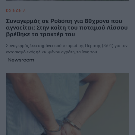
ΚΟΙΝΩΝΙΑ
Συναγερμός σε Ροδόπη για 80χρονο που
αγνοείται: Στην κοίτη του ποταμού Λίσσου
βρέθηκε το τρακτέρ του
Συναγερμός έχει σημάνει από το πρωί της Πέμπτης (8/01) για τον
εντοπισμό ενός ηλικιωμένου αγρότη, τα ίχνη του…
Newsroom