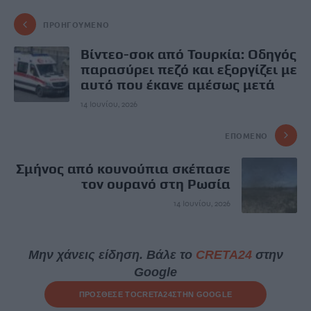
ΠΡΟΗΓΟΎΜΕΝΟ
Βίντεο-σοκ από Τουρκία: Οδηγός
παρασύρει πεζό και εξοργίζει με
αυτό που έκανε αμέσως μετά
14 Ιουνίου, 2026
ΕΠΌΜΕΝΟ
Σμήνος από κουνούπια σκέπασε
τον ουρανό στη Ρωσία
14 Ιουνίου, 2026
Μην χάνεις είδηση. Βάλε το
CRETA24
στην
Google
ΠΡΟΣΘΕΣΕ ΤΟ
CRETA24
ΣΤΗΝ GOOGLE