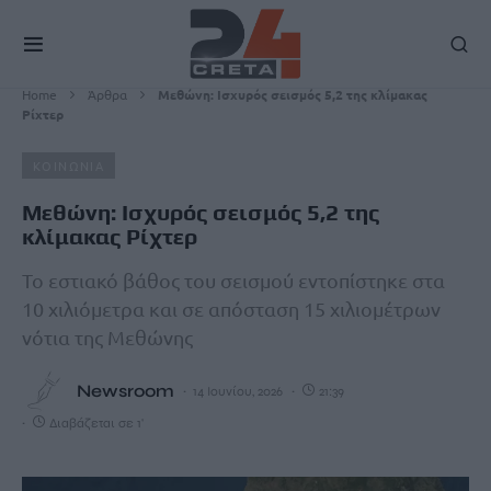
Home
Άρθρα
Μεθώνη: Ισχυρός σεισμός 5,2 της κλίμακας
Ρίχτερ
ΚΟΙΝΩΝΙΑ
Μεθώνη: Ισχυρός σεισμός 5,2 της
κλίμακας Ρίχτερ
Το εστιακό βάθος του σεισμού εντοπίστηκε στα
10 χιλιόμετρα και σε απόσταση 15 χιλιομέτρων
νότια της Μεθώνης
Newsroom
14 Ιουνίου, 2026
21:39
Διαβάζεται σε 1'