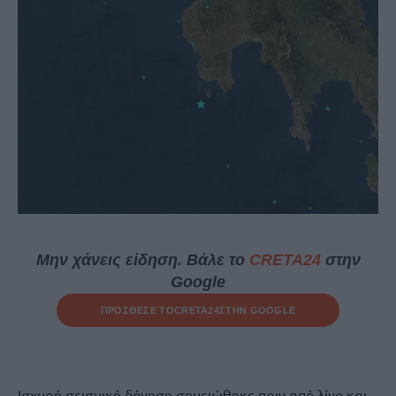
Μην χάνεις είδηση. Βάλε το
CRETA24
στην
Google
ΠΡΟΣΘΕΣΕ ΤΟ
CRETA24
ΣΤΗΝ GOOGLE
Ισχυρή σεισμική δόνηση σημειώθηκε πριν από λίγο και