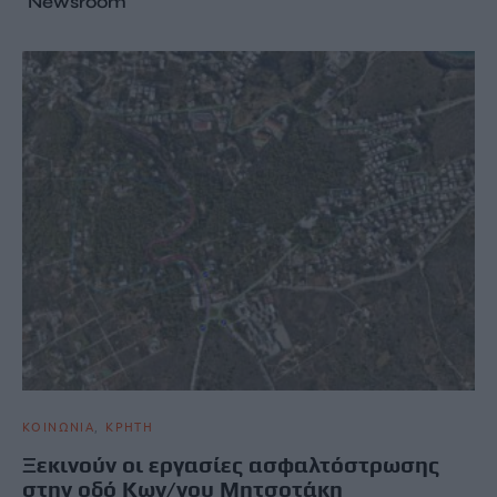
Newsroom
ΚΟΙΝΩΝΙΑ
ΚΡΗΤΗ
Ξεκινούν οι εργασίες ασφαλτόστρωσης
στην οδό Κων/νου Μητσοτάκη