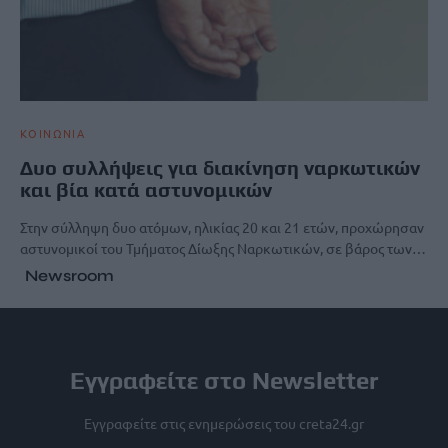
ΚΟΙΝΩΝΙΑ
Δυο συλλήψεις για διακίνηση ναρκωτικών
και βία κατά αστυνομικών
Στην σύλληψη δυο ατόμων, ηλικίας 20 και 21 ετών, προχώρησαν
αστυνομικοί του Τμήματος Δίωξης Ναρκωτικών, σε βάρος των…
Newsroom
Εγγραφείτε στο Newsletter
Εγγραφείτε στις ενημερώσεις του creta24.gr