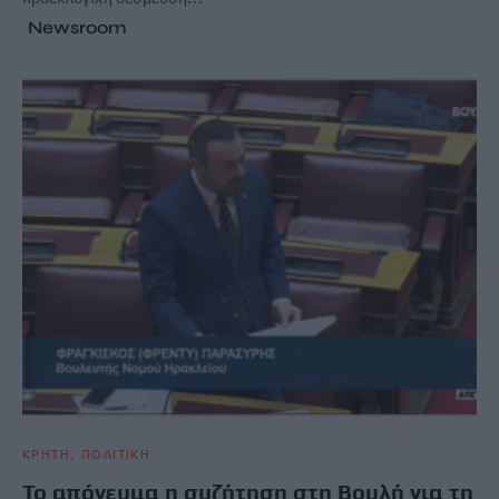
Newsroom
ΚΡΗΤΗ
ΠΟΛΙΤΙΚΗ
Το απόγευμα η συζήτηση στη Βουλή για τη