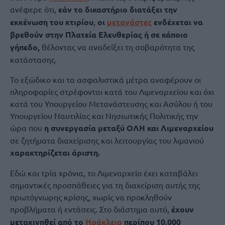
ανέφερε ότι,
εάν το δικαστήριο διατάξει την
εκκένωση του κτιρίου
,
οι
μετανάστες
ενδέχεται να
βρεθούν στην Πλατεία Ελευθερίας ή σε κάποιο
γήπεδο,
θέλοντας να αναδείξει τη σοβαρότητα της
κατάστασης.
Το εξώδικο και τα ασφαλιστικά μέτρα αναφέρουν οι
πληροφορίες στρέφονται κατά του Λιμεναρχείου και όχι
κατά του Υπουργείου Μετανάστευσης και Ασύλου ή του
Υπουργείου Ναυτιλίας και Νησιωτικής Πολιτικής την
ώρα που
η συνεργασία μεταξύ ΟΛΗ και Λιμεναρχείου
σε ζητήματα διαχείρισης και λειτουργίας του λιμανιού
χαρακτηρίζεται άριστη.
Εδώ και τρία χρόνια, το Λιμεναρχείο έχει καταβάλει
σημαντικές προσπάθειες για τη διαχείριση αυτής της
πρωτόγνωρης κρίσης, χωρίς να προκληθούν
προβλήματα ή εντάσεις. Στο διάστημα αυτό,
έχουν
μετακινηθεί από το
Ηράκλειο
περίπου 10.000