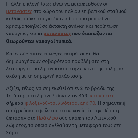
Η άλλη επιλογή ίσως είναι να μεταφερθούν οι
μετανάστες
στο χώρο του παλιού επιβατικού σταθμού
καθώς πρόκειται για έναν χώρο που μπορεί να
χρησιμοποιηθεί σε έκτακτη ανάγκη και περίπτωση
ναυαγίου, και
οι
μετανάστες
που διασώζονται
θεωρούνται ναυαγοί τυπικά.
Και οι δύο αυτές επιλογές εκτιμάται ότι θα
δημιουργήσουν σοβαρότερα προβλήματα στη
λειτουργία του λιμανιού και στην εικόνα της πόλης σε
σχέση με τη σημερινή κατάσταση.
Αξίζει, τέλος, να σημειωθεί ότι ενώ το βράδυ της
Τετάρτης στο λιμάνι βρίσκονταν 459
μετανάστες
,
σήμερα
φιλοξενούνται λιγότεροι από 70.
Η σημαντική
αυτή μείωση οφείλεται στο γεγονός ότι την Πέμπτη
έφτασαν στο
Ηράκλειο
δύο σκάφη του Λιμενικού
Σώματος, τα οποία ανέλαβαν τη μεταφορά τους στη
Σάμο.