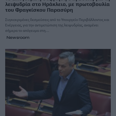
λειψυδρία στο Ηράκλειο, με πρωτοβουλία
του Φραγκίσκου Παρασύρη
Συγκεκριμένες δεσμεύσεις από το Υπουργείο Περιβάλλοντος και
Ενέργειας, για την αντιμετώπιση της λειψυδρίας, αναμένει
σήμερα το απόγευμα στη…
Newsroom