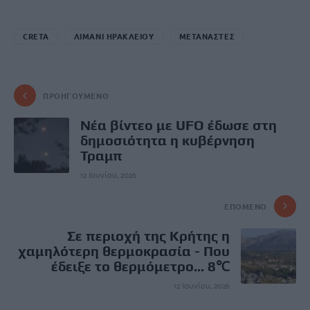
CRETA
ΛΙΜΑΝΙ ΗΡΑΚΛΕΙΟΥ
ΜΕΤΑΝΑΣΤΕΣ
ΠΡΟΗΓΟΎΜΕΝΟ
Νέα βίντεο με UFO έδωσε στη
δημοσιότητα η κυβέρνηση
Τραμπ
12 Ιουνίου, 2026
ΕΠΌΜΕΝΟ
Σε περιοχή της Κρήτης η
χαμηλότερη θερμοκρασία - Που
έδειξε το θερμόμετρο... 8℃
12 Ιουνίου, 2026