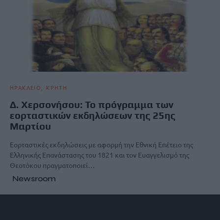
ΗΡΑΚΛΕΙΟ
ΚΡΗΤΗ
Δ. Χερσονήσου: Το πρόγραμμα των
εορταστικών εκδηλώσεων της 25ης
Μαρτίου
Εορταστικές εκδηλώσεις με αφορμή την Εθνική Επέτειο της
Ελληνικής Επανάστασης του 1821 και τον Ευαγγελισμό της
Θεοτόκου πραγματοποιεί…
Newsroom