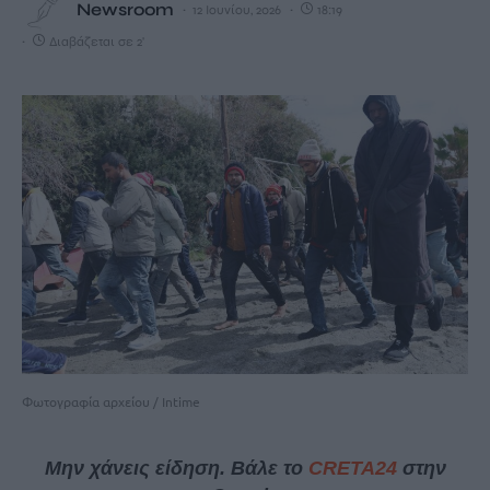
Newsroom
12 Ιουνίου, 2026
18:19
Διαβάζεται σε 2'
Φωτογραφία αρχείου / Intime
Μην χάνεις είδηση. Βάλε το
CRETA24
στην