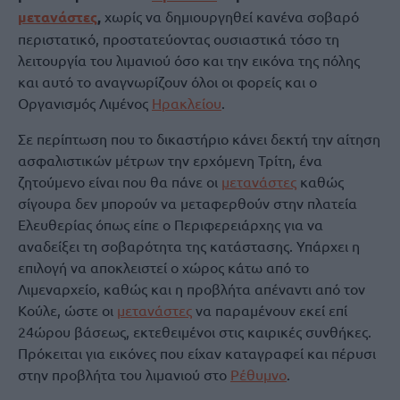
μετανάστες
,
χωρίς να δημιουργηθεί κανένα σοβαρό
περιστατικό, προστατεύοντας ουσιαστικά τόσο τη
λειτουργία του λιμανιού όσο και την εικόνα της πόλης
και αυτό το αναγνωρίζουν όλοι οι φορείς και ο
Οργανισμός Λιμένος
Ηρακλείου
.
Σε περίπτωση που το δικαστήριο κάνει δεκτή την αίτηση
ασφαλιστικών μέτρων την ερχόμενη Τρίτη, ένα
ζητούμενο είναι που θα πάνε οι
μετανάστες
καθώς
σίγουρα δεν μπορούν να μεταφερθούν στην πλατεία
Ελευθερίας όπως είπε ο Περιφερειάρχης για να
αναδείξει τη σοβαρότητα της κατάστασης. Υπάρχει η
επιλογή να αποκλειστεί ο χώρος κάτω από το
Λιμεναρχείο, καθώς και η προβλήτα απέναντι από τον
Κούλε, ώστε οι
μετανάστες
να παραμένουν εκεί επί
24ώρου βάσεως, εκτεθειμένοι στις καιρικές συνθήκες.
Πρόκειται για εικόνες που είχαν καταγραφεί και πέρυσι
στην προβλήτα του λιμανιού στο
Ρέθυμνο
.