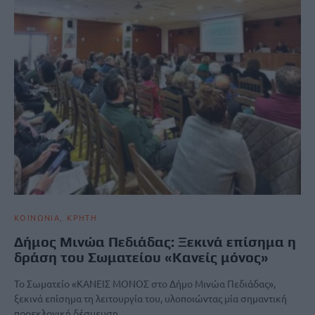
ΚΟΙΝΩΝΙΑ
ΚΡΗΤΗ
Δήμος Μινώα Πεδιάδας: Ξεκινά επίσημα η
δράση του Σωματείου «Κανείς μόνος»
Το Σωματείο «ΚΑΝΕΙΣ ΜΟΝΟΣ στο Δήμο Μινώα Πεδιάδας»,
ξεκινά επίσημα τη λειτουργία του, υλοποιώντας μία σημαντική
προεκλογική δέσμευση…