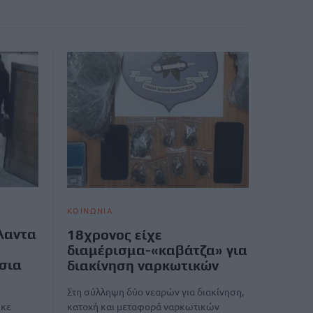
ΚΟΙΝΩΝΙΑ
άλαντα
18χρονος είχε
διαμέρισμα-«καβάτζα» για
σια
διακίνηση ναρκωτικών
Στη σύλληψη δύο νεαρών για διακίνηση,
κατοχή και μεταφορά ναρκωτικών
ηκε