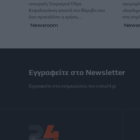
υπουργός Τουρισμού Όλγα
νεκροψί
Κεφαλογιάννη απαντά στο θόρυβο που
ολοκληρώ
έχει προκαλέσει η χρήση…
στη σορ
Newsroom
News
Εγγραφείτε στο Newsletter
Εγγραφείτε στις ενημερώσεις του creta24.gr