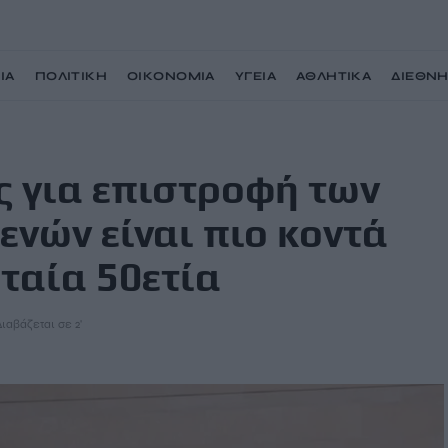
ΙΑ
ΠΟΛΙΤΙΚΗ
ΟΙΚΟΝΟΜΙΑ
ΥΓΕΙΑ
ΑΘΛΗΤΙΚΑ
ΔΙΕΘΝ
λυπτών του Παρθενών είναι πιο κοντά από ποτέ την τελευταία 50ετία
ς για επιστροφή των
νών είναι πιο κοντά
υταία 50ετία
Διαβάζεται σε 2'