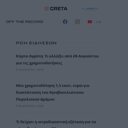
13K
Η
OFF THE RECORD
ΡΟΗ ΕΙΔΗΣΕΩΝ
Κάρτα Αγρότη: Τι αλλάζει από 28 Αυγούστου
για τις χρηματοδοτήσεις
6 Αυγούστου, 2026
Νέα χρηματοδότηση 1,5 εκατ. ευρώ για
διαπλάτυνση του Αγιοβασιλιώτικου
Παραλιακού Δρόμου
6 Αυγούστου, 2026
Τι δείχνει η ιατροδικαστική εξέταση για τα