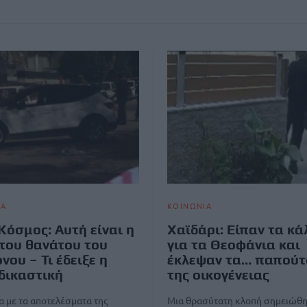
ΙΑ
ΚΟΙΝΩΝΙΑ
Κόσμος: Αυτή είναι η
Χαϊδάρι: Είπαν τα κ
 του θανάτου του
για τα Θεοφάνια και
νου – Τι έδειξε η
έκλεψαν τα… παπούτ
δικαστική
της οικογένειας
 με τα αποτελέσματα της
Μια θρασύτατη κλοπή σημειώθ