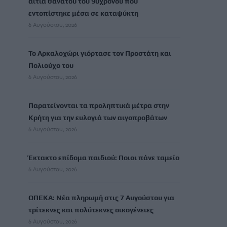
αίτια θανάτου του 90χρονου που
εντοπίστηκε μέσα σε καταψύκτη
6 Αυγούστου, 2026
Το Αρκαλοχώρι γιόρτασε τον Προστάτη και
Πολιούχο του
6 Αυγούστου, 2026
Παρατείνονται τα προληπτικά μέτρα στην
Κρήτη για την ευλογιά των αιγοπροβάτων
6 Αυγούστου, 2026
Έκτακτο επίδομα παιδιού: Ποιοι πάνε ταμείο
6 Αυγούστου, 2026
ΟΠΕΚΑ: Νέα πληρωμή στις 7 Αυγούστου για
τρίτεκνες και πολύτεκνες οικογένειες
6 Αυγούστου, 2026