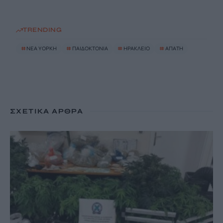
TRENDING
#
ΝΈΑ ΥΌΡΚΗ
#
ΠΑΙΔΟΚΤΟΝΙΑ
#
ΗΡΑΚΛΕΙΟ
#
ΑΠΑΤΗ
ΣΧΕΤΙΚΆ ΆΡΘΡΑ