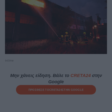
Intime
Μην χάνεις είδηση. Βάλε το
CRETA24
στην
Google
ΠΡΟΣΘΕΣΕ ΤΟ
CRETA24
ΣΤΗΝ GOOGLE