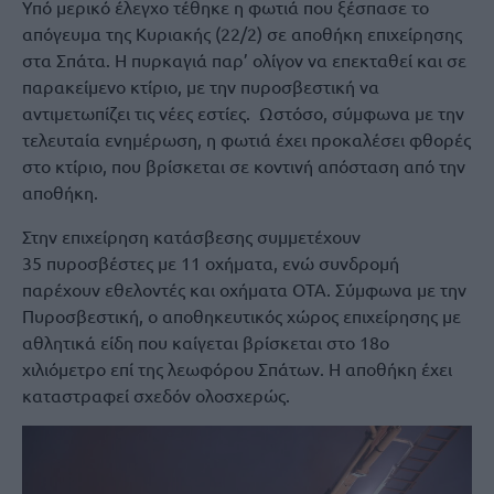
Υπό μερικό έλεγχο τέθηκε η φωτιά που ξέσπασε το
απόγευμα της Κυριακής (22/2) σε αποθήκη επιχείρησης
στα Σπάτα. Η πυρκαγιά παρ’ ολίγον να επεκταθεί και σε
παρακείμενο κτίριο, με την πυροσβεστική να
αντιμετωπίζει τις νέες εστίες. Ωστόσο, σύμφωνα με την
τελευταία ενημέρωση, η φωτιά έχει προκαλέσει φθορές
στο κτίριο, που βρίσκεται σε κοντινή απόσταση από την
αποθήκη.
Στην επιχείρηση κατάσβεσης συμμετέχουν
35 πυροσβέστες με 11 οχήματα, ενώ συνδρομή
παρέχουν εθελοντές και οχήματα ΟΤΑ. Σύμφωνα με την
Πυροσβεστική, ο αποθηκευτικός χώρος επιχείρησης με
αθλητικά είδη που καίγεται βρίσκεται στο 18ο
χιλιόμετρο επί της λεωφόρου Σπάτων. Η αποθήκη έχει
καταστραφεί σχεδόν ολοσχερώς.