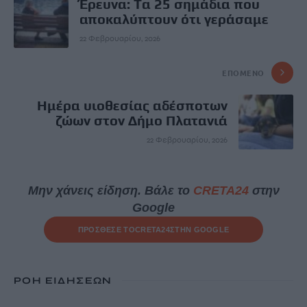
Έρευνα: Tα 25 σημάδια που
αποκαλύπτουν ότι γεράσαμε
22 Φεβρουαρίου, 2026
ΕΠΌΜΕΝΟ
Ημέρα υιοθεσίας αδέσποτων
ζώων στον Δήμο Πλατανιά
22 Φεβρουαρίου, 2026
Μην χάνεις είδηση. Βάλε το
CRETA24
στην
Google
ΠΡΟΣΘΕΣΕ ΤΟ
CRETA24
ΣΤΗΝ GOOGLE
ΡΟΗ ΕΙΔΗΣΕΩΝ