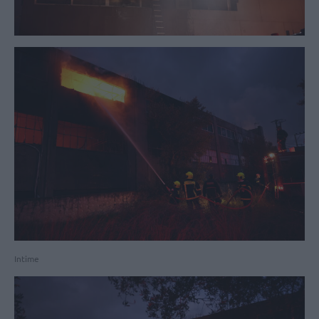
Intime