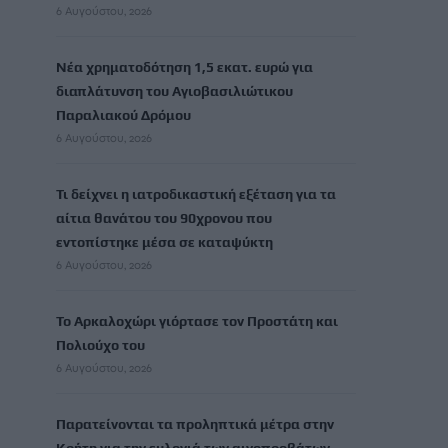
6 Αυγούστου, 2026
Νέα χρηματοδότηση 1,5 εκατ. ευρώ για
διαπλάτυνση του Αγιοβασιλιώτικου
Παραλιακού Δρόμου
6 Αυγούστου, 2026
Τι δείχνει η ιατροδικαστική εξέταση για τα
αίτια θανάτου του 90χρονου που
εντοπίστηκε μέσα σε καταψύκτη
6 Αυγούστου, 2026
Το Αρκαλοχώρι γιόρτασε τον Προστάτη και
Πολιούχο του
6 Αυγούστου, 2026
Παρατείνονται τα προληπτικά μέτρα στην