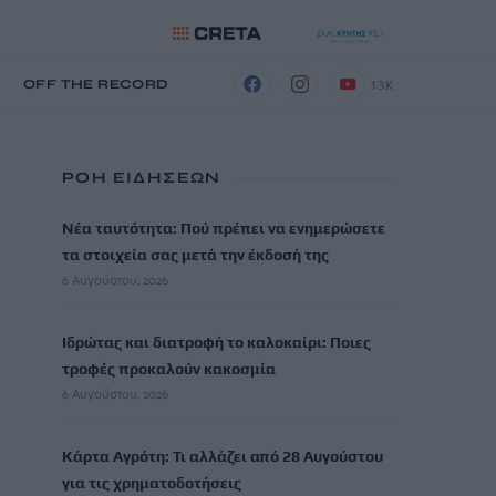
13K
Η
OFF THE RECORD
ΡΟΗ ΕΙΔΗΣΕΩΝ
Νέα ταυτότητα: Πού πρέπει να ενημερώσετε
τα στοιχεία σας μετά την έκδοσή της
6 Αυγούστου, 2026
Ιδρώτας και διατροφή το καλοκαίρι: Ποιες
τροφές προκαλούν κακοσμία
6 Αυγούστου, 2026
Κάρτα Αγρότη: Τι αλλάζει από 28 Αυγούστου
για τις χρηματοδοτήσεις