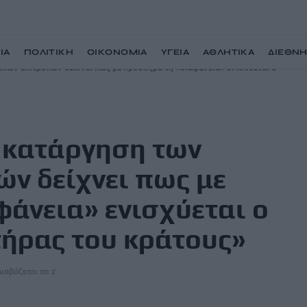
ΙΑ
ΠΟΛΙΤΙΚΗ
ΟΙΚΟΝΟΜΙΑ
ΥΓΕΙΑ
ΑΘΛΗΤΙΚΑ
ΔΙΕΘΝ
κών επιτροπών δείχνει πως με πρόσχημα τη «διαφάνεια» ενισχύεται ο
Η κατάργηση των
ν δείχνει πως με
άνεια» ενισχύεται ο
τήρας του κράτους»
Διαβάζεται σε 2'