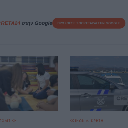
CRETA24
στην Google
ΠΡΟΣΘΕΣΕ ΤΟ
CRETA24
ΣΤΗΝ GOOGLE
ΠΟΛΙΤΙΚΗ
ΚΟΙΝΩΝΙΑ
ΚΡΗΤΗ