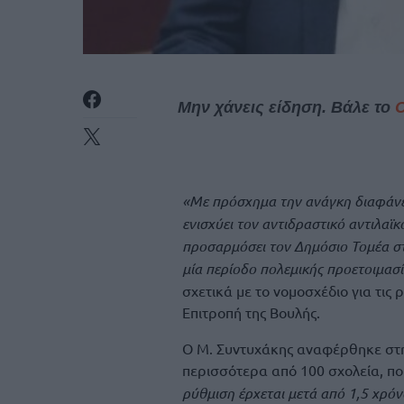
Μην χάνεις είδηση. Βάλε το
«Με πρόσχημα την ανάγκη διαφάνει
ενισχύει τον αντιδραστικό αντιλαϊ
προσαρμόσει τον Δημόσιο Τομέα στ
μία περίοδο πολεμικής προετοιμασ
σχετικά με το νομοσχέδιο για τις
Επιτροπή της Βουλής.
Ο Μ. Συντυχάκης αναφέρθηκε στη
περισσότερα από 100 σχολεία, πο
ρύθμιση έρχεται μετά από 1,5 χρόν