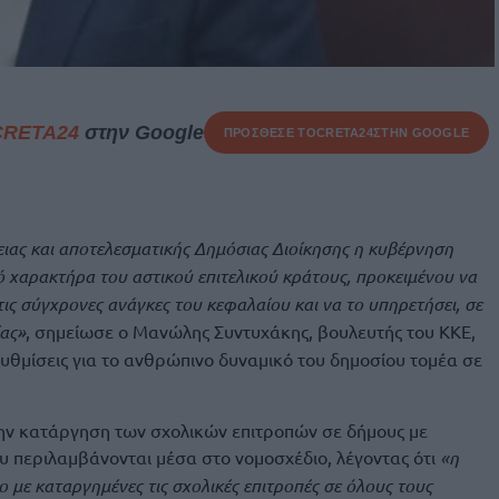
CRETA24
στην Google
ΠΡΟΣΘΕΣΕ ΤΟ
CRETA24
ΣΤΗΝ GOOGLE
ας και αποτελεσματικής Δημόσιας Διοίκησης η κυβέρνηση
κό χαρακτήρα του αστικού επιτελικού κράτους, προκειμένου να
ις σύγχρονες ανάγκες του κεφαλαίου και να το υπηρετήσει, σε
ίας»
, σημείωσε ο Μανώλης Συντυχάκης, βουλευτής του ΚΚΕ,
 ρυθμίσεις για το ανθρώπινο δυναμικό του δημοσίου τομέα σε
ν κατάργηση των σχολικών επιτροπών σε δήμους με
υ περιλαμβάνονται μέσα στο νομοσχέδιο, λέγοντας ότι
«η
ο με καταργημένες τις σχολικές επιτροπές σε όλους τους