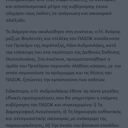
και αποσπασματικά μέτρα της κυβέρνησης έχουν
οδηγήσει τους πολίτες σε απόγνωση και οικονομικό
αδιέξοδο.
Το διήμερο που ακολούθησε στη συνέχεια, ο Μ. Χνάρης
μαζί με Βουλευτές και στελέχη του ΠΑΣΟΚ συνόδευσαν
τον Πρόεδρο της παράταξης, Νίκο Ανδρουλάκη, κατά
την επίσκεψη του στα περίπτερα της Διεθνούς Έκθεσης
Θεσσαλονίκης. Στη συνέχεια, πραγματοποιήθηκε η
ομιλία του Προέδρου παρουσία πλήθους κόσμου, με την
οποία παρουσίασε το πρόγραμμα και τις θέσεις του
ΠΑΣΟΚ, ζητώντας την εμπιστοσύνη των πολιτών.
Ειδικότερα, ο Ν. Ανδρουλάκης έθεσε τις πέντε μεγάλες
εθνικές προτεραιότητες που θα υπηρετήσει η επόμενη
κυβέρνηση του ΠΑΣΟΚ και συγκεκριμένα: i) Τη
Δημογραφική Αναγέννηση, ii) Τη δημιουργία ανθεκτικής
και ανταγωνιστικής οικονομίας με ανάκαμψη της
παραγωγικότητας, iii) Την άνοδο του βιοτικού επιπέδου