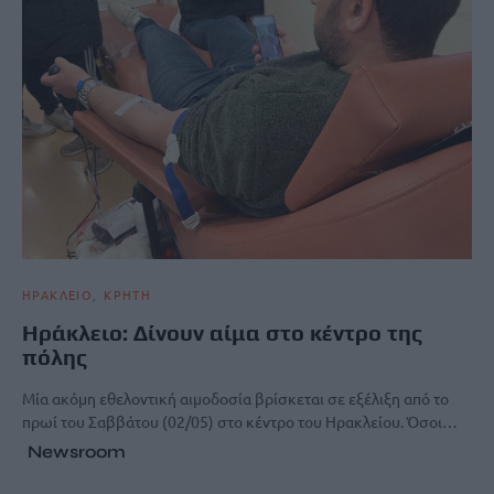
ΗΡΑΚΛΕΙΟ
ΚΡΗΤΗ
Ηράκλειο: Δίνουν αίμα στο κέντρο της
πόλης
Mία ακόμη εθελοντική αιμοδοσία βρίσκεται σε εξέλιξη από το
πρωί του Σαββάτου (02/05) στο κέντρο του Ηρακλείου. Όσοι…
Newsroom