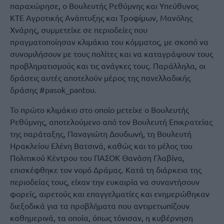
παραχώρησε, ο Βουλευτής Ρεθύμνης και Υπεύθυνος
ΚΤΕ Αγροτικής Ανάπτυξης και Τροφίμων, Μανόλης
Χνάρης, συμμετείχε σε περιοδείες που
πραγματοποίησαν κλιμάκια του κόμματος, με σκοπό να
συνομιλήσουν με τους πολίτες και να καταγράψουν τους
προβληματισμούς και τις ανάγκες τους. Παράλληλα, οι
δράσεις αυτές αποτελούν μέρος της πανελλαδικής
δράσης #pasok_pantou.
Το πρώτο κλιμάκιο στο οποίο μετείχε ο Βουλευτής
Ρεθύμνης, αποτελούμενο από τον Βουλευτή Επικρατείας
της παράταξης, Παναγιώτη Δουδωνή, τη Βουλευτή
Ηρακλείου Ελένη Βατσινά, καθώς και το μέλος του
Πολιτικού Κέντρου του ΠΑΣΟΚ Θανάση Γλαβίνα,
επισκέφθηκε τον νομό Δράμας. Κατά τη διάρκεια της
περιοδείας τους, είχαν την ευκαιρία να συναντήσουν
φορείς, αιρετούς και επαγγελματίες και ενημερώθηκαν
διεξοδικά για τα προβλήματα που αντιμετωπίζουν
καθημερινά, τα οποία, όπως τόνισαν, η κυβέρνηση