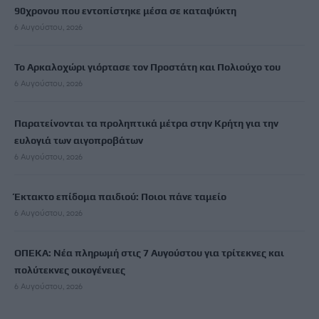
90χρονου που εντοπίστηκε μέσα σε καταψύκτη
6 Αυγούστου, 2026
Το Αρκαλοχώρι γιόρτασε τον Προστάτη και Πολιούχο του
6 Αυγούστου, 2026
Παρατείνονται τα προληπτικά μέτρα στην Κρήτη για την
ευλογιά των αιγοπροβάτων
6 Αυγούστου, 2026
Έκτακτο επίδομα παιδιού: Ποιοι πάνε ταμείο
6 Αυγούστου, 2026
ΟΠΕΚΑ: Νέα πληρωμή στις 7 Αυγούστου για τρίτεκνες και
πολύτεκνες οικογένειες
6 Αυγούστου, 2026