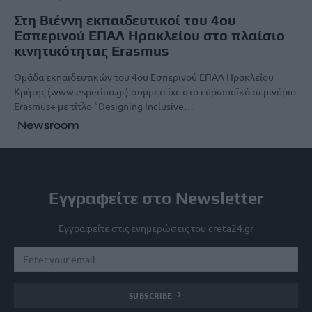
Στη Βιέννη εκπαιδευτικoί του 4ου
Εσπερινού ΕΠΑΛ Ηρακλείου στο πλαίσιο
κινητικότητας Erasmus
Ομάδα εκπαιδευτικών του 4ου Εσπερινού ΕΠΑΛ Ηρακλείου
Κρήτης (www.esperino.gr) συμμετείχε στο ευρωπαϊκό σεμινάριο
Erasmus+ με τίτλο “Designing Inclusive…
Newsroom
Εγγραφείτε στο Newsletter
Εγγραφείτε στις ενημερώσεις του creta24.gr
SUBSCRIBE