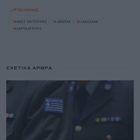
TRENDING
#
ΝΕΕΣ ΤΑΥΤΟΤΗΤΕΣ
#
ΙΔΡΩΤΑΣ
#
ΚΑΚΟΣΜΙΑ
#
ΚΑΡΤΑ ΑΓΡΟΤΗ
ΣΧΕΤΙΚΆ ΆΡΘΡΑ