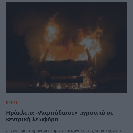
ΚΡΗΤΗ
Ηράκλειο: «Λαμπάδιασε» αγροτικό σε
κεντρική λεωφόρο
Συναγερμός σήμανε λίγο πριν τα μεσάνυχτα της Κυριακής στην