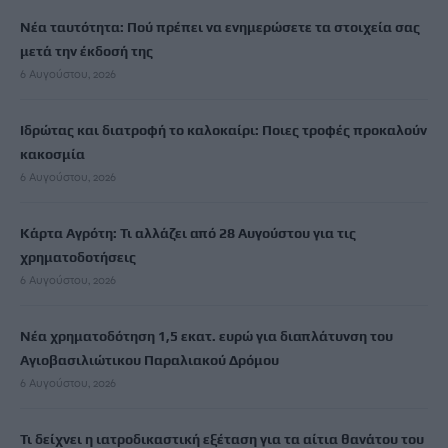
Νέα ταυτότητα: Πού πρέπει να ενημερώσετε τα στοιχεία σας
μετά την έκδοσή της
6 Αυγούστου, 2026
Ιδρώτας και διατροφή το καλοκαίρι: Ποιες τροφές προκαλούν
κακοσμία
6 Αυγούστου, 2026
Κάρτα Αγρότη: Τι αλλάζει από 28 Αυγούστου για τις
χρηματοδοτήσεις
6 Αυγούστου, 2026
Νέα χρηματοδότηση 1,5 εκατ. ευρώ για διαπλάτυνση του
Αγιοβασιλιώτικου Παραλιακού Δρόμου
6 Αυγούστου, 2026
Τι δείχνει η ιατροδικαστική εξέταση για τα αίτια θανάτου του