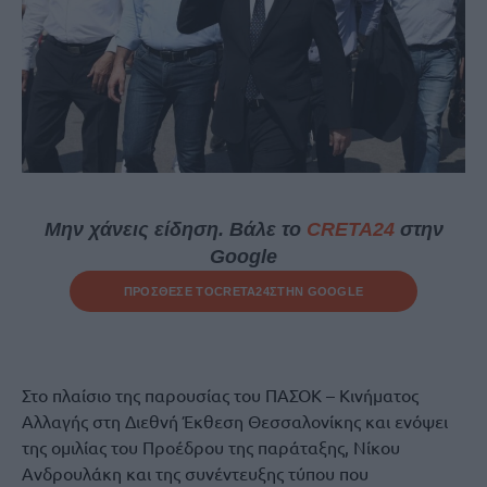
Μην χάνεις είδηση. Βάλε το
CRETA24
στην
Google
ΠΡΟΣΘΕΣΕ ΤΟ
CRETA24
ΣΤΗΝ GOOGLE
Στο πλαίσιο της παρουσίας του ΠΑΣΟΚ – Κινήματος
Αλλαγής στη Διεθνή Έκθεση Θεσσαλονίκης και ενόψει
της ομιλίας του Προέδρου της παράταξης, Νίκου
Ανδρουλάκη και της συνέντευξης τύπου που