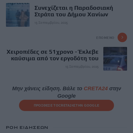
Συνεχίζεται η Παραδοσιακή
Στράτα του Δήμου Χανίων
15 Σεπτεμβρίου, 2025
ΕΠΌΜΕΝΟ
Χειροπέδες σε 51χρονο - Έκλεβε
καύσιμα από τον εργοδότη του
15 Σεπτεμβρίου, 2025
Μην χάνεις είδηση. Βάλε το
CRETA24
στην
Google
ΠΡΟΣΘΕΣΕ ΤΟ
CRETA24
ΣΤΗΝ GOOGLE
ΡΟΗ ΕΙΔΗΣΕΩΝ