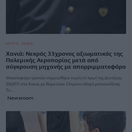
ΚΡΗΤΗ
ΧΑΝΙΑ
Χανιά: Νεκρός 33χρονος αξιωματικός της
Πολεμικής Αεροπορίας μετά από
σύγκρουση μηχανής με απορριμματοφόρο
Θανατηφόρο τροχαίο σημειώθηκε νωρίς το πρωί της Δευτέρας
(06/07) στα Χανιά, με θύμα έναν 33χρονο οδηγό μοτοσικλέτας.
Το…
Newsroom