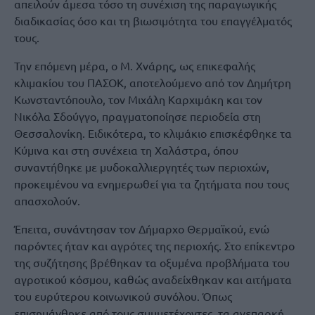
απειλούν άμεσα τόσο τη συνέχιση της παραγωγικής
διαδικασίας όσο και τη βιωσιμότητα του επαγγέλματός
τους.
Την επόμενη μέρα, ο Μ. Χνάρης, ως επικεφαλής
κλιμακίου του ΠΑΣΟΚ, αποτελούμενο από τον Δημήτρη
Κωνσταντόπουλο, τον Μιχάλη Καρχιμάκη και τον
Νικόλα Σδούγγο, πραγματοποίησε περιοδεία στη
Θεσσαλονίκη. Ειδικότερα, το κλιμάκιο επισκέφθηκε τα
Κύμινα και στη συνέχεια τη Χαλάστρα, όπου
συναντήθηκε με μυδοκαλλιεργητές των περιοχών,
προκειμένου να ενημερωθεί για τα ζητήματα που τους
απασχολούν.
Έπειτα, συνάντησαν τον Δήμαρχο Θερμαϊκού, ενώ
παρόντες ήταν και αγρότες της περιοχής. Στο επίκεντρο
της συζήτησης βρέθηκαν τα οξυμένα προβλήματα του
αγροτικού κόσμου, καθώς αναδείχθηκαν και αιτήματα
του ευρύτερου κοινωνικού συνόλου. Όπως
επισημάνθηκε από τους συμμετέχοντες, τα ανεπαρκή