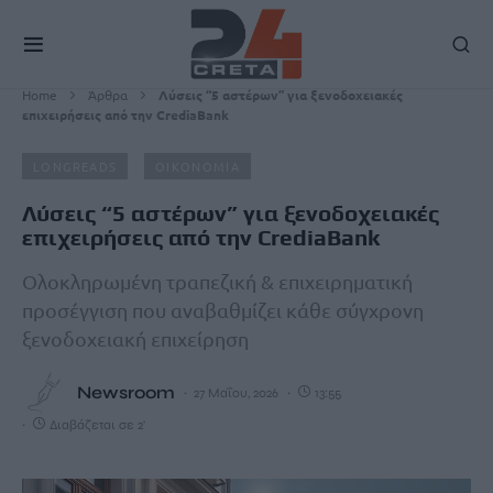
Home
Άρθρα
Λύσεις “5 αστέρων” για ξενοδοχειακές
επιχειρήσεις από την CrediaBank
LONGREADS
ΟΙΚΟΝΟΜΙΑ
Λύσεις “5 αστέρων” για ξενοδοχειακές
επιχειρήσεις από την CrediaBank
Ολοκληρωμένη τραπεζική & επιχειρηματική
προσέγγιση που αναβαθμίζει κάθε σύγχρονη
ξενοδοχειακή επιχείρηση
Newsroom
27 Μαΐου, 2026
13:55
Διαβάζεται σε 2'