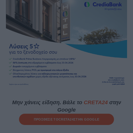
Μην χάνεις είδηση. Βάλε το
CRETA24
στην
Google
ΠΡΟΣΘΕΣΕ ΤΟ
CRETA24
ΣΤΗΝ GOOGLE