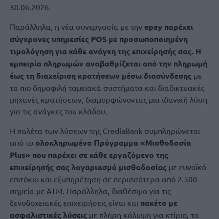
30.06.2026.
Παράλληλα, η νέα συνεργασία με την
epay παρέχει
σύγχρονες υπηρεσίες POS με προσωποποιημένη
τιμολόγηση για κάθε ανάγκη της επιχείρησής σας. Η
εμπειρία πληρωμών αναβαθμίζεται από την πληρωμή
έως τη διαχείριση κρατήσεων μέσω διασύνδεσης
με
τα πιο δημοφιλή ταμειακά συστήματα και διαδικτυακές
μηχανές κρατήσεων, διαμορφώνοντας μια ιδανική λύση
για τις ανάγκες του κλάδου.
Η παλέτα των λύσεων της CrediaBank συμπληρώνεται
από το
ολοκληρωμένο Πρόγραμμα «Μισθοδοσία
Plus» που παρέχει σε κάθε εργαζόμενο της
επιχείρησής σας λογαριασμό μισθοδοσίας
με ευνοϊκό
επιτόκιο και εξυπηρέτηση σε περισσότερα από 2.500
σημεία με ΑΤΜ. Παράλληλα, διαθέσιμο για τις
ξενοδοχειακές επιχειρήσεις είναι και
πακέτο με
ασφαλιστικές λύσεις
με πλήρη κάλυψη για κτίριο, το