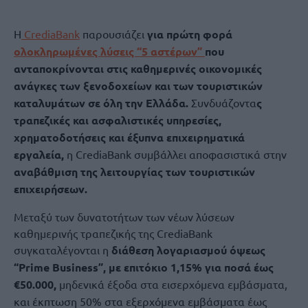
H
CrediaBank
παρουσιάζει
για πρώτη φορά
ολοκληρωμένες λύσεις “5 αστέρων”
που
ανταποκρίνονται στις καθημερινές οικονομικές
ανάγκες των ξενοδοχείων και των τουριστικών
καταλυμάτων σε όλη την Ελλάδα.
Συνδυάζοντα
ς
τραπεζικές και ασφαλιστικές υπηρεσίες,
χρηματοδοτήσεις και έξυπνα επιχειρηματικά
εργαλεία,
η CrediaBank συμβάλλει αποφασιστικά στην
αναβάθμιση της λειτουργίας των τουριστικών
επιχειρήσεων.
Μεταξύ των δυνατοτήτων των νέων λύσεων
καθημερινής τραπεζικής της CrediaBank
συγκαταλέγονται η
διάθεση λογαριασμού όψεως
“Prime Business”, με επιτόκιο 1,15% για ποσά έως
€50.000,
μηδενικά έξοδα στα εισερχόμενα εμβάσματα,
και έκπτωση 50% στα εξερχόμενα εμβάσματα έως