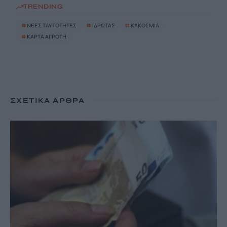
TRENDING
#
ΝΕΕΣ ΤΑΥΤΟΤΗΤΕΣ
#
ΙΔΡΩΤΑΣ
#
ΚΑΚΟΣΜΙΑ
#
ΚΑΡΤΑ ΑΓΡΟΤΗ
ΣΧΕΤΙΚΆ ΆΡΘΡΑ