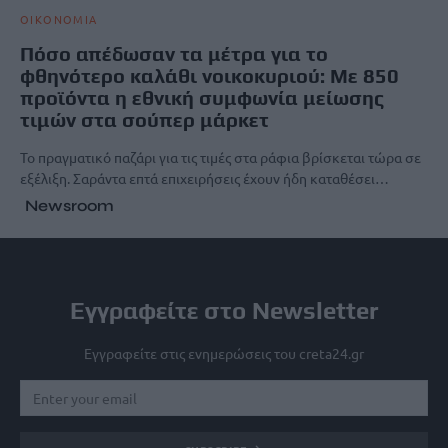
ΟΙΚΟΝΟΜΙΑ
Πόσο απέδωσαν τα μέτρα για το
φθηνότερο καλάθι νοικοκυριού: Με 850
προϊόντα η εθνική συμφωνία μείωσης
τιμών στα σούπερ μάρκετ
Το πραγματικό παζάρι για τις τιμές στα ράφια βρίσκεται τώρα σε
εξέλιξη. Σαράντα επτά επιχειρήσεις έχουν ήδη καταθέσει…
Newsroom
Εγγραφείτε στο Newsletter
Εγγραφείτε στις ενημερώσεις του creta24.gr