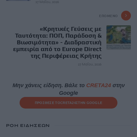
27 Μαΐου, 2026
ΕΠΌΜΕΝΟ
«Κρητικές Γεύσεις με
Ταυτότητα: ΠΟΠ, Παράδοση &
Βιωσιμότητα» - Διαδραστική
εμπειρία από το Europe Direct
της Περιφέρειας Κρήτης
27 Μαΐου, 2026
Μην χάνεις είδηση. Βάλε το
CRETA24
στην
Google
ΠΡΟΣΘΕΣΕ ΤΟ
CRETA24
ΣΤΗΝ GOOGLE
ΡΟΗ ΕΙΔΗΣΕΩΝ