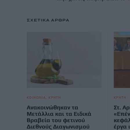
ΣΧΕΤΙΚΆ ΆΡΘΡΑ
ΚΟΙΝΩΝΙΑ
ΚΡΗΤΗ
ΚΡΗΤΗ
Ανακοινώθηκαν τα
Στ. Α
Μετάλλια και τα Ειδικά
«Επέν
Βραβεία του φετινού
κεφάλ
Διεθνούς Διαγωνισμού
έργα 