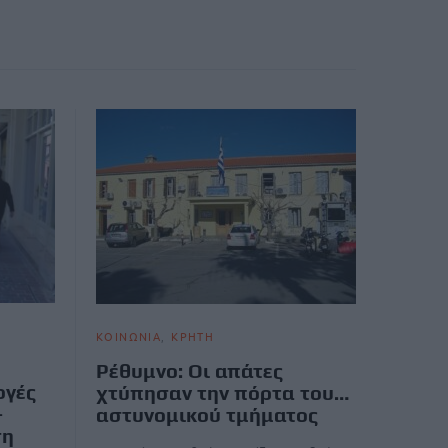
ΚΟΙΝΩΝΙΑ
ΚΡΗΤΗ
Ρέθυμνο: Οι απάτες
ογές
χτύπησαν την πόρτα του…
–
αστυνομικού τμήματος
ση