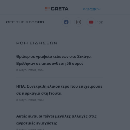
13K
Η
OFF THE RECORD
ΡΟΗ ΕΙΔΗΣΕΩΝ
Θρίλερ σε γραφείο τελετών στο Σικάγο:
Βρέθηκαν σε αποσύνθεση 56 σοροί
8 Αυγούστου, 2026
ΗΠΑ: Συνετρίβη ελικόπτερο που επιχειρούσε
σε πυρκαγιά στη Γιούτα
8 Αυγούστου, 2026
Αυτές είναι οι πέντε μεγάλες αλλαγές στις
αγροτικές ενισχύσεις
8 Αυγούστου, 2026