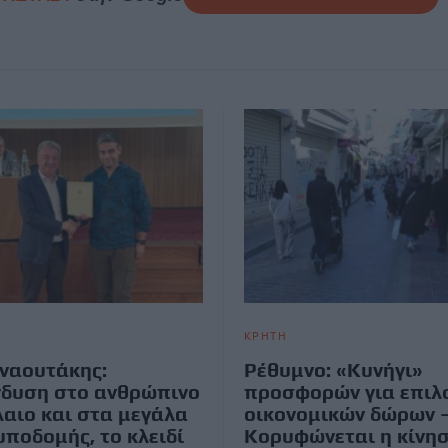
ΚΡΗΤΗ
ρναουτάκης:
Ρέθυμνο: «Κυνήγι»
δυση στο ανθρώπινο
προσφορών για επιλ
αιο και στα μεγάλα
οικονομικών δώρων 
υποδομής, το κλειδί
Κορυφώνεται η κίνη