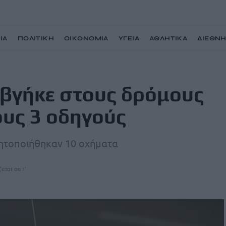
ΙΑ
ΠΟΛΙΤΙΚΗ
ΟΙΚΟΝΟΜΙΑ
ΥΓΕΙΑ
ΑΘΛΗΤΙΚΑ
ΔΙΕΘΝ
 και «έγραψε» 2 στους 3 οδηγούς
 βγήκε στους δρόμους
ους 3 οδηγούς
νητοποιήθηκαν 10 οχήματα
εται σε 1'