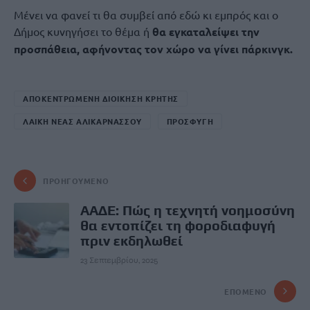
Μένει να φανεί τι θα συμβεί από εδώ κι εμπρός και ο
Δήμος κυνηγήσει το θέμα ή
θα εγκαταλείψει την
προσπάθεια, αφήνοντας τον χώρο να γίνει πάρκινγκ.
ΑΠΟΚΕΝΤΡΩΜΕΝΗ ΔΙΟΙΚΗΣΗ ΚΡΗΤΗΣ
ΛΑΙΚΗ ΝΕΑΣ ΑΛΙΚΑΡΝΑΣΣΟΥ
ΠΡΟΣΦΥΓΗ
ΠΡΟΗΓΟΎΜΕΝΟ
ΑΑΔΕ: Πώς η τεχνητή νοημοσύνη
θα εντοπίζει τη φοροδιαφυγή
πριν εκδηλωθεί
23 Σεπτεμβρίου, 2025
ΕΠΌΜΕΝΟ