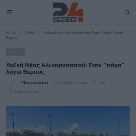
Home
Άρθρα
Λαϊκή Νέας Αλικαρνασσού: Στον “πάγο” λόγω
θέρους
ΚΡΗΤΗ
Λαϊκή Νέας Αλικαρνασσού: Στον “πάγο”
λόγω θέρους
Newsroom
23 Σεπτεμβρίου, 2025
13:58
Διαβάζεται σε 2'