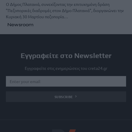
Ο Δήμος Πλατανιά, συνεχίζοντας την επιτυχημένη δράση
”Πεζοπορικές διαδρομές στον Δήμο Πλατανιά”, διοργανώνει την
Κυριακή 30 Μαρτίου πεζοπορία…
Newsroom
Εγγραφείτε στο Newsletter
Εγγραφείτε στις ενημερώσεις του creta24.gr
SUBSCRIBE