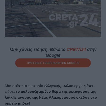
Μην χάνεις είδηση. Βάλε το
CRETA24
στην
Google
ΠΡΟΣΘΕΣΕ ΤΟ
CRETA24
ΣΤΗΝ GOOGLE
Μια απίστευτη ιστορία ελληνικής κωλυσιεργίας έχει
φέρει
το πολυσυζητημένο θέμα της μεταφοράς της
λαϊκής αγοράς της Νέας Αλικαρνασσού σχεδόν στο
σημείο μηδέν!