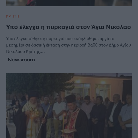
ΚΡΗΤΗ
Υπό έλεγχο η πυρκαγιά στον Άγιο Νικόλαο
Υπό έλεγχο τέθηκε η πυρκαγιά που εκδηλώθηκε αργά το
μεσημέρι σε δασική έκταση στην περιοχή Βαθύ στον Δήμο Αγίου
Νικολάου Κρήτης.…
Newsroom