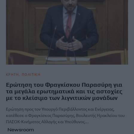
ΚΡΗΤΗ
ΠΟΛΙΤΙΚΗ
Ερώτηση του Φραγκίσκου Παρασύρη για
τα μεγάλα ερωτηματικά και τις αστοχίες
με το κλείσιμο των λιγνιτικών μονάδων
Ερώτηση προς τον Υπουργό Περιβάλλοντος και Ενέργειας,
κατέθεσε ο Φραγκίσκος Παρασύρης, Βουλευτής Ηρακλείου του
ΠΑΣΟΚ-Κινήματος Αλλαγής και Υπεύθυνος…
Newsroom