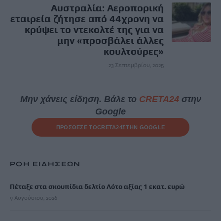
Αυστραλία: Αεροπορική
εταιρεία ζήτησε από 44χρονη να
κρύψει το ντεκολτέ της για να
μην «προσβάλει άλλες
κουλτούρες»
23 Σεπτεμβρίου, 2025
Μην χάνεις είδηση. Βάλε το
CRETA24
στην
Google
ΠΡΟΣΘΕΣΕ ΤΟ
CRETA24
ΣΤΗΝ GOOGLE
ΡΟΗ ΕΙΔΗΣΕΩΝ
Πέταξε στα σκουπίδια δελτίο Λότο αξίας 1 εκατ. ευρώ
9 Αυγούστου, 2026