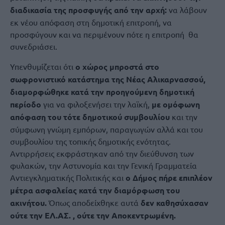
διαδικασία της προσφυγής από την αρχή:
να λάβουν
εκ νέου απόφαση στη δημοτική επιτροπή, να
προσφύγουν και να περιμένουν πότε η επιτροπή θα
συνεδριάσει.
Υπενθυμίζεται ότι
ο χώρος μπροστά στο
σωφρονιστικό κατάστημα της Νέας Αλικαρνασσού,
διαμορφώθηκε κατά την προηγούμενη δημοτική
περίοδο
για να φιλοξενήσει την λαϊκή,
με ομόφωνη
απόφαση του τότε δημοτικού συμβουλίου
και την
σύμφωνη γνώμη εμπόρων, παραγωγών αλλά και του
συμβουλίου της τοπικής δημοτικής ενότητας.
Αντιρρήσεις εκφράστηκαν από την διεύθυνση των
φυλακών, την Αστυνομία και την Γενική Γραμματεία
Αντιεγκληματικής Πολιτικής και
o Δήμος πήρε επιπλέον
μέτρα ασφαλείας κατά την διαμόρφωση του
ακινήτου.
Όπως αποδείχθηκε αυτά
δεν καθησύχασαν
ούτε την ΕΛ.ΑΣ. , ούτε την Αποκεντρωμένη.