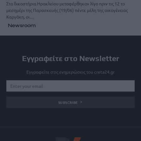
Στα δικαστήρια Ηρακλείου μεταφέρθηκαν λίγο πριν τις 12 το
μεσημέρι της Παρασκευής (19/06) πέντε μέλη της οικογένειας
Καργάκη, οι…
Newsroom
Εγγραφείτε στο Newsletter
Εγγραφείτε στις ενημερώσεις του creta24.gr
SUBSCRIBE