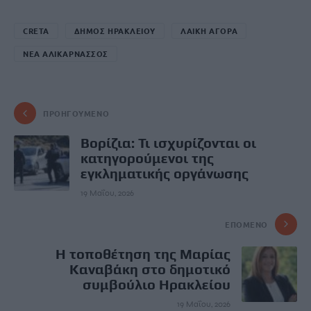
CRETA
ΔΗΜΟΣ ΗΡΑΚΛΕΙΟΥ
ΛΑΙΚΗ ΑΓΟΡΑ
ΝΕΑ ΑΛΙΚΑΡΝΑΣΣΟΣ
ΠΡΟΗΓΟΎΜΕΝΟ
Βορίζια: Τι ισχυρίζονται οι
κατηγορούμενοι της
εγκληματικής οργάνωσης
19 Μαΐου, 2026
ΕΠΌΜΕΝΟ
Η τοποθέτηση της Μαρίας
Καναβάκη στο δημοτικό
συμβούλιο Ηρακλείου
19 Μαΐου, 2026