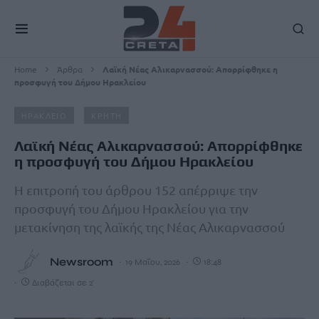
Home
Άρθρα
Λαϊκή Νέας Αλικαρνασσού: Απορρίφθηκε η
προσφυγή του Δήμου Ηρακλείου
ΗΡΑΚΛΕΙΟ
ΚΡΗΤΗ
Λαϊκή Νέας Αλικαρνασσού: Απορρίφθηκε
η προσφυγή του Δήμου Ηρακλείου
Η επιτροπή του άρθρου 152 απέρριψε την
προσφυγή του Δήμου Ηρακλείου για την
μετακίνηση της λαϊκής της Νέας Αλικαρνασσού
Newsroom
19 Μαΐου, 2026
18:48
Διαβάζεται σε 2'