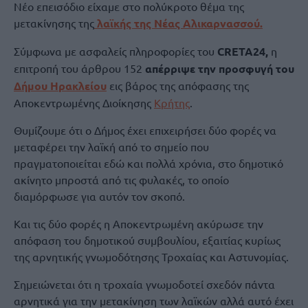
Νέο επεισόδιο είχαμε στο πολύκροτο θέμα της
μετακίνησης της
λαϊκής της Νέας Αλικαρνασσού.
Σύμφωνα με ασφαλείς πληροφορίες του
CRETA24,
η
επιτροπή του άρθρου 152
απέρριψε την προσφυγή του
Δήμου Ηρακλείου
εις βάρος της απόφασης της
Αποκεντρωμένης Διοίκησης
Κρήτης
.
Θυμίζουμε ότι ο Δήμος έχει επιχειρήσει δύο φορές να
μεταφέρει την λαϊκή από το σημείο που
πραγματοποιείται εδώ και πολλά χρόνια, στο δημοτικό
ακίνητο μπροστά από τις φυλακές, το οποίο
διαμόρφωσε για αυτόν τον σκοπό.
Και τις δύο φορές η Αποκεντρωμένη ακύρωσε την
απόφαση του δημοτικού συμβουλίου, εξαιτίας κυρίως
της αρνητικής γνωμοδότησης Τροχαίας και Αστυνομίας.
Σημειώνεται ότι η τροχαία γνωμοδοτεί σχεδόν πάντα
αρνητικά για την μετακίνηση των λαϊκών αλλά αυτό έχει