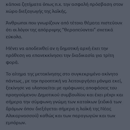
κάποια ζητήματα όπως π.χ. την ασφαλή πρόσβαση στον
χώρο διεξαγωγής της λαϊκής.
Άνθρωποι που γνωρίζουν από τέτοια θέματα πιστεύουν
ότι οι λόγοι της απόρριψης “θεραπεύονται” σχετικά
εύκολα.
Μένει να αποδειχθεί αν η δημοτική αρχή έχει την
πρόθεση να επανεκκίνησει την διαδικασία για τρίτη
φορά.
Το αίτημα της μετακίνησης στο συγκεκριμένο ακίνητο
πάντως , με την προοπτική να λειτουργήσει μόνιμα εκεί,
ξεκίνησε να υλοποιείται με ομόφωνες αποφάσεις του
προηγούμενου Δημοτικού συμβουλίου και έχει μέχρι και
σήμερα την σύμφωνη γνώμη των κατοίκων (ειδικά των
δρόμων όπου διεξάγεται σήμερα η λαϊκή της Νέας
Αλικαρνασσού) καθώς και των παραγωγών και των
εμπόρων.