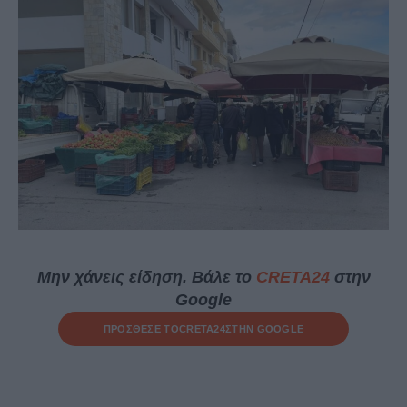
Μην χάνεις είδηση. Βάλε το
CRETA24
στην
Google
ΠΡΟΣΘΕΣΕ ΤΟ
CRETA24
ΣΤΗΝ GOOGLE