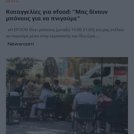
ΚΡΗΤΗ
Καταγγελίες για efood: “Μας δίνουν
μπόνους για να πνιγούμε”
«Η EFOOD δίνει μπόνους (μεταξύ 19.00-21.00) και μας στέλνει
να πνιγούμε μέσα στην νεροποντή, την ίδια ώρα…
Newsroom