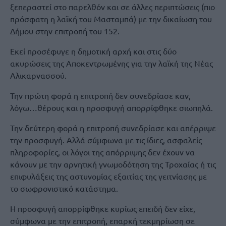
ξεπεραστεί στο παρελθόν και σε άλλες περιπτώσεις (πιο
πρόσφατη η λαϊκή του Μασταμπά) με την δικαίωση του
Δήμου στην επιτροπή του 152.
Εκεί προσέφυγε η δημοτική αρχή και στις δύο
ακυρώσεις της Αποκεντρωμένης για την λαϊκή της Νέας
Αλικαρνασσού.
Την πρώτη φορά η επιτροπή δεν συνεδρίασε καν,
λόγω…θέρους και η προσφυγή απορρίφθηκε σιωπηλά.
Την δεύτερη φορά η επιτροπή συνεδρίασε και απέρριψε
την προσφυγή. Αλλά σύμφωνα με τις ίδιες, ασφαλείς
πληροφορίες, οι λόγοι της απόρριψης δεν έχουν να
κάνουν με την αρνητική γνωμοδότηση της Τροχαίας ή τις
επιφυλάξεις της αστυνομίας εξαιτίας της γειτνίασης με
το σωφρονιστικό κατάστημα.
Η προσφυγή απορρίφθηκε κυρίως επειδή δεν είχε,
σύμφωνα με την επιτροπή, επαρκή τεκμηρίωση σε