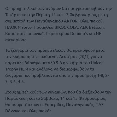
Οι προημιτελικοί των ανδρών θα πραγματοποιηθούν την
Τετάρτη και την Πέμπτη 12 και 13 Φεβρουαρίου, με τη
συμμετοχή των Παναθηναϊκού AKTOR, Ολυμπιακού,
ΠΑΟΚ Mateco, Προμηθέα BIKOΣ COLA, ΑΕΚ Betsson,
Καρδίτσας Ιαπωνική, Περιστερίου Domino’s και ΝΕ
Μεγαρίδας.
Τα ζευγάρια των προημιτελικών θα προκύψουν μετά
την κλήρωση της ερχόμενης Δευτέρας (20/1) για να
πάρει κλειδάριθμο μεταξύ 5-8 η νικήτρια του Unicef
Trophy ΝΕΜ και ανάλογα να διαμορφωθούν τα
ζευγάρια που προβλέπονται από την προκήρυξη 1-8, 2-
7, 3-6, 4-5.
Στους ημιτελικούς των γυναικών, που θα διεξαχθούν την
Παρασκευή και το Σάββατο, 14 και 15 Φεβρουαρίου,
θα συμμετάσχουν οι Εσπερίδες, Παναθηναϊκός, ΠΑΣ
Γιάννινα και Ολυμπιακός.