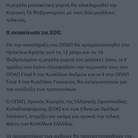
Η μεγάλη μπασκετική γιορτή θα ολοκληρωθεί την
Κυριακή 16 Φεβρουαρίου, με τους δύο μεγάλους
τελικούς.
Η ανακοίνωση της ΕΟΚ:
Με την υποστήριξη του ΟΠΑΠ θα πραγματοποιηθεί στο
Ηράκλειο Κρήτης από τις 12 μέχρι και τις 16
Φεβρουαρίου η μεγάλη γιορτή του μπάσκετ όπου, οι 8
ομάδες που έχουν εξασφαλίσει την παρουσία τους στο
ΟΠΑΠ Final 8 του Κυπέλλου Ανδρών και οι 4 στο ΟΠΑΠ
Final 4 του Κυπέλλου Γυναικών, θα ανταγωνιστούν για
την ανάδειξη των τροπαιούχων.
Ο ΟΠΑΠ, Χρυσός Χορηγός της Ελληνικής Ομοσπονδίας
Καλαθοσφαίρισης (ΕΟΚ) και των Εθνικών Ομάδων
Μπάσκετ, στηρίζει για ακόμη μια χρονιά την τελική
φάση των Κυπέλλων Ελλάδος.
Οι προημιτελικοί των ανδρών θα πραγματοποιηθούν την