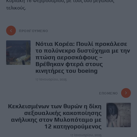
Κυριακή 16 Φεβρουαρίου, με τους δύο μεγάλους
τελικούς.
ΠΡΟΗΓΟΎΜΕΝΟ
Νότια Κορέα: Πουλί προκάλεσε
το πολύνεκρο δυστύχημα με την
πτώση αεροσκάφους –
Βρέθηκαν φτερά στους
κινητήρες του boeing
17 Ιανουαρίου, 2025
ΕΠΌΜΕΝΟ
Κεκλεισμένων των θυρών η δίκη
σεξουαλικής κακοποίησης
ανήλικης στον Μυλοπόταμο με
12 κατηγορούμενος
17 Ιανουαρίου, 2025