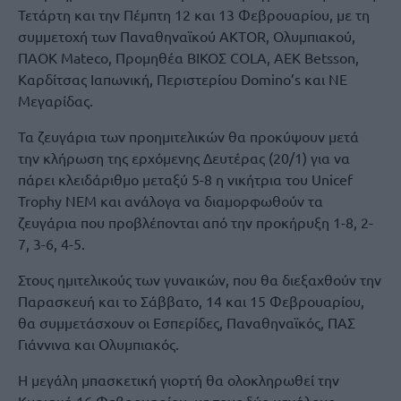
Τετάρτη και την Πέμπτη 12 και 13 Φεβρουαρίου, με τη
συμμετοχή των Παναθηναϊκού AKTOR, Ολυμπιακού,
ΠΑΟΚ Mateco, Προμηθέα BIKOΣ COLA, ΑΕΚ Betsson,
Καρδίτσας Ιαπωνική, Περιστερίου Domino’s και ΝΕ
Μεγαρίδας.
Τα ζευγάρια των προημιτελικών θα προκύψουν μετά
την κλήρωση της ερχόμενης Δευτέρας (20/1) για να
πάρει κλειδάριθμο μεταξύ 5-8 η νικήτρια του Unicef
Trophy ΝΕΜ και ανάλογα να διαμορφωθούν τα
ζευγάρια που προβλέπονται από την προκήρυξη 1-8, 2-
7, 3-6, 4-5.
Στους ημιτελικούς των γυναικών, που θα διεξαχθούν την
Παρασκευή και το Σάββατο, 14 και 15 Φεβρουαρίου,
θα συμμετάσχουν οι Εσπερίδες, Παναθηναϊκός, ΠΑΣ
Γιάννινα και Ολυμπιακός.
Η μεγάλη μπασκετική γιορτή θα ολοκληρωθεί την