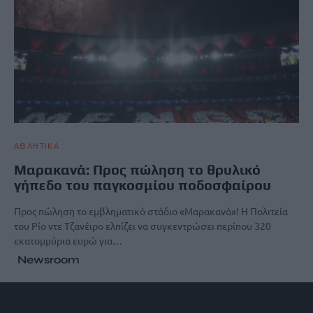
ΑΘΛΗΤΙΚΑ
Μαρακανά: Προς πώληση το θρυλικό
γήπεδο του παγκοσμίου ποδοσφαίρου
Προς πώληση το εμβληματικό στάδιο «Μαρακανά»! Η Πολιτεία
του Ρίο ντε Τζανέιρο ελπίζει να συγκεντρώσει περίπου 320
εκατομμύρια ευρώ για…
Newsroom