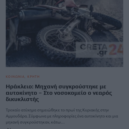
ΚΟΙΝΩΝΙΑ
ΚΡΗΤΗ
Hράκλειο: Μηχανή συγκρούστηκε με
αυτοκίνητο – Στο νοσοκομείο ο νεαρός
δικυκλιστής
Τροχαίο ατύχημα σημειώθηκε το πρωί της Κυριακής στην
Αμμουδάρα. Σύμφωνα με πληροφορίες ένα αυτοκίνητο και μια
μηχανή συγκρούστηκαν, κάτω…