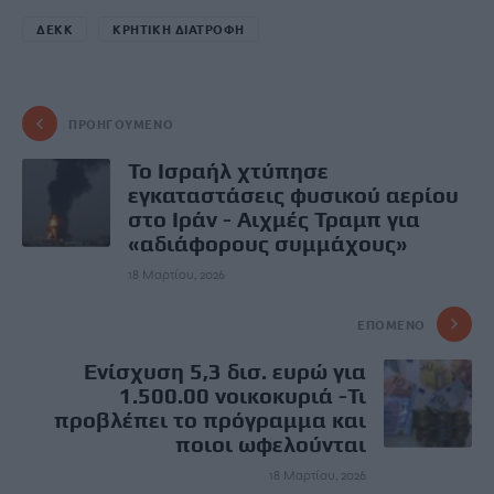
ΔΕΚΚ
ΚΡΗΤΙΚΗ ΔΙΑΤΡΟΦΗ
ΠΡΟΗΓΟΎΜΕΝΟ
Το Ισραήλ χτύπησε
εγκαταστάσεις φυσικού αερίου
στο Ιράν - Αιχμές Τραμπ για
«αδιάφορους συμμάχους»
18 Μαρτίου, 2026
ΕΠΌΜΕΝΟ
Ενίσχυση 5,3 δισ. ευρώ για
1.500.00 νοικοκυριά -Τι
προβλέπει το πρόγραμμα και
ποιοι ωφελούνται
18 Μαρτίου, 2026