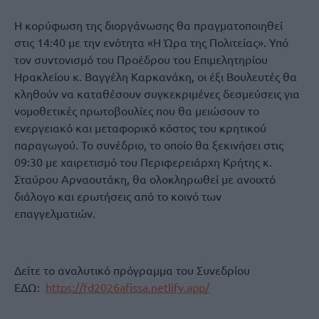
Η κορύφωση της διοργάνωσης θα πραγματοποιηθεί
στις 14:40 με την ενότητα «Η Ώρα της Πολιτείας». Υπό
τον συντονισμό του Προέδρου του Επιμελητηρίου
Ηρακλείου κ. Βαγγέλη Καρκανάκη, οι έξι Βουλευτές θα
κληθούν να καταθέσουν συγκεκριμένες δεσμεύσεις για
νομοθετικές πρωτοβουλίες που θα μειώσουν το
ενεργειακό και μεταφορικό κόστος του κρητικού
παραγωγού. Το συνέδριο, το οποίο θα ξεκινήσει στις
09:30 με χαιρετισμό του Περιφερειάρχη Κρήτης κ.
Σταύρου Αρναουτάκη, θα ολοκληρωθεί με ανοιχτό
διάλογο και ερωτήσεις από το κοινό των
επαγγελματιών.
Δείτε το αναλυτικό πρόγραμμα του Συνεδρίου
ΕΔΩ:
https://fd2026afissa.netlify.app/