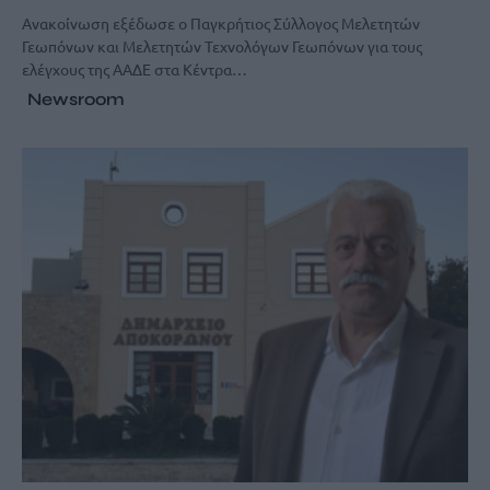
Ανακοίνωση εξέδωσε ο Παγκρήτιος Σύλλογος Μελετητών
Γεωπόνων και Μελετητών Τεχνολόγων Γεωπόνων για τους
ελέγχους της ΑΑΔΕ στα Κέντρα…
Newsroom