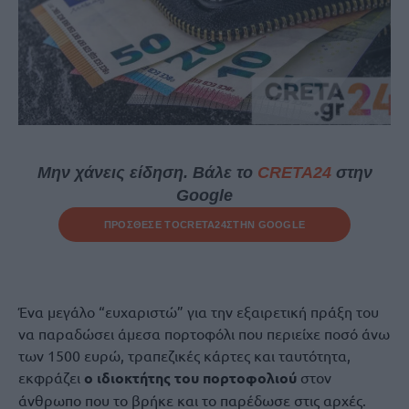
Μην χάνεις είδηση. Βάλε το
CRETA24
στην
Google
ΠΡΟΣΘΕΣΕ ΤΟ
CRETA24
ΣΤΗΝ GOOGLE
Ένα μεγάλο “ευχαριστώ” για την εξαιρετική πράξη του
να παραδώσει άμεσα πορτοφόλι που περιείχε ποσό άνω
των 1500 ευρώ, τραπεζικές κάρτες και ταυτότητα,
εκφράζει
ο ιδιοκτήτης του πορτοφολιού
στον
άνθρωπο που το βρήκε και το παρέδωσε στις αρχές.