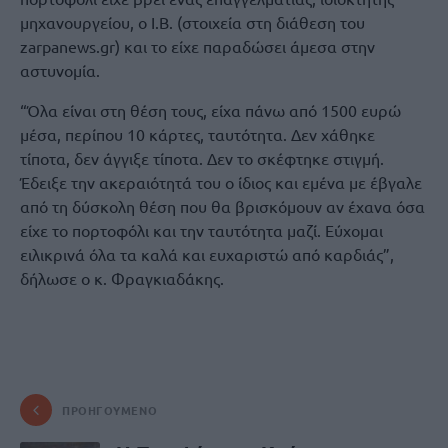
μηχανουργείου, ο Ι.Β. (στοιχεία στη διάθεση του
zarpanews.gr) και το είχε παραδώσει άμεσα στην
αστυνομία.
“Όλα είναι στη θέση τους, είχα πάνω από 1500 ευρώ
μέσα, περίπου 10 κάρτες, ταυτότητα. Δεν χάθηκε
τίποτα, δεν άγγιξε τίποτα. Δεν το σκέφτηκε στιγμή.
Έδειξε την ακεραιότητά του ο ίδιος και εμένα με έβγαλε
από τη δύσκολη θέση που θα βρισκόμουν αν έχανα όσα
είχε το πορτοφόλι και την ταυτότητα μαζί. Εύχομαι
ειλικρινά όλα τα καλά και ευχαριστώ από καρδιάς”,
δήλωσε ο κ. Φραγκιαδάκης.
ΠΡΟΗΓΟΎΜΕΝΟ