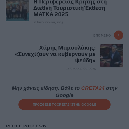
Η Περιφέρειας Κρήτης στη
Διεθνή Τουριστική Έκθεση
ΜΑΤΚΑ 2025
22 Ιανουαρίου, 2025
ΕΠΌΜΕΝΟ
Χάρης Μαμουλάκης:
«Συνεχίζουν να κυβερνούν με
ψεύδη»
22 Ιανουαρίου, 2025
Μην χάνεις είδηση. Βάλε το
CRETA24
στην
Google
ΠΡΟΣΘΕΣΕ ΤΟ
CRETA24
ΣΤΗΝ GOOGLE
ΡΟΗ ΕΙΔΗΣΕΩΝ