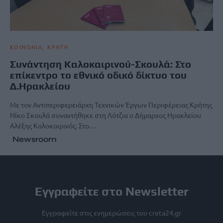
ΚΟΙΝΩΝΙΑ
ΚΡΗΤΗ
Συνάντηση Καλοκαιρινού-Σκουλά: Στο
επίκεντρο το εθνικό οδικό δίκτυο του
Δ.Ηρακλείου
Με τον Αντιπεριφερειάρχη Τεχνικών Έργων Περιφέρειας Κρήτης
Νίκο Σκουλά συναντήθηκε στη Λότζια ο Δήμαρχος Ηρακλείου
Αλέξης Καλοκαιρινός. Στο…
Newsroom
Εγγραφείτε στο Newsletter
Εγγραφείτε στις ενημερώσεις του creta24.gr