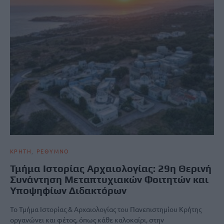
ΚΡΗΤΗ
ΡΕΘΥΜΝΟ
Τμήμα Ιστορίας Αρχαιολογίας: 29η Θερινή
Συνάντηση Μεταπτυχιακών Φοιτητών και
Υποψηφίων Διδακτόρων
Το Τμήμα Ιστορίας & Αρχαιολογίας του Πανεπιστημίου Κρήτης
οργανώνει και φέτος, όπως κάθε καλοκαίρι, στην