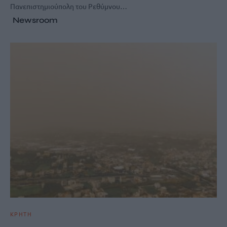
Πανεπιστημιούπολη του Ρεθύμνου…
Newsroom
ΚΡΗΤΗ