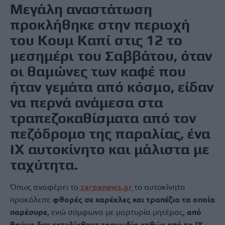
Μεγάλη αναστάτωση
προκλήθηκε στην περιοχή
του Κουμ Καπί στις 12 το
μεσημέρι του Σαββάτου, όταν
οι θαμώνες των καφέ που
ήταν γεμάτα από κόσμο, είδαν
να περνά ανάμεσα στα
τραπεζοκαθίσματα από τον
πεζόδρομο της παραλίας, ένα
ΙΧ αυτοκίνητο και μάλιστα με
ταχύτητα.
Όπως αναφέρει το
zarpanews.gr
το αυτοκίνητο
προκάλεσε
φθορές σε καρέκλες και τραπέζια τα οποία
παρέσυρε
, ενώ σύμφωνα με μαρτυρία μητέρας,
από
θαύμα δεν εκτυλίχθηκε τραγωδία καθώς από το ΙΧ