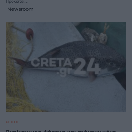
Πρόκειται…
Newsroom
ΚΡΗΤΗ
Βγαίνουν για ψάρεμα και πιάνουν μόνο