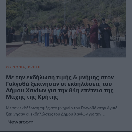
ΚΟΙΝΩΝΙΑ
ΚΡΗΤΗ
Με την εκδήλωση τιμής & μνήμης στον
Γολγοθά ξεκίνησαν οι εκδηλώσεις του
Δήμου Χανίων για την 84η επέτειο της
Μάχης της Κρήτης
Με την εκδήλωση τιμής στο μνημείο του Γολγοθά στην Αγυιά
ξεκίνησαν οι εκδηλώσεις του Δήμου Χανίων για την…
Newsroom