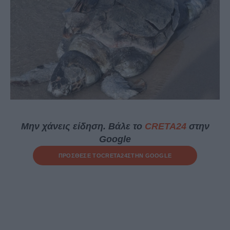
Μην χάνεις είδηση. Βάλε το
CRETA24
στην
Google
ΠΡΟΣΘΕΣΕ ΤΟ
CRETA24
ΣΤΗΝ GOOGLE