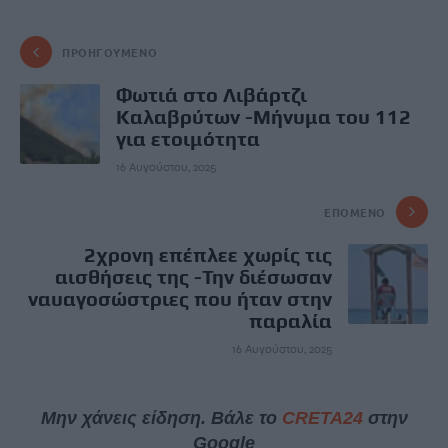
ΠΡΟΗΓΟΎΜΕΝΟ
Φωτιά στο Λιβάρτζι
Καλαβρύτων -Μήνυμα του 112
για ετοιμότητα
16 Αυγούστου, 2025
ΕΠΌΜΕΝΟ
2χρονη επέπλεε χωρίς τις
αισθήσεις της -Την διέσωσαν
ναυαγοσώστριες που ήταν στην
παραλία
16 Αυγούστου, 2025
Μην χάνεις είδηση. Βάλε το
CRETA24
στην
Google