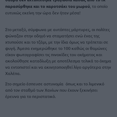
παρασύρθηκε και το καροτσάκι του μωρού
, το οποίο
ευτυχώς εκείνη την ώρα δεν ήταν μέσα!
Στο μεταξύ, σύμφωνα με αυτόπτες μάρτυρες, οι πολίτες
φώναζαν στην οδηγό να σταματήσει ενώ ένας της
χτυπούσε και το τζάμι, με την ίδια όμως να τρέπεται σε
φυγή. Άμεσα ενημερώθηκε το 100 καθώς οι θαμώνες
είχαν φωτογραφίσει τις πινακίδες του οχήματος και
ακολούθησε καταδίωξη με αποτέλεσμα τελικά το όχημα
να εντοπιστεί και να ακινητοποιηθεί λίγο αργότερα στην
Χαλέπα.
Στο σημείο έσπευσε αστυνομία όπως και το λιμενικό
από τον σταθμό των Χανίων που έχουν ξεκινήσει
έρευνα για το περιστατικό.