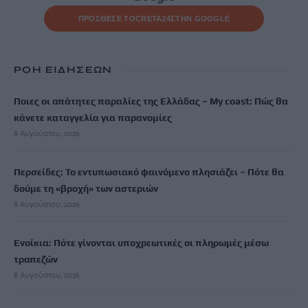
ΠΡΟΣΘΕΣΕ ΤΟ
CRETA24
ΣΤΗΝ GOOGLE
ΡΟΗ ΕΙΔΗΣΕΩΝ
Ποιες οι απάτητες παραλίες της Ελλάδας – My coast: Πώς θα
κάνετε καταγγελία για παρανομίες
8 Αυγούστου, 2026
Περσείδες: Το εντυπωσιακό φαινόμενο πλησιάζει – Πότε θα
δούμε τη «βροχή» των αστεριών
8 Αυγούστου, 2026
Ενοίκια: Πότε γίνονται υποχρεωτικές οι πληρωμές μέσω
τραπεζών
8 Αυγούστου, 2026