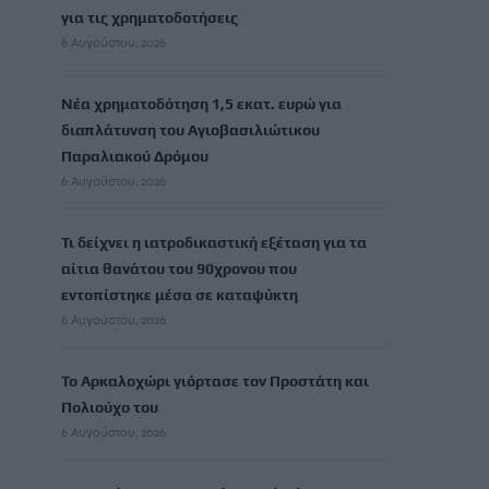
για τις χρηματοδοτήσεις
6 Αυγούστου, 2026
Νέα χρηματοδότηση 1,5 εκατ. ευρώ για
διαπλάτυνση του Αγιοβασιλιώτικου
Παραλιακού Δρόμου
6 Αυγούστου, 2026
Τι δείχνει η ιατροδικαστική εξέταση για τα
αίτια θανάτου του 90χρονου που
εντοπίστηκε μέσα σε καταψύκτη
6 Αυγούστου, 2026
Το Αρκαλοχώρι γιόρτασε τον Προστάτη και
Πολιούχο του
6 Αυγούστου, 2026