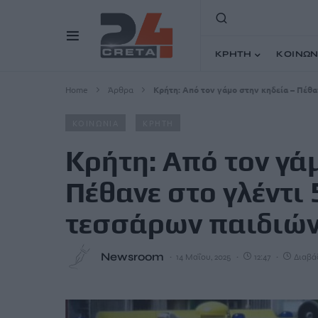
ΚΡΗΤΗ
ΚΟΙΝΩΝ
Home
Άρθρα
Κρήτη: Από τον γάμο στην κηδεία – Πέθ
ΚΟΙΝΩΝΙΑ
ΚΡΗΤΗ
Κρήτη: Από τον γά
Πέθανε στο γλέντι
τεσσάρων παιδιώ
Newsroom
14 Μαΐου, 2025
12:47
Διαβάζ