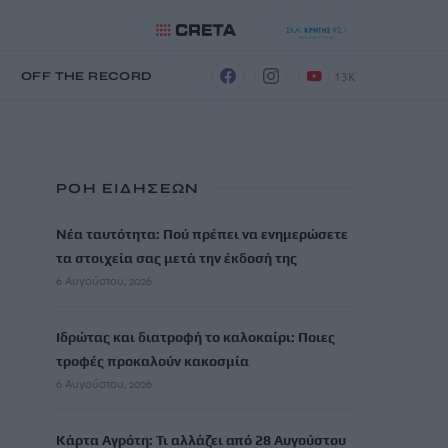
13K
Η
OFF THE RECORD
ΡΟΗ ΕΙΔΗΣΕΩΝ
Νέα ταυτότητα: Πού πρέπει να ενημερώσετε
τα στοιχεία σας μετά την έκδοσή της
6 Αυγούστου, 2026
Ιδρώτας και διατροφή το καλοκαίρι: Ποιες
τροφές προκαλούν κακοσμία
6 Αυγούστου, 2026
Κάρτα Αγρότη: Τι αλλάζει από 28 Αυγούστου