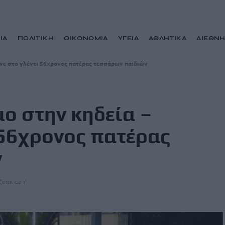
ΙΑ
ΠΟΛΙΤΙΚΗ
ΟΙΚΟΝΟΜΙΑ
ΥΓΕΙΑ
ΑΘΛΗΤΙΚΑ
ΔΙΕΘΝ
ανε στο γλέντι 56χρονος πατέρας τεσσάρων παιδιών
μο στην κηδεία –
 56χρονος πατέρας
ν
εται σε 1'