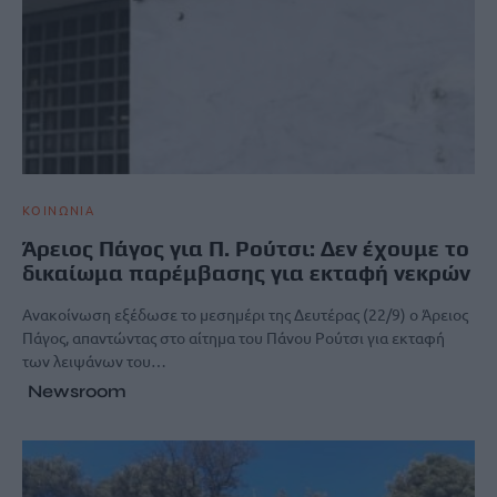
ΚΟΙΝΩΝΙΑ
Άρειος Πάγος για Π. Ρούτσι: Δεν έχουμε το
δικαίωμα παρέμβασης για εκταφή νεκρών
Ανακοίνωση εξέδωσε το μεσημέρι της Δευτέρας (22/9) ο Άρειος
Πάγος, απαντώντας στο αίτημα του Πάνου Ρούτσι για εκταφή
των λειψάνων του…
Newsroom