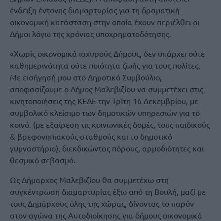
ένδειξη έντονης διαμαρτυρίας για τη δραματική
οικονομική κατάσταση στην οποία έχουν περιέλθει οι
Δήμοι λόγω της χρόνιας υποχρηματοδότησης.
«Χωρίς οικονομικά ισχυρούς Δήμους, δεν υπάρχει ούτε
καθημερινότητα ούτε ποιότητα ζωής για τους πολίτες.
Με εισήγησή μου στο Δημοτικό Συμβούλιο,
αποφασίζουμε ο Δήμος Μαλεβιζίου να συμμετέχει στις
κινητοποιήσεις της ΚΕΔΕ την Τρίτη 16 Δεκεμβρίου, με
συμβολικό κλείσιμο των δημοτικών υπηρεσιών για το
κοινό. (με εξαίρεση τις κοινωνικές δομές, τους παιδικούς
& βρεφονηπιακούς σταθμούς και το δημοτικό
γυμναστήριο), διεκδικώντας πόρους, αρμοδιότητες και
θεσμικό σεβασμό.
Ως Δήμαρχος Μαλεβιζίου θα συμμετέχω στη
συγκέντρωση διαμαρτυρίας έξω από τη Βουλή, μαζί με
τους Δημάρχους όλης της χώρας, δίνοντας το παρόν
στον αγώνα της Αυτοδιοίκησης για δήμους οικονομικά