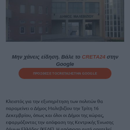
Μην χάνεις είδηση. Βάλε το
CRETA24
στην
Google
ΠΡΟΣΘΕΣΕ ΤΟ
CRETA24
ΣΤΗΝ GOOGLE
Κλειστός για την εξυπηρέτηση των πολιτών θα
παραμείνει ο Δήμος Μαλεβιζίου την Τρίτη 16
Δεκεμβρίου, όπως και όλοι οι Δήμοι της χώρας,
εφαρμόζοντας την απόφαση της Κεντρικής Ένωσης
Δήμων Ελλάδας (ΚΕΔΕ). Η απόφαση αυτή αποτελεί