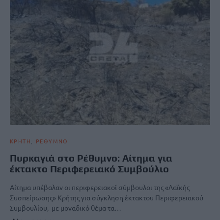
ΚΡΗΤΗ
ΡΕΘΥΜΝΟ
Πυρκαγιά στο Ρέθυμνο: Αίτημα για
έκτακτο Περιφερειακό Συμβούλιο
Αίτημα υπέβαλαν οι περιφερειακοί σύμβουλοι της «Λαϊκής
Συσπείρωσης» Κρήτης για σύγκληση έκτακτου Περιφερειακού
Συμβουλίου, με μοναδικό θέμα τα…