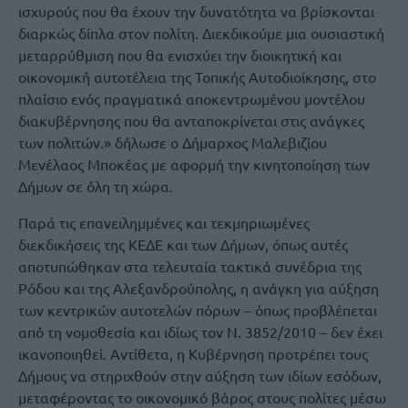
ισχυρούς που θα έχουν την δυνατότητα να βρίσκονται
διαρκώς δίπλα στον πολίτη. Διεκδικούμε μια ουσιαστική
μεταρρύθμιση που θα ενισχύει την διοικητική και
οικονομική αυτοτέλεια της Τοπικής Αυτοδιοίκησης, στο
πλαίσιο ενός πραγματικά αποκεντρωμένου μοντέλου
διακυβέρνησης που θα ανταποκρίνεται στις ανάγκες
των πολιτών.» δήλωσε ο Δήμαρχος Μαλεβιζίου
Μενέλαος Μποκέας με αφορμή την κινητοποίηση των
Δήμων σε όλη τη χώρα.
Παρά τις επανειλημμένες και τεκμηριωμένες
διεκδικήσεις της ΚΕΔΕ και των Δήμων, όπως αυτές
αποτυπώθηκαν στα τελευταία τακτικά συνέδρια της
Ρόδου και της Αλεξανδρούπολης, η ανάγκη για αύξηση
των κεντρικών αυτοτελών πόρων – όπως προβλέπεται
από τη νομοθεσία και ιδίως τον Ν. 3852/2010 – δεν έχει
ικανοποιηθεί. Αντίθετα, η Κυβέρνηση προτρέπει τους
Δήμους να στηριχθούν στην αύξηση των ιδίων εσόδων,
μεταφέροντας το οικονομικό βάρος στους πολίτες μέσω