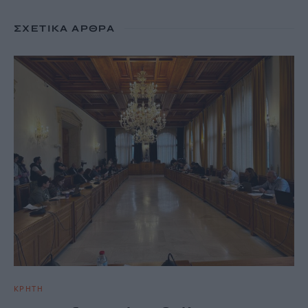
ΣΧΕΤΙΚΆ ΆΡΘΡΑ
ΚΡΗΤΗ