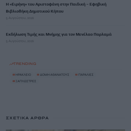
Η «Ειρήνη» του Αριστοφάνη στην Παιδική – Εφηβική
Βιβλιοθήκη Δημοτικού Κήπου
5 Αυγούστου, 2026
Εκδήλωση Τιμής και Μνήμης για τον Μενέλαο Παρλαμά
5 Αυγούστου, 2026
TRENDING
#
ΗΡΑΚΛΕΙΟ
#
ΔΟΜΗ ΑΘΑΝΑΤΟΥΣ
#
ΠΑΡΑΛΙΕΣ
#
ΞΑΠΛΩΣΤΡΕΣ
ΣΧΕΤΙΚΆ ΆΡΘΡΑ