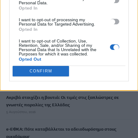
Personal Data.
Μην χάνεις είδηση. Βάλε το
CRETA24
στην
Opted In
Google
I want to opt-out of processing my
ΠΡΟΣΘΕΣΕ ΤΟ
CRETA24
ΣΤΗΝ GOOGLE
Personal Data for Targeted Advertising.
Opted In
I want to opt-out of Collection, Use,
ΡΟΗ ΕΙΔΗΣΕΩΝ
Retention, Sale, and/or Sharing of my
Personal Data that Is Unrelated with the
Purposes for which it was collected.
Στο ΦΕΚ η απόφαση για την δομή φιλοξενίας μεταναστών
Opted Out
στους Αθανάτους – Δωρεάν για δύο μήνες η παραχώρηση του
CONFIRM
ακινήτου
5 Αυγούστου, 2026
Ακριβά στοιχίζει η βουτιά: Οι τιμές στις ξαπλώστρες σε
γνωστές παραλίες της Ελλάδας
5 Αυγούστου, 2026
e-ΕΦΚΑ: Πότε καταβάλλεται το αδειοδωρόσημο στους
οικοδόμους