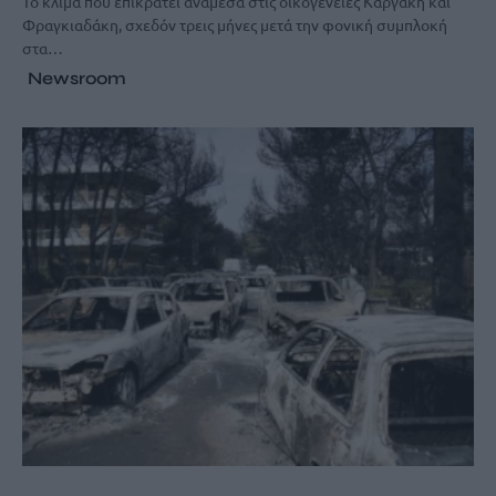
Το κλίμα που επικρατεί ανάμεσα στις οικογένειες Καργάκη και
Φραγκιαδάκη, σχεδόν τρεις μήνες μετά την φονική συμπλοκή
στα…
Newsroom