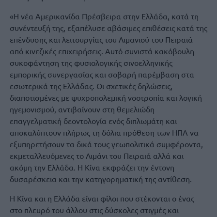
«Η νέα Αμερικανίδα Πρέσβειρα στην Ελλάδα, κατά τη
συνέντευξή της, εξαπέλυσε αβάσιμες επιθέσεις κατά της
επένδυσης και λειτουργίας του Λιμανιού του Πειραιά
από κινεζικές επιχειρήσεις. Αυτό συνιστά κακόβουλη
συκοφάντηση της φυσιολογικής σινοελληνικής
εμπορικής συνεργασίας και σοβαρή παρέμβαση στα
εσωτερικά της Ελλάδας. Οι σχετικές δηλώσεις,
διαποτισμένες με ψυχροπολεμική νοοτροπία και λογική
ηγεμονισμού, αντιβαίνουν στη θεμελιώδη
επαγγελματική δεοντολογία ενός διπλωμάτη και
αποκαλύπτουν πλήρως τη δόλια πρόθεση των ΗΠΑ να
εξυπηρετήσουν τα δικά τους γεωπολιτικά συμφέροντα,
εκμεταλλευόμενες το Λιμάνι του Πειραιά αλλά και
ακόμη την Ελλάδα. Η Κίνα εκφράζει την έντονη
δυσαρέσκεια και την κατηγορηματική της αντίθεση.
Η Κίνα και η Ελλάδα είναι φίλοι που στέκονται ο ένας
στο πλευρό του άλλου στις δύσκολες στιγμές και