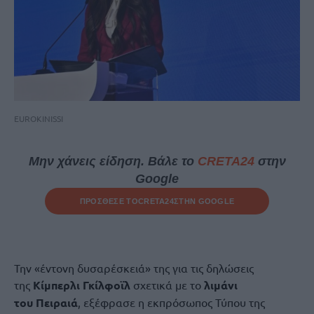
EUROKINISSI
Μην χάνεις είδηση. Βάλε το
CRETA24
στην
Google
ΠΡΟΣΘΕΣΕ ΤΟ
CRETA24
ΣΤΗΝ GOOGLE
Την «έντονη δυσαρέσκειά» της για τις δηλώσεις
της
Κίμπερλι Γκίλφοϊλ
σχετικά με το
λιμάνι
του Πειραιά
, εξέφρασε η εκπρόσωπος Τύπου της