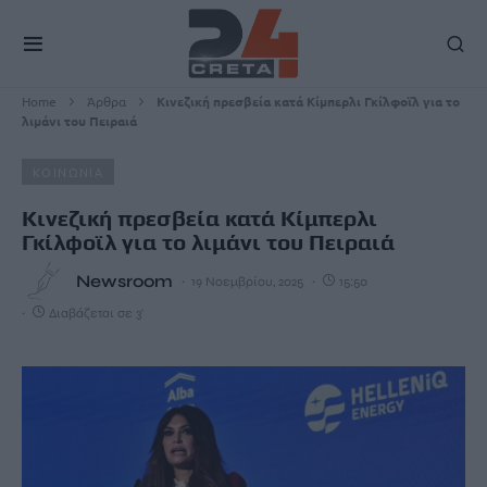
Home
Άρθρα
Κινεζική πρεσβεία κατά Κίμπερλι Γκίλφοϊλ για το
λιμάνι του Πειραιά
ΚΟΙΝΩΝΙΑ
Κινεζική πρεσβεία κατά Κίμπερλι
Γκίλφοϊλ για το λιμάνι του Πειραιά
Newsroom
19 Νοεμβρίου, 2025
15:50
Διαβάζεται σε 3'