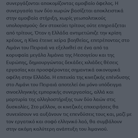
συνεργάζονται αποκομίζοντας αμοιβαίο όφελος. Η
συνεργασία των δύο χωρών βασίζεται αποκλειστικά
στην αμοιβαία στήριξη, χωρίς γεωπολιτικούς
υπολογισμούς· δεν στοχεύει τρίτους ούτε επηρεάζεται
από τρίτους. Όταν η Ελλάδα αντιμετώπιζε την κρίση
χρέους, η Κίνα έτεινε χείρα βοηθείας, επιτρέποντας στο
Λιμάνι του Πειραιά να εξελιχθεί σε ένα από τα
κορυφαία μεγάλα λιμάνια της Μεσογείου και της
Ευρώπης, δημιουργώντας δεκάδες χιλιάδες θέσεις
εργασίας και προσφέροντας σημαντικά οικονομικά
οφέλη στην Ελλάδα. Η επιτυχία της κινεζικής επένδυσης
στο Λιμάνι του Πειραιά αποτελεί όχι μόνο υπόδειγμα
σινοελληνικής εμπορικής συνεργασίας, αλλά και
μαρτυρία της αλληλοστήριξης των δύο λαών στις
δυσκολίες. Στο μέλλον, οι κινεζικές επιχειρήσεις θα
συνεχίσουν να αυξάνουν τις επενδύσεις τους και, μαζί με
τον εργατικό και σοφό ελληνικό λαό, θα συμβάλουν
στην ακόμη καλύτερη ανάπτυξη του λιμανιού.