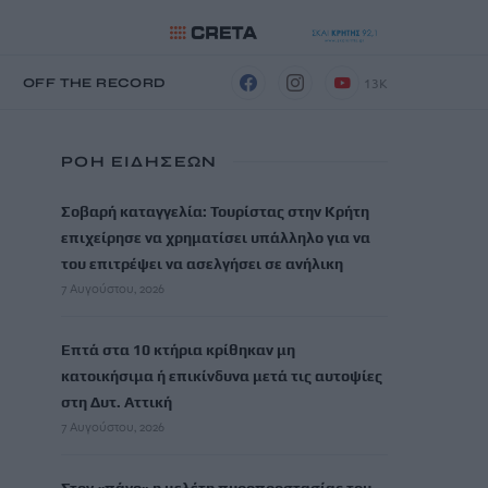
13K
Η
OFF THE RECORD
ΡΟΗ ΕΙΔΗΣΕΩΝ
Σοβαρή καταγγελία: Τουρίστας στην Κρήτη
επιχείρησε να χρηματίσει υπάλληλο για να
του επιτρέψει να ασελγήσει σε ανήλικη
7 Αυγούστου, 2026
Επτά στα 10 κτήρια κρίθηκαν μη
κατοικήσιμα ή επικίνδυνα μετά τις αυτοψίες
στη Δυτ. Αττική
7 Αυγούστου, 2026