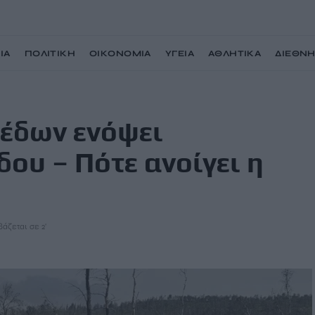
ΙΑ
ΠΟΛΙΤΙΚΗ
ΟΙΚΟΝΟΜΙΑ
ΥΓΕΙΑ
ΑΘΛΗΤΙΚΑ
ΔΙΕΘΝ
ής περιόδου – Πότε ανοίγει η πλατφόρμα
έδων ενόψει
ου – Πότε ανοίγει η
βάζεται σε 2'