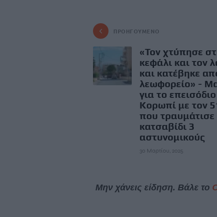
ΠΡΟΗΓΟΎΜΕΝΟ
«Τον χτύπησε σ
κεφάλι και τον 
και κατέβηκε απ
λεωφορείο» - Μ
για το επεισόδιο
Κορωπί με τον 
που τραυμάτισε
κατσαβίδι 3
αστυνομικούς
30 Μαρτίου, 2025
Μην χάνεις είδηση. Βάλε το