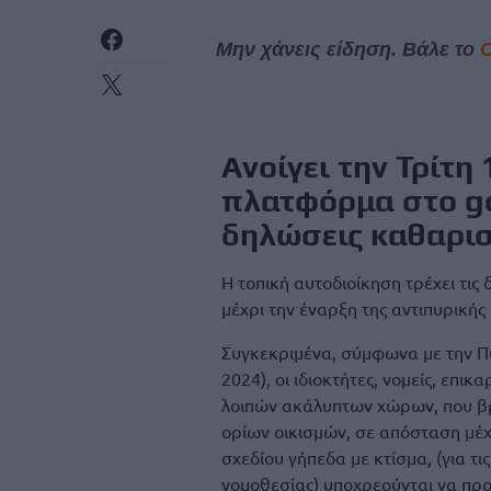
Μην χάνεις είδηση. Βάλε το
Ανοίγει την Τρίτη 
πλατφόρμα στο gov
δηλώσεις
καθαρι
Η τοπική αυτοδιοίκηση τρέχει τις
μέχρι την έναρξη της αντιπυρικής
Συγκεκριμένα, σύμφωνα με την Π
2024), οι ιδιοκτήτες, νομείς, επ
λοιπών ακάλυπτων χώρων, που βρ
ορίων οικισμών, σε απόσταση μέχ
σχεδίου γήπεδα με κτίσμα, (για τι
νομοθεσίας) υποχρεούνται να π