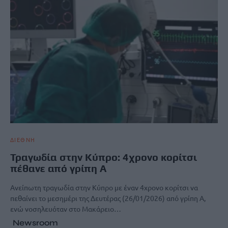
ΔΙΕΘΝΗ
Τραγωδία στην Κύπρο: 4χρονο κορίτσι
πέθανε από γρίπη Α
Ανείπωτη τραγωδία στην Κύπρο με έναν 4χρονο κορίτσι να
πεθαίνει το μεσημέρι της Δευτέρας (26/01/2026) από γρίπη Α,
ενώ νοσηλευόταν στο Μακάρειο…
Newsroom