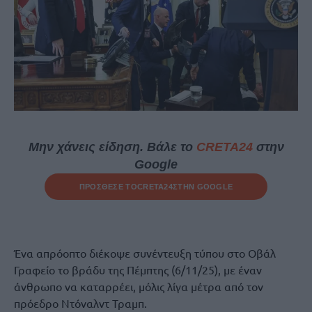
Μην χάνεις είδηση. Βάλε το
CRETA24
στην
Google
ΠΡΟΣΘΕΣΕ ΤΟ
CRETA24
ΣΤΗΝ GOOGLE
Ένα απρόοπτο διέκοψε συνέντευξη τύπου στο Οβάλ
Γραφείο το βράδυ της Πέμπτης (6/11/25), με έναν
άνθρωπο να καταρρέει, μόλις λίγα μέτρα από τον
πρόεδρο Ντόναλντ Τραμπ.