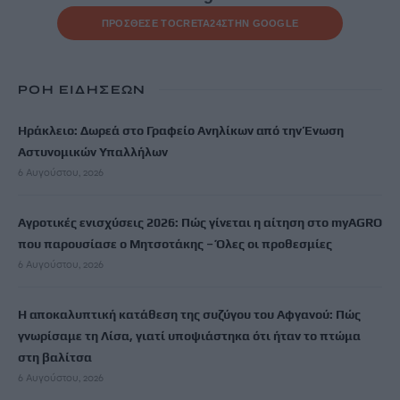
ΠΡΟΣΘΕΣΕ ΤΟ
CRETA24
ΣΤΗΝ GOOGLE
ΡΟΗ ΕΙΔΗΣΕΩΝ
Ηράκλειο: Δωρεά στο Γραφείο Ανηλίκων από την Ένωση
Αστυνομικών Υπαλλήλων
6 Αυγούστου, 2026
Αγροτικές ενισχύσεις 2026: Πώς γίνεται η αίτηση στο myAGRO
που παρουσίασε ο Μητσοτάκης – Όλες οι προθεσμίες
6 Αυγούστου, 2026
Η αποκαλυπτική κατάθεση της συζύγου του Αφγανού: Πώς
γνωρίσαμε τη Λίσα, γιατί υποψιάστηκα ότι ήταν το πτώμα
στη βαλίτσα
6 Αυγούστου, 2026