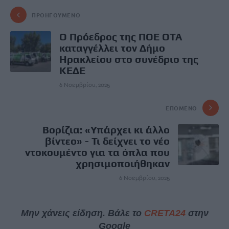
ΠΡΟΗΓΟΎΜΕΝΟ
Ο Πρόεδρος της ΠΟΕ ΟΤΑ
καταγγέλλει τον Δήμο
Ηρακλείου στο συνέδριο της
ΚΕΔΕ
6 Νοεμβρίου, 2025
ΕΠΌΜΕΝΟ
Βορίζια: «Υπάρχει κι άλλο
βίντεο» - Τι δείχνει το νέο
ντοκουμέντο για τα όπλα που
χρησιμοποιήθηκαν
6 Νοεμβρίου, 2025
Μην χάνεις είδηση. Βάλε το
CRETA24
στην
Google